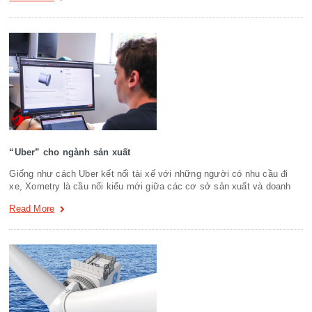
“Uber” cho ngành sản xuất
Giống như cách Uber kết nối tài xế với những người có nhu cầu đi
xe, Xometry là cầu nối kiểu mới giữa các cơ sở sản xuất và doanh
Read More