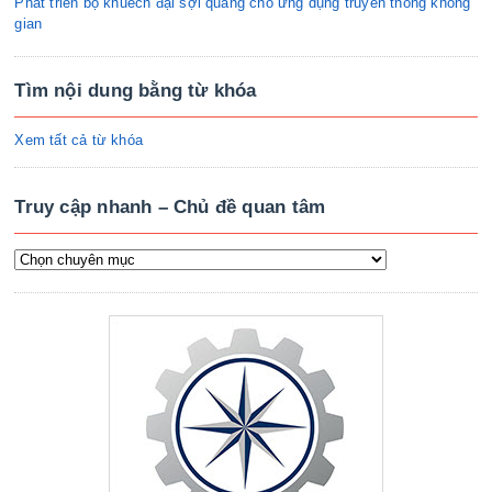
Phát triển bộ khuếch đại sợi quang cho ứng dụng truyền thông không
gian
Tìm nội dung bằng từ khóa
Xem tất cả từ khóa
Truy cập nhanh – Chủ đề quan tâm