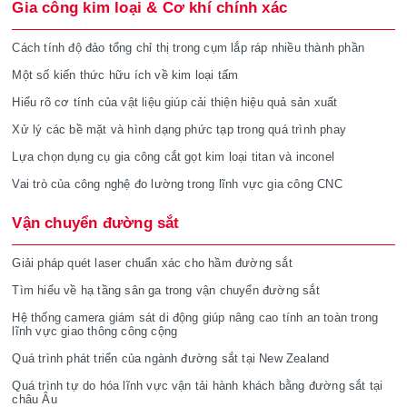
Gia công kim loại & Cơ khí chính xác
Cách tính độ đảo tổng chỉ thị trong cụm lắp ráp nhiều thành phần
Một số kiến thức hữu ích về kim loại tấm
Hiểu rõ cơ tính của vật liệu giúp cải thiện hiệu quả sản xuất
Xử lý các bề mặt và hình dạng phức tạp trong quá trình phay
Lựa chọn dụng cụ gia công cắt gọt kim loại titan và inconel
Vai trò của công nghệ đo lường trong lĩnh vực gia công CNC
Vận chuyển đường sắt
Giải pháp quét laser chuẩn xác cho hầm đường sắt
Tìm hiểu về hạ tầng sân ga trong vận chuyển đường sắt
Hệ thống camera giám sát di động giúp nâng cao tính an toàn trong
lĩnh vực giao thông công cộng
Quá trình phát triển của ngành đường sắt tại New Zealand
Quá trình tự do hóa lĩnh vực vận tải hành khách bằng đường sắt tại
châu Âu