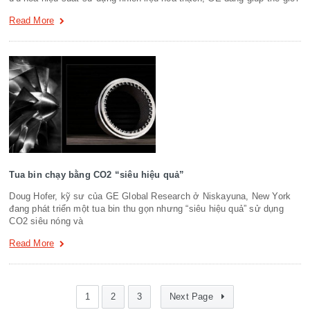
Read More
Tua bin chạy bằng CO2 “siêu hiệu quả”
Doug Hofer, kỹ sư của GE Global Research ở Niskayuna, New York
đang phát triển một tua bin thu gọn nhưng “siêu hiệu quả” sử dụng
CO2 siêu nóng và
Read More
1
2
3
Next Page