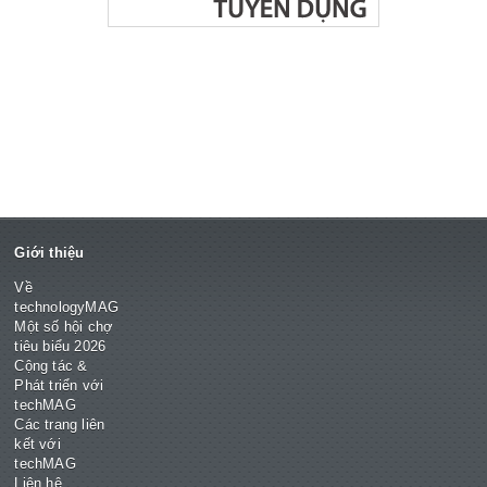
Giới thiệu
Về
technologyMAG
Một số hội chợ
tiêu biểu 2026
Cộng tác &
Phát triển với
techMAG
Các trang liên
kết với
techMAG
Liên hệ