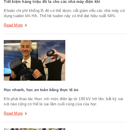
Tiết kiệm hàng triệu đô la cho các nhà máy điện khí
Khoản chi phí khổng lồ đó có thể được cắt giảm nếu các nhà máy sử
dụng tuabin khí HA. Thế hệ tuabin này có thể đạt hiệu suất 64%
Read More
Học nhanh, học an toàn bằng thực tế ảo
Khi phải thao tác thực với mức điện áp từ 100 kV trở lên, bất kỳ sai
sót nào cũng có thể là sai lầm cuối cùng của của học
Read More