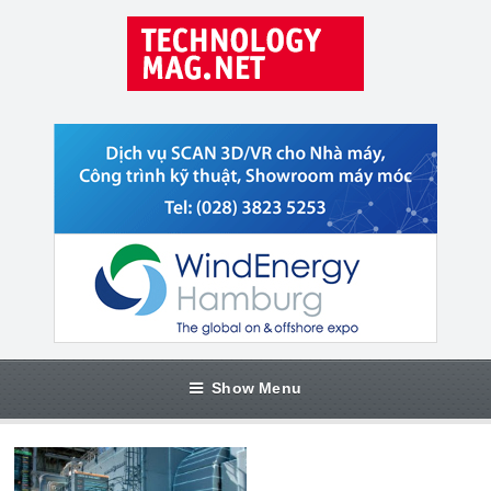
Show Menu