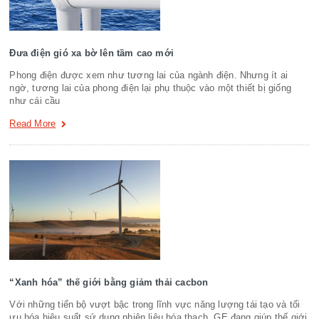
Đưa điện gió xa bờ lên tầm cao mới
Phong điện được xem như tương lai của ngành điện. Nhưng ít ai
ngờ, tương lai của phong điện lại phụ thuộc vào một thiết bị giống
như cái cầu
Read More
“Xanh hóa” thế giới bằng giảm thải cacbon
Với những tiến bộ vượt bậc trong lĩnh vực năng lượng tái tạo và tối
ưu hóa hiệu suất sử dụng nhiên liệu hóa thạch, GE đang giúp thế giới