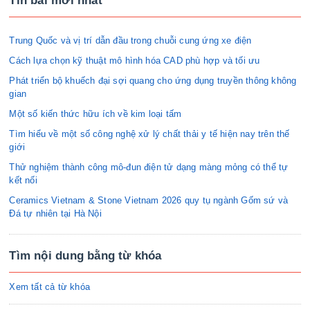
Tin bài mới nhất
Trung Quốc và vị trí dẫn đầu trong chuỗi cung ứng xe điện
Cách lựa chọn kỹ thuật mô hình hóa CAD phù hợp và tối ưu
Phát triển bộ khuếch đại sợi quang cho ứng dụng truyền thông không
gian
Một số kiến thức hữu ích về kim loại tấm
Tìm hiểu về một số công nghệ xử lý chất thải y tế hiện nay trên thế
giới
Thử nghiệm thành công mô-đun điện tử dạng màng mỏng có thể tự
kết nối
Ceramics Vietnam & Stone Vietnam 2026 quy tụ ngành Gốm sứ và
Đá tự nhiên tại Hà Nội
Tìm nội dung bằng từ khóa
Xem tất cả từ khóa