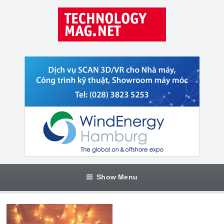
Show Menu