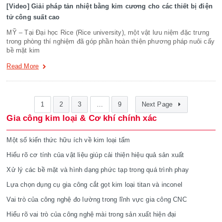
[Video] Giải pháp tản nhiệt bằng kim cương cho các thiết bị điện
tử công suất cao
MỸ – Tại Đại học Rice (Rice university), một vật lưu niệm đặc trưng
trong phòng thí nghiệm đã góp phần hoàn thiện phương pháp nuôi cấy
bề mặt kim
Read More
1
2
3
…
9
Next Page
Gia công kim loại & Cơ khí chính xác
Một số kiến thức hữu ích về kim loại tấm
Hiểu rõ cơ tính của vật liệu giúp cải thiện hiệu quả sản xuất
Xử lý các bề mặt và hình dạng phức tạp trong quá trình phay
Lựa chọn dụng cụ gia công cắt gọt kim loại titan và inconel
Vai trò của công nghệ đo lường trong lĩnh vực gia công CNC
Hiểu rõ vai trò của công nghệ mài trong sản xuất hiện đại