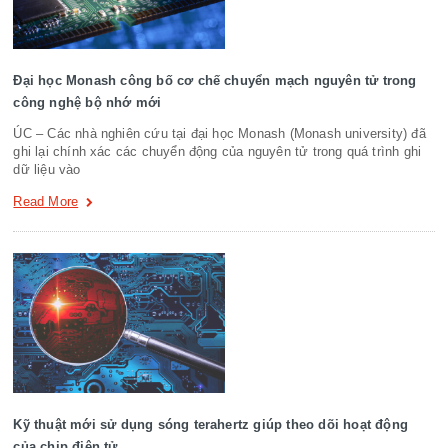
Đại học Monash công bố cơ chế chuyển mạch nguyên tử trong
công nghệ bộ nhớ mới
ÚC – Các nhà nghiên cứu tại đại học Monash (Monash university) đã
ghi lại chính xác các chuyển động của nguyên tử trong quá trình ghi
dữ liệu vào
Read More
Kỹ thuật mới sử dụng sóng terahertz giúp theo dõi hoạt động
của chip điện tử