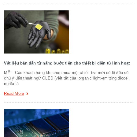
Vật liệu bán dẫn từ nấm: bước tiến cho thiết bị điện tử linh hoạt
MỸ – Các khách hàng khi chọn mua một chiếc tivi mới có lẽ đều sẽ
chú ý đến thuật ngữ OLED (viết tắt của ‘organic light-emitting diode’,
nghĩa là
Read More