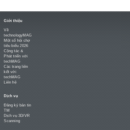
Giới thiệu
Về
technologyMAG
Một số hội chợ
tiêu biểu 2026
Cộng tác &
Phát triển với
techMAG
Các trang liên
kết với
techMAG
Liên hệ
Dịch vụ
Đăng ký bản tin
TM
Dịch vụ 3D/VR
Scanning