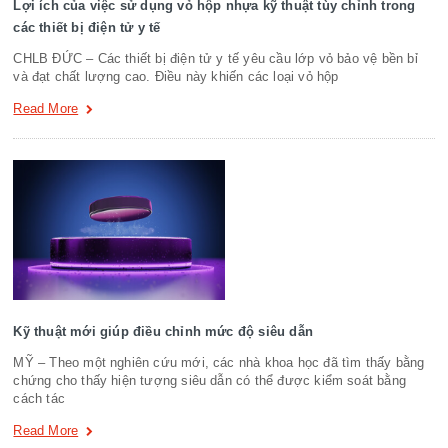
Lợi ích của việc sử dụng vỏ hộp nhựa kỹ thuật tùy chỉnh trong
các thiết bị điện tử y tế
CHLB ĐỨC – Các thiết bị điện tử y tế yêu cầu lớp vỏ bảo vệ bền bỉ
và đạt chất lượng cao. Điều này khiến các loại vỏ hộp
Read More
Kỹ thuật mới giúp điều chỉnh mức độ siêu dẫn
MỸ – Theo một nghiên cứu mới, các nhà khoa học đã tìm thấy bằng
chứng cho thấy hiện tượng siêu dẫn có thể được kiểm soát bằng
cách tác
Read More