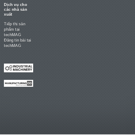
Dịch vụ cho
các nhà sản
xuất
Tiếp thị sản
phẩm tại
techMAG
Đăng tin bài tại
techMAG