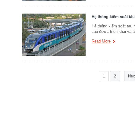
Hệ thống kiểm soát tàu
Hệ thống kiểm soát tàu h
cao được triển khai và 
Read More
1
2
Nex