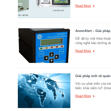
Read More
AnomAlert – Giải pháp
GE đã ký một thỏa thuận 
công nghệ bảo dưỡng dự 
Read More
Giải pháp mới về quản
Với sự phát triển của int
biến, khái niệm IoT (Int
Read More