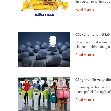
lĩnh vực. Trong lĩnh vự
Read More
Các công nghệ tiết kiệ
Ngày nay có rất nhiều cô
biết được chính xác giải
Read More
Cổng thu tiền vé tự độ
Số lượng hành khách dùn
thành phố đi làm ngày cà
Read More