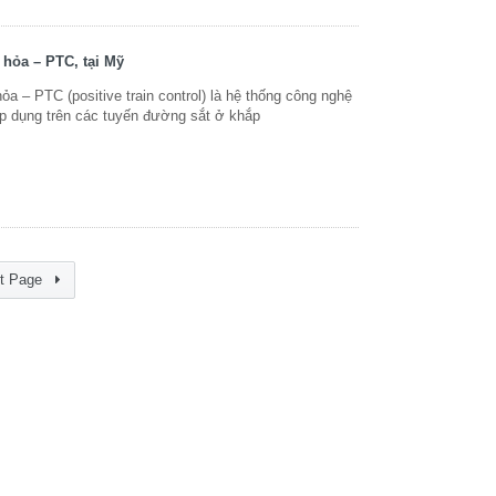
 hỏa – PTC, tại Mỹ
ỏa – PTC (positive train control) là hệ thống công nghệ
áp dụng trên các tuyến đường sắt ở khắp
t Page