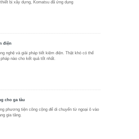
c thiết bị xây dựng, Komatsu đã ứng dụng
m điện
ng nghệ và giải pháp tiết kiệm điện. Thật khó có thể
 pháp nào cho kết quả tốt nhất.
ng cho ga tàu
g phương tiện công cộng để di chuyển từ ngoại ô vào
ng gia tăng.