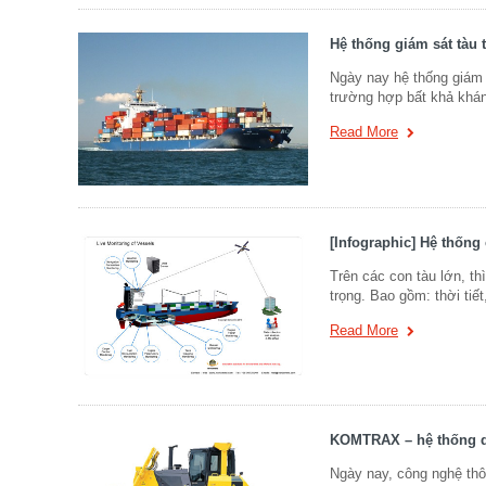
Hệ thống giám sát tàu 
Ngày nay hệ thống giám s
trường hợp bất khả kháng
Read More
[Infographic] Hệ thống 
Trên các con tàu lớn, thì
trọng. Bao gồm: thời tiết
Read More
KOMTRAX – hệ thống qu
Ngày nay, công nghệ thôn