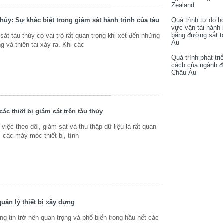
Zealand
Quá trình tự do h
thủy: Sự khác biệt trong giám sát hành trình của tàu
vực vận tải hành
bằng đường sắt t
át tàu thủy có vai trò rất quan trọng khi xét đến những
Âu
 và thiên tai xảy ra. Khi các
Quá trình phát tri
cách của ngành 
Châu Âu
các thiết bị giám sát trên tàu thủy
 việc theo dõi, giám sát và thu thập dữ liệu là rất quan
, các máy móc thiết bị, tình
ản lý thiết bị xây dựng
g tin trở nên quan trọng và phổ biến trong hầu hết các