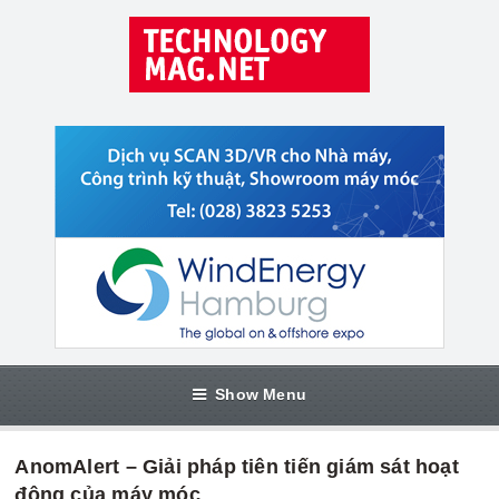
Show Menu
AnomAlert – Giải pháp tiên tiến giám sát hoạt
động của máy móc