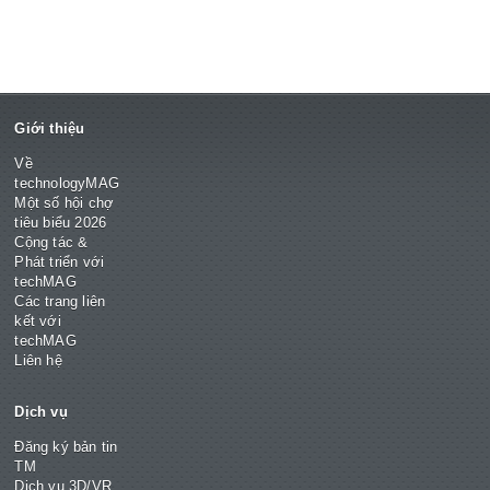
Giới thiệu
Về
technologyMAG
Một số hội chợ
tiêu biểu 2026
Cộng tác &
Phát triển với
techMAG
Các trang liên
kết với
techMAG
Liên hệ
Dịch vụ
Đăng ký bản tin
TM
Dịch vụ 3D/VR