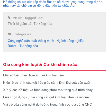
Hệ thống xả pin của tập đoàn Bosch sẽ được ứng dụng trong dự án
nhà máy tái chế pin tự động đầu tiên tại châu Âu
Article "tagged" as:
Thiết bị giám sát
Tự động hóa
Categories:
Công nghệ sản xuất thông minh
Ngành công nghiệp
Robot - Tự động hóa
Gia công kim loại & Cơ khí chính xác
Một số kiến thức hữu ích về kim loại tấm
Hiểu rõ cơ tính của vật liệu giúp cải thiện hiệu quả sản xuất
Xử lý các bề mặt và hình dạng phức tạp trong quá trình phay
Lựa chọn dụng cụ gia công cắt gọt kim loại titan và inconel
Vai trò của công nghệ đo lường trong lĩnh vực gia công CNC