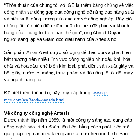
“Thỏa thuận của chúng tôi với GE là thêm bằng chứng về việc
công nhận sự đóng góp của công nghệ để nâng cao năng suất
và hiệu suất năng lượng của các cơ sở công nghiệp. Bây giờ
chúng tôi có nhiều điều kiện thuận lợi hơn để phục vụ khách
hàng của chúng tôi trên toàn thế giới”, ông Ahmet Duyar,
người sáng lập và Giám đốc điều hành của Artesis nói.
Sản phẩm AnomAlert được sử dụng để theo dõi và phát hiện
bất thường trên nhiều lĩnh vực công nghiệp như dầu khí, hóa
chất và hóa dầu, chế biến kim loại, phát điện, sản xuất giấy và
bột giấy, nước, xi măng, thực phẩm và đồ uống, ô tô, dệt may
và ngành hàng hải.
Để biết thêm thông tin, hãy truy cập trang:
www.ge-
mcs.com/en/Bently-nevada.html
Về công ty công nghệ Artesis
Được thành lập năm 1999, là một công ty sáng tạo, cung cấp
công nghệ bảo trì dự đoán tiên tiến, bằng cách phát triển một
giải pháp tiếp cận điều kiện giám sát dựa trên mô hình. Sản