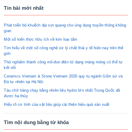
Tin bài mới nhất
Phát triển bộ khuếch đại sợi quang cho ứng dụng truyền thông không
gian
Một số kiến thức hữu ích về kim loại tấm
Tìm hiểu về một số công nghệ xử lý chất thải y tế hiện nay trên thế
giới
Thử nghiệm thành công mô-đun điện tử dạng màng mỏng có thể tự
kết nối
Ceramics Vietnam & Stone Vietnam 2026 quy tụ ngành Gốm sứ và
Đá tự nhiên tại Hà Nội
Tàu chở hàng chạy bằng nhiên liệu hydro lớn nhất Trung Quốc đã
được hạ thủy
Hiểu rõ cơ tính của vật liệu giúp cải thiện hiệu quả sản xuất
Tìm nội dung bằng từ khóa