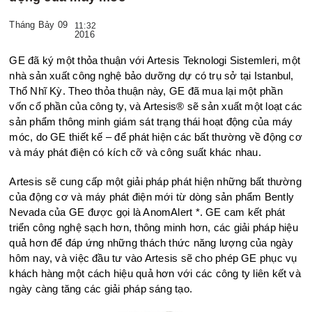
Tháng Bảy 09
11:32
2016
GE đã ký một thỏa thuận với Artesis Teknologi Sistemleri, một
nhà sản xuất công nghệ bảo dưỡng dự có trụ sở tại Istanbul,
Thổ Nhĩ Kỳ. Theo thỏa thuận này, GE đã mua lại một phần
vốn cổ phần của công ty, và Artesis® sẽ sản xuất một loạt các
sản phẩm thông minh giám sát trạng thái hoạt động của máy
móc, do GE thiết kế – để phát hiện các bất thường về động cơ
và máy phát điện có kích cỡ và công suất khác nhau.
Artesis sẽ cung cấp một giải pháp phát hiện những bất thường
của động cơ và máy phát điện mới từ dòng sản phẩm Bently
Nevada của GE được gọi là AnomAlert *. GE cam kết phát
triển công nghệ sạch hơn, thông minh hơn, các giải pháp hiệu
quả hơn để đáp ứng những thách thức năng lượng của ngày
hôm nay, và việc đầu tư vào Artesis sẽ cho phép GE phục vụ
khách hàng một cách hiệu quả hơn với các công ty liên kết và
ngày càng tăng các giải pháp sáng tạo.