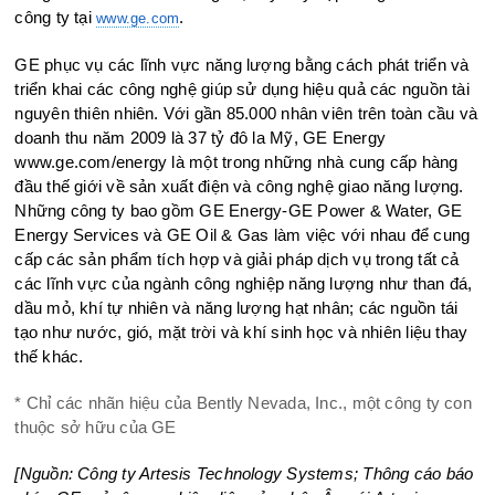
công ty tại
.
www.ge.com
GE phục vụ các lĩnh vực năng lượng bằng cách phát triển và
triển khai các công nghệ giúp sử dụng hiệu quả các nguồn tài
nguyên thiên nhiên. Với gần 85.000 nhân viên trên toàn cầu và
doanh thu năm 2009 là 37 tỷ đô la Mỹ, GE Energy
www.ge.com/energy là một trong những nhà cung cấp hàng
đầu thế giới về sản xuất điện và công nghệ giao năng lượng.
Những công ty bao gồm GE Energy-GE Power & Water, GE
Energy Services và GE Oil & Gas làm việc với nhau để cung
cấp các sản phẩm tích hợp và giải pháp dịch vụ trong tất cả
các lĩnh vực của ngành công nghiệp năng lượng như than đá,
dầu mỏ, khí tự nhiên và năng lượng hạt nhân; các nguồn tái
tạo như nước, gió, mặt trời và khí sinh học và nhiên liệu thay
thế khác.
* Chỉ các nhãn hiệu của Bently Nevada, Inc., một công ty con
thuộc sở hữu của GE
[Nguồn: Công ty Artesis Technology Systems; Thông cáo báo