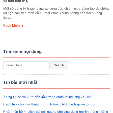
và hạn hán (P1)
Một số công ty Israel đang áp dụng các chiến lược sáng tạo để chống
lại hạn hán trên toàn cầu – một cuộc khủng hoảng cấp bách đang
được
Read More
Tìm kiếm nội dung
Tin bài mới nhất
Trung Quốc và vị trí dẫn đầu trong chuỗi cung ứng xe điện
Cách lựa chọn kỹ thuật mô hình hóa CAD phù hợp và tối ưu
Phát triển bộ khuếch đại sợi quang cho ứng dụng truyền thông không