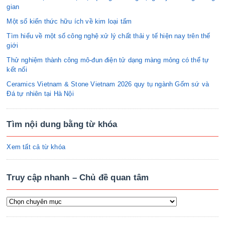
gian
Một số kiến thức hữu ích về kim loại tấm
Tìm hiểu về một số công nghệ xử lý chất thải y tế hiện nay trên thế
giới
Thử nghiệm thành công mô-đun điện tử dạng màng mỏng có thể tự
kết nối
Ceramics Vietnam & Stone Vietnam 2026 quy tụ ngành Gốm sứ và
Đá tự nhiên tại Hà Nội
Tìm nội dung bằng từ khóa
Xem tất cả từ khóa
Truy cập nhanh – Chủ đề quan tâm