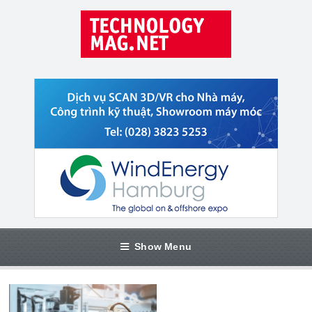
Show Menu