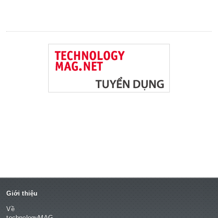
Giới thiệu
Về
technologyMAG