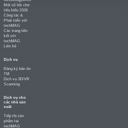
Một số hội chợ
tiêu biểu 2026
Cộng tác &
Phát triển với
techMAG
Các trang liên
kết với
techMAG
Liên hệ
Dịch vụ
Đăng ký bản tin
TM
Dịch vụ 3D/VR
Scanning
Dịch vụ cho
các nhà sản
xuất
Tiếp thị sản
phẩm tại
techMAG