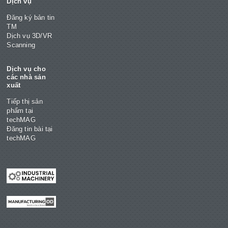
Dịch vụ
Đăng ký bản tin
TM
Dịch vụ 3D/VR
Scanning
Dịch vụ cho
các nhà sản
xuất
Tiếp thị sản
phẩm tại
techMAG
Đăng tin bài tại
techMAG