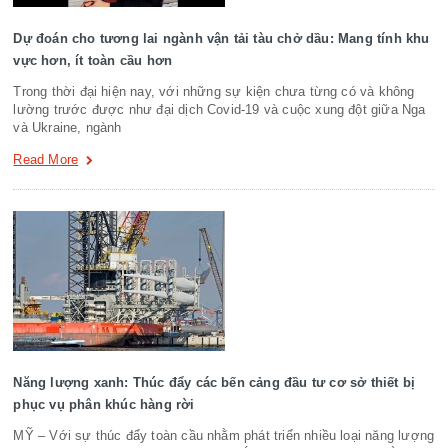
Dự đoán cho tương lai ngành vận tải tàu chở dầu: Mang tính khu
vực hơn, ít toàn cầu hơn
Trong thời đại hiện nay, với những sự kiện chưa từng có và không
lường trước được như đại dịch Covid-19 và cuộc xung đột giữa Nga
và Ukraine, ngành
Read More
Năng lượng xanh: Thúc đẩy các bến cảng đầu tư cơ sở thiết bị
phục vụ phân khúc hàng rời
MỸ – Với sự thúc đẩy toàn cầu nhằm phát triển nhiều loại năng lượng