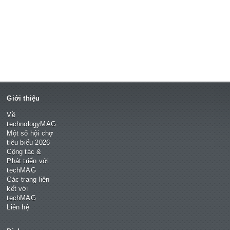
Giới thiệu
Về
technologyMAG
Một số hội chợ
tiêu biểu 2026
Cộng tác &
Phát triển với
techMAG
Các trang liên
kết với
techMAG
Liên hệ