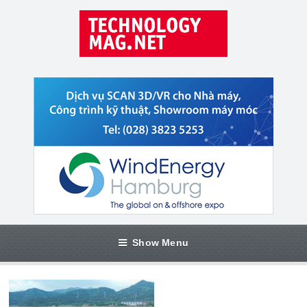
Show Menu