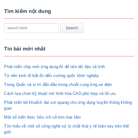
Tìm kiếm nội dung
Tin bài mới nhất
Phát triển chip mới ứng dụng AI để nén dữ liệu vệ tinh
Từ nền kinh tế bất ổn đến cường quốc khởi nghiệp
Trung Quốc và vị trí dẫn đầu trong chuỗi cung ứng xe điện
Cách lựa chọn kỹ thuật mô hình hóa CAD phù hợp và tối ưu
Phát triển bộ khuếch đại sợi quang cho ứng dụng truyền thông không
gian
Một số kiến thức hữu ích về kim loại tấm
Tìm hiểu về một số công nghệ xử lý chất thải y tế hiện nay trên thế
giới