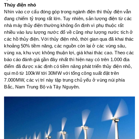
Thủy điện nhỏ
Nhìn vào cơ cấu đóng góp trong ngành điện thì thủy điện vẫn
đang chiếm tỷ trọng rất lớn. Tuy nhiên, sản lượng điện từ các
nhà máy thủy điện thường không ổn định vì phụ thuộc rất
nhiều vào lưu lượng nước đổ về cũng như lượng nước tích ở
các hồ thủy điện. Với thủy điện nhỏ, thời gian qua đã khai thác
khoảng 50% tiềm năng, các nguồn còn lại ở các vùng sâu,
vùng xa, khu vực không thuận lợi, giá khai thác cao. Theo các
báo cáo đánh giá gần đây nhất thì hiện nay có trên 1.000 địa
điểm đã được xác định có tiềm năng phát triển thủy điện nhỏ,
qui mô từ 100kW tới 30MW với tổng công suất đặt trên
7.000MW, các vị trí này tập trung chủ yếu ở vùng núi phía
Bắc, Nam Trung Bộ và Tây Nguyên.