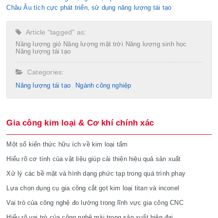
Châu Âu tích cực phát triển, sử dụng năng lượng tái tạo
Article "tagged" as:
Năng lượng gió
Năng lượng mặt trời
Năng lượng sinh học
Năng lượng tái tạo
Categories:
Năng lượng tái tạo
Ngành công nghiệp
Gia công kim loại & Cơ khí chính xác
Một số kiến thức hữu ích về kim loại tấm
Hiểu rõ cơ tính của vật liệu giúp cải thiện hiệu quả sản xuất
Xử lý các bề mặt và hình dạng phức tạp trong quá trình phay
Lựa chọn dụng cụ gia công cắt gọt kim loại titan và inconel
Vai trò của công nghệ đo lường trong lĩnh vực gia công CNC
Hiểu rõ vai trò của công nghệ mài trong sản xuất hiện đại