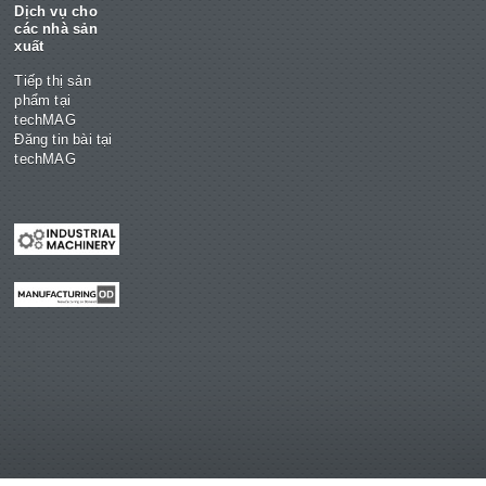
Dịch vụ cho
các nhà sản
xuất
Tiếp thị sản
phẩm tại
techMAG
Đăng tin bài tại
techMAG