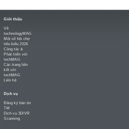
Giới thiệu
Về
technologyMAG
Một số hội chợ
tiêu biểu 2026
Cộng tác &
Phát triển với
techMAG
Các trang liên
kết với
techMAG
Liên hệ
Dịch vụ
Đăng ký bản tin
TM
Dịch vụ 3D/VR
Scanning