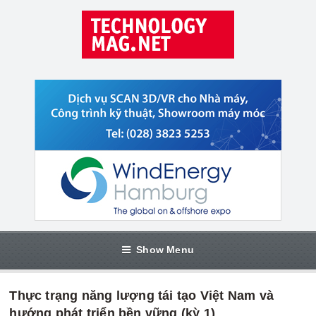
Show Menu
Thực trạng năng lượng tái tạo Việt Nam và
hướng phát triển bền vững (kỳ 1)