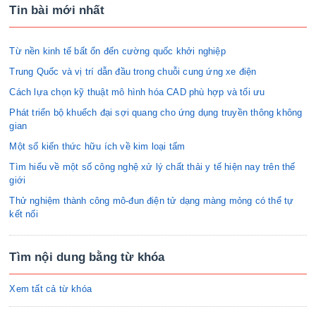
Tin bài mới nhất
Từ nền kinh tế bất ổn đến cường quốc khởi nghiệp
Trung Quốc và vị trí dẫn đầu trong chuỗi cung ứng xe điện
Cách lựa chọn kỹ thuật mô hình hóa CAD phù hợp và tối ưu
Phát triển bộ khuếch đại sợi quang cho ứng dụng truyền thông không
gian
Một số kiến thức hữu ích về kim loại tấm
Tìm hiểu về một số công nghệ xử lý chất thải y tế hiện nay trên thế
giới
Thử nghiệm thành công mô-đun điện tử dạng màng mỏng có thể tự
kết nối
Tìm nội dung bằng từ khóa
Xem tất cả từ khóa