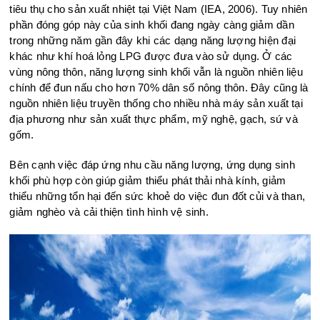
tiêu thụ cho sản xuất nhiệt tại Việt Nam (IEA, 2006). Tuy nhiên
phần đóng góp này của sinh khối đang ngày càng giảm dần
trong những năm gần đây khi các dạng năng lượng hiện đại
khác như khí hoá lỏng LPG được đưa vào sử dụng. Ở các
vùng nông thôn, năng lượng sinh khối vẫn là nguồn nhiên liệu
chính để đun nấu cho hơn 70% dân số nông thôn. Đây cũng là
nguồn nhiên liệu truyền thống cho nhiều nhà máy sản xuất tại
địa phương như sản xuất thực phẩm, mỹ nghệ, gạch, sứ và
gốm.
Bên cạnh việc đáp ứng nhu cầu năng lượng, ứng dụng sinh
khối phù hợp còn giúp giảm thiểu phát thải nhà kính, giảm
thiểu những tổn hại đến sức khoẻ do việc đun đốt củi và than,
giảm nghèo và cải thiện tình hình vệ sinh.