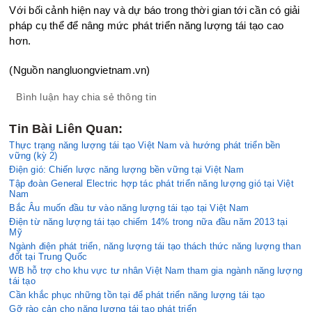
Với bối cảnh hiện nay và dự báo trong thời gian tới cần có giải
pháp cụ thể để nâng mức phát triển năng lượng tái tạo cao
hơn.
(Nguồn nangluongvietnam.vn)
Bình luận hay chia sẻ thông tin
Tin Bài Liên Quan:
Thực trạng năng lượng tái tạo Việt Nam và hướng phát triển bền
vững (kỳ 2)
Điện gió: Chiến lược năng lượng bền vững tại Việt Nam
Tập đoàn General Electric hợp tác phát triển năng lượng gió tại Việt
Nam
Bắc Âu muốn đầu tư vào năng lượng tái tạo tại Việt Nam
Điện từ năng lượng tái tạo chiếm 14% trong nữa đầu năm 2013 tại
Mỹ
Ngành điện phát triển, năng lượng tái tạo thách thức năng lượng than
đốt tại Trung Quốc
WB hỗ trợ cho khu vực tư nhân Việt Nam tham gia ngành năng lượng
tái tạo
Cần khắc phục những tồn tại để phát triển năng lượng tái tạo
Gỡ rào cản cho năng lượng tái tạo phát triển