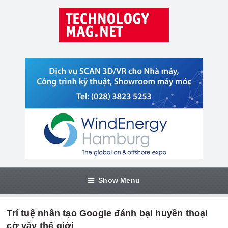
Show Menu
Trí tuệ nhân tạo Google đánh bại huyền thoại
cờ vây thế giới