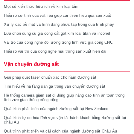
Một số kiến thức hữu ích về kim loại tấm
Hiểu rõ cơ tính của vật liệu giúp cải thiện hiệu quả sản xuất
Xử lý các bề mặt và hình dạng phức tạp trong quá trình phay
Lựa chọn dụng cụ gia công cắt gọt kim loại titan và inconel
Vai trò của công nghệ đo lường trong lĩnh vực gia công CNC
Hiểu rõ vai trò của công nghệ mài trong sản xuất hiện đại
Vận chuyển đường sắt
Giải pháp quét laser chuẩn xác cho hầm đường sắt
Tìm hiểu về hạ tầng sân ga trong vận chuyển đường sắt
Hệ thống camera giám sát di động giúp nâng cao tính an toàn trong
lĩnh vực giao thông công cộng
Quá trình phát triển của ngành đường sắt tại New Zealand
Quá trình tự do hóa lĩnh vực vận tải hành khách bằng đường sắt tại
châu Âu
Quá trình phát triển và cải cách của ngành đường sắt Châu Âu