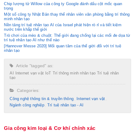
Chip lượng tử Willow của công ty Google đánh dấu cột mốc quan
trọng
Một số công ty Nhật Bản thay thế nhân viên văn phòng bằng trí thông
minh nhân tạo
Nền tảng trí tuệ nhân tạo AI của Israel phát hiện rò rỉ và tiết kiệm
nước trên khắp thế giới
Trò chơi của mèo & chuột: Thế giới đang chống lại các mối đe dọa từ
trí tuệ nhân tạo AI như thế nào
[Hannover Messe 2020] Mối quan tâm của thế giới đối với trí tuệ
nhân tạo
Article "tagged" as:
AI
Internet vạn vật
IoT
Trí thông minh nhân tạo
Trí tuệ nhân
tạo
Categories:
Công nghệ thông tin & truyền thông
Internet vạn vật
Ngành công nghiệp
Trí tuệ nhân tạo - AI
Gia công kim loại & Cơ khí chính xác