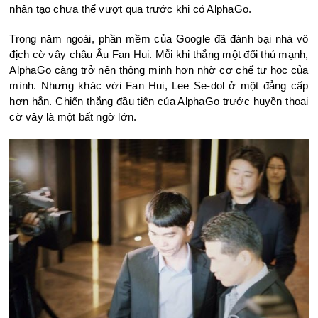
nhân tạo chưa thể vượt qua trước khi có AlphaGo.
Trong năm ngoái, phần mềm của Google đã đánh bại nhà vô
địch cờ vây châu Âu Fan Hui. Mỗi khi thắng một đối thủ mạnh,
AlphaGo càng trở nên thông minh hơn nhờ cơ chế tự học của
mình. Nhưng khác với Fan Hui, Lee Se-dol ở một đẳng cấp
hơn hẳn. Chiến thắng đầu tiên của AlphaGo trước huyền thoại
cờ vây là một bất ngờ lớn.