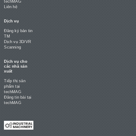
techMAG
Liên hệ
Dịch vụ
Đăng ký bản tin
TM
Dịch vụ 3D/VR
Scanning
Dịch vụ cho
các nhà sản
xuất
Tiếp thị sản
phẩm tại
techMAG
Đăng tin bài tại
techMAG