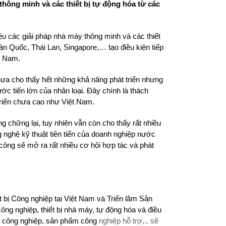
hông minh và các thiết bị tự động hóa từ các
 các giải pháp nhà máy thông minh và các thiết
àn Quốc, Thái Lan, Singapore,… tạo điều kiện tiếp
t Nam.
ưa cho thấy hết những khả năng phát triển nhưng
ước tiến lớn của nhân loại. Đây chính là thách
triển chưa cao như Việt Nam.
chững lại, tuy nhiên vẫn còn cho thấy rất nhiều
 nghệ kỹ thuật tiên tiến của doanh nghiệp nước
 công sẽ mở ra rất nhiều cơ hội hợp tác và phát
bị Công nghiệp tại Việt Nam và Triển lãm Sản
ng nghiệp, thiết bị nhà máy, tự động hóa và điều
ệu công nghiệp, sản phẩm công
nghiệp hỗ trợ,.. sẽ