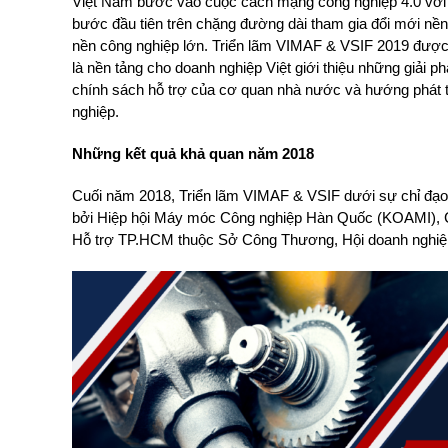
Việt Nam bước vào cuộc cách mạng công nghiệp 4.0 với n
bước đầu tiên trên chặng đường dài tham gia đổi mới nền
nền công nghiệp lớn. Triển lãm VIMAF & VSIF 2019 được m
là nền tảng cho doanh nghiệp Việt giới thiệu những giải phá
chính sách hỗ trợ của cơ quan nhà nước và hướng phát t
nghiệp.
Những kết quả khả quan năm 2018
Cuối năm 2018, Triển lãm VIMAF & VSIF dưới sự chỉ đ
bởi Hiệp hội Máy móc Công nghiệp Hàn Quốc (KOAMI), C
Hỗ trợ TP.HCM thuộc Sở Công Thương, Hội doanh nghiệ