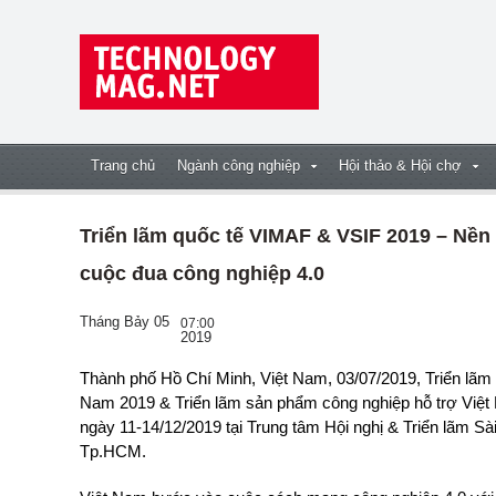
Trang chủ
Ngành công nghiệp
Hội thảo & Hội chợ
Triển lãm quốc tế VIMAF & VSIF 2019 – Nền 
cuộc đua công nghiệp 4.0
Tháng Bảy 05
07:00
2019
Thành phố Hồ Chí Minh, Việt Nam, 03/07/2019, Triển lãm quốc tế Máy móc – Thiết bị công nghiệp tại Việt
Nam 2019 & Triển lãm sản phẩm công nghiệp hỗ trợ Việt
ngày 11-14/12/2019 tại Trung tâm Hội nghị & Triển lãm S
Tp.HCM.