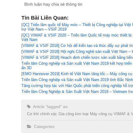
Bình luận hay chia sẻ thông tin
Tin Bài Liên Quan:
[QC] Triển lãm quốc tế Máy móc – Thiết bị Công nghiệp tại Vi
trợ Việt Nam – VSIF 2019
[QC] VIMAF & VSIF 2020 – Triển lãm Quốc tế máy móc thiết bị 
Việt Nam
[VIMAF & VSIF 2018] Cơ hội để kiến tạo và thúc đẩy sự phát tr
[VIMAF & VSIF 2018] Hội nghị Công nghệ sản xuất Việt Nam –
[VIMAF & VSIF 2018] Hoạch định chiến lược sản xuất bằng tiế
Triển lãm Công nghiệp và Sản xuất Việt Nam 2019 kết hợp triển
ấn 3D
[EMO Hannover 2019] Kinh tế Việt Nam tăng tốc – Máy công cụ Đ
Triển lãm Công nghiệp và Sản xuất Việt Nam 2019 tỉnh Bắc Ninh
Tăng cường hợp tác với Hàn Quốc phát triển công nghiệp hỗ tr
Triển lãm Công Nghiệp & Sản Xuất Việt Nam 2018 – Vietnam Indu
Article "tagged" as:
Cơ khí chính xác
Gia công kim loại
Máy công cụ
VIMAF & 
Categories: