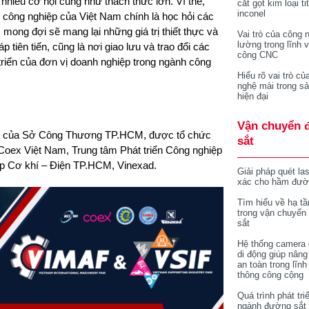
hiều cơ hội cũng như thách thức lớn. Vì thế,
cắt gọt kim loại ti
inconel
 công nghiệp của Việt Nam chính là học hỏi các
ong đợi sẽ mang lại những giá trị thiết thực và
Vai trò của công 
lường trong lĩnh 
p tiên tiến, cũng là nơi giao lưu và trao đổi các
công CNC
riển của đơn vị doanh nghiệp trong ngành công
Hiểu rõ vai trò củ
nghệ mài trong sả
hiện đại
Vận chuyển 
ạo của Sở Công Thương TP.HCM, được tổ chức
sắt
oex Việt Nam, Trung tâm Phát triển Công nghiệp
p Cơ khí – Điện TP.HCM, Vinexad.
Giải pháp quét la
xác cho hầm đườ
Tìm hiểu về hạ tầ
trong vận chuyển
sắt
Hệ thống camera 
di động giúp nâng
an toàn trong lĩnh
thông công cộng
Quá trình phát tri
ngành đường sắt 