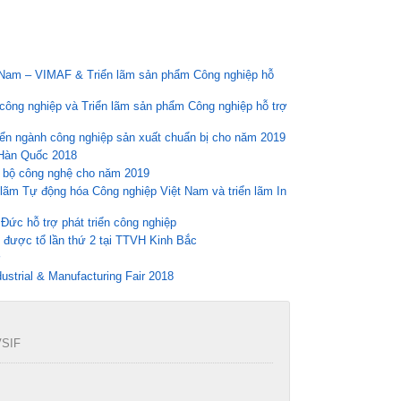
ệt Nam – VIMAF & Triển lãm sản phẩm Công nghiệp hỗ
công nghiệp và Triển lãm sản phẩm Công nghiệp hỗ trợ
iển ngành công nghiệp sản xuất chuẩn bị cho năm 2019
 Hàn Quốc 2018
n bộ công nghệ cho năm 2019
 lãm Tự động hóa Công nghiệp Việt Nam và triển lãm In
ức hỗ trợ phát triển công nghiệp
 được tổ lần thứ 2 tại TTVH Kinh Bắc
ợ
strial & Manufacturing Fair 2018
VSIF