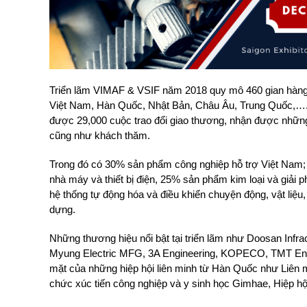
Triển lãm VIMAF & VSIF năm 2018 quy mô 460 gian hàng 
Việt Nam, Hàn Quốc, Nhật Bản, Châu Âu, Trung Quốc,….đ
được 29,000 cuộc trao đổi giao thương, nhận được những 
cũng như khách thăm.
Trong đó có 30% sản phẩm công nghiệp hỗ trợ Việt Nam; 30
nhà máy và thiết bị điện, 25% sản phẩm kim loại và giải p
hệ thống tự động hóa và điều khiển chuyện động, vật liệu
dựng.
Những thương hiệu nổi bật tại triển lãm như Doosan Infra
Myung Electric MFG, 3A Engineering, KOPECO, TMT E
mặt của những hiệp hội liên minh từ Hàn Quốc như Liên
chức xúc tiến công nghiệp và y sinh học Gimhae, Hiệp