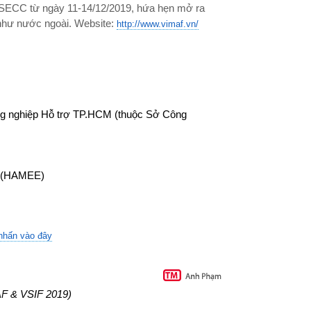
n SECC từ ngày 11-14/12/2019, hứa hẹn mở ra
 như nước ngoài. Website:
http://www.vimaf.vn/
ng nghiệp Hỗ trợ TP.HCM (thuộc Sở Công
CM (HAMEE)
nhấn vào đây
AF & VSIF 2019)