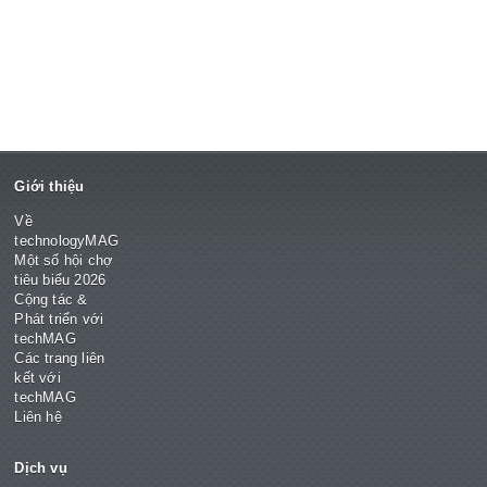
Giới thiệu
Về
technologyMAG
Một số hội chợ
tiêu biểu 2026
Cộng tác &
Phát triển với
techMAG
Các trang liên
kết với
techMAG
Liên hệ
Dịch vụ