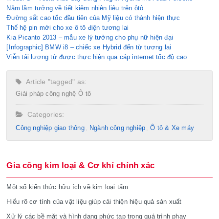
Năm lầm tưởng về tiết kiệm nhiên liệu trên ôtô
Đường sắt cao tốc đầu tiên của Mỹ liệu có thành hiện thực
Thế hệ pin mới cho xe ô tô điện tương lai
Kia Picanto 2013 – mẫu xe lý tưởng cho phụ nữ hiện đại
[Infographic] BMW i8 – chiếc xe Hybrid đến từ tương lai
Viễn tải lượng tử được thực hiện qua cáp internet tốc độ cao
Article "tagged" as:
Giải pháp công nghệ
Ô tô
Categories:
Công nghiệp giao thông
Ngành công nghiệp
Ô tô & Xe máy
Gia công kim loại & Cơ khí chính xác
Một số kiến thức hữu ích về kim loại tấm
Hiểu rõ cơ tính của vật liệu giúp cải thiện hiệu quả sản xuất
Xử lý các bề mặt và hình dạng phức tạp trong quá trình phay