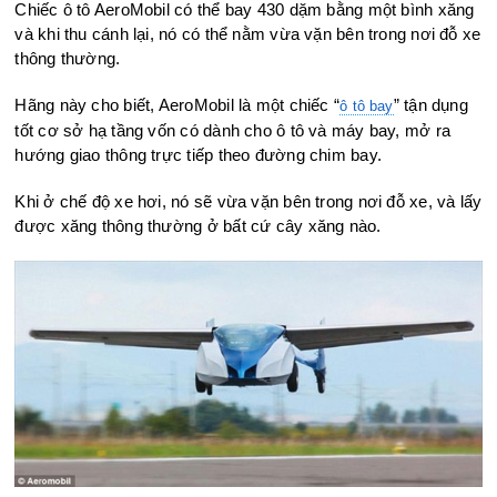
Chiếc ô tô AeroMobil có thể bay 430 dặm bằng một bình xăng
và khi thu cánh lại, nó có thể nằm vừa vặn bên trong nơi đỗ xe
thông thường.
Hãng này cho biết, AeroMobil là một chiếc “
” tận dụng
ô tô bay
tốt cơ sở hạ tầng vốn có dành cho ô tô và máy bay, mở ra
hướng giao thông trực tiếp theo đường chim bay.
Khi ở chế độ xe hơi, nó sẽ vừa vặn bên trong nơi đỗ xe, và lấy
được xăng thông thường ở bất cứ cây xăng nào.