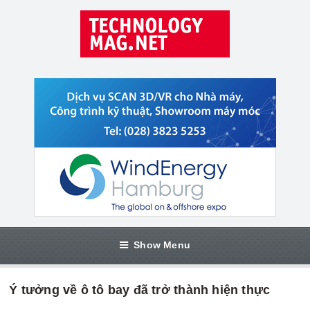
Show Menu
Ý tưởng về ô tô bay đã trở thành hiện thực