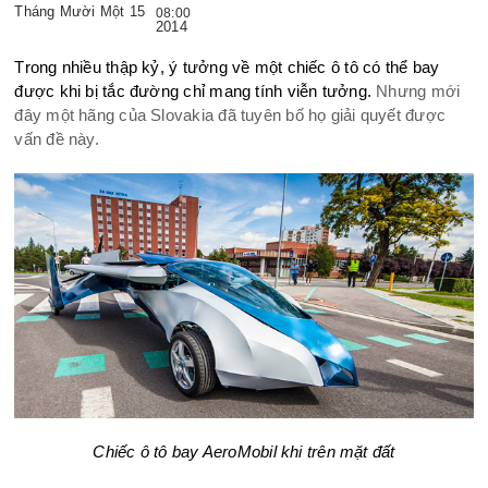
Tháng Mười Một 15
08:00
2014
Trong nhiều thập kỷ, ý tưởng về một chiếc ô tô có thể bay
được khi bị tắc đường chỉ mang tính viễn tưởng.
Nhưng mới
đây một hãng của Slovakia đã tuyên bố họ giải quyết được
vấn đề này.
Chiếc ô tô bay AeroMobil khi trên mặt đất