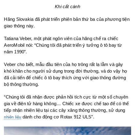
Khi cất cánh
Hãng Slovakia đã phát triển phiên bản thứ ba của phương tiện
giao thông này.
Tatiana Veber, một phát ngôn viên của hãng chế ra chiếc
AeroMobil nói: “Chúng tôi đã phát triển ý tưởng ô tô bay từ
năm 1990”.
Veber cho biết, mẫu đầu tiên của họ trông rất lạ lẫm và gây
khó khăn cho người sử dụng trong đời thường, và do vậy họ
đã cải tiến để chiếc ô tô bay thích ứng với giao thông đường
bộ thông thường.
“Chúng tôi đã nhận được phản hồi tích cực từ một số chuyên
gia về điện tử hàng không… Chiếc xe được chế tạo để có thể
tiếp nhận nhiên liệu tại các cây xăng thông thường, sử dụng
dành cho động cơ Rotax 912 ULS”.
nhiên liệu