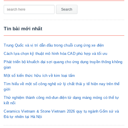
Tin bài mới nhất
Trung Quốc và vị trí dẫn đầu trong chuỗi cung ứng xe điện
Cách lựa chọn kỹ thuật mô hình hóa CAD phù hợp và tối ưu
Phát triển bộ khuếch đại sợi quang cho ứng dụng truyền thông không
gian
Một số kiến thức hữu ích về kim loại tấm
Tìm hiểu về một số công nghệ xử lý chất thải y tế hiện nay trên thế
giới
Thử nghiệm thành công mô-đun điện tử dạng màng mỏng có thể tự
kết nối
Ceramics Vietnam & Stone Vietnam 2026 quy tụ ngành Gốm sứ và
Đá tự nhiên tại Hà Nội