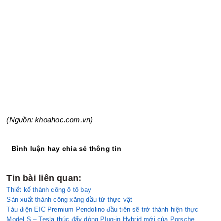
(Nguồn: khoahoc.com.vn)
Bình luận hay chia sẻ thông tin
Tin bài liên quan:
Thiết kế thành công ô tô bay
Sản xuất thành công xăng dầu từ thực vật
Tàu điện EIC Premium Pendolino đầu tiên sẽ trở thành hiện thực
Model S – Tesla thúc đẩy dòng Plug-in Hybrid mới của Porsche