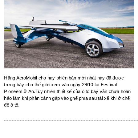
Hãng AeroMobil cho hay phiên bản mới nhất này đã được
trưng bày cho thế giới xem vào ngày 29/10 tại Festival
Pioneers ở Áo.Tuy nhiên thiết kế của ô tô bay vẫn chưa hoàn
hảo lắm khi phần cánh gập vào ghế phía sau tài xế khi ở chế
độ ô tô.