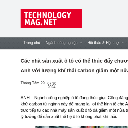
Trang chủ
Ngành công nghiệp
Hội thảo & Hội chợ
Các nhà sản xuất ô tô có thể thúc đẩy chươ
Anh với lượng khí thải carbon giảm một nử
Tháng Tám 29
07:30
2024
ANH – Ngành công nghiệp ô tô đang thúc giục Công đảng (Labour Party) tận dụng thành công của quá trình
khử carbon từ ngành này để mang lại lợi thế kinh tế cho 
trực tiếp từ các nhà máy sản xuất ô tô đã giảm một nửa t
lý tưởng để sản xuất thế hệ ô tô không phát khí thải.