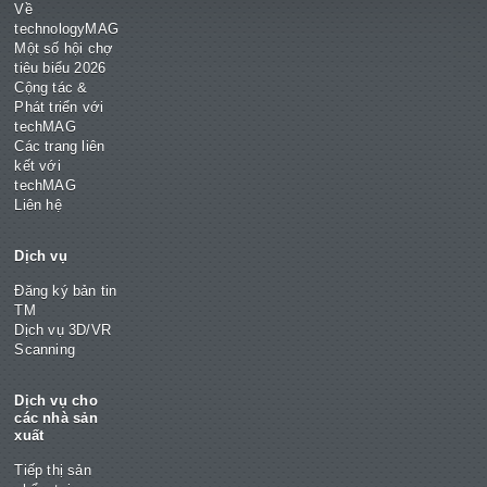
Về
technologyMAG
Một số hội chợ
tiêu biểu 2026
Cộng tác &
Phát triển với
techMAG
Các trang liên
kết với
techMAG
Liên hệ
Dịch vụ
Đăng ký bản tin
TM
Dịch vụ 3D/VR
Scanning
Dịch vụ cho
các nhà sản
xuất
Tiếp thị sản