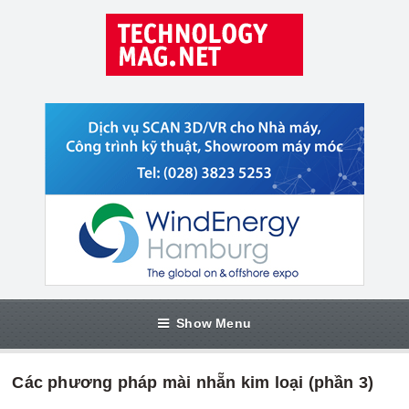
Show Menu
Các phương pháp mài nhẵn kim loại (phần 3)