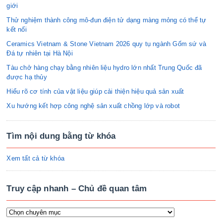
giới
Thử nghiệm thành công mô-đun điện tử dạng màng mỏng có thể tự
kết nối
Ceramics Vietnam & Stone Vietnam 2026 quy tụ ngành Gốm sứ và
Đá tự nhiên tại Hà Nội
Tàu chở hàng chạy bằng nhiên liệu hydro lớn nhất Trung Quốc đã
được hạ thủy
Hiểu rõ cơ tính của vật liệu giúp cải thiện hiệu quả sản xuất
Xu hướng kết hợp công nghệ sản xuất chồng lớp và robot
Tìm nội dung bằng từ khóa
Xem tất cả từ khóa
Truy cập nhanh – Chủ đề quan tâm