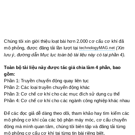
Chúng tôi xin giới thiệu loạt bài hơn 2.000 cơ cấu cơ khí đã
mô phỏng, được đăng tải lần lượt tại
(Xin
technologyMAG.ne
t
lưu ý, đường dẫn Mục lục toàn bộ tài liệu này có tại phần 4).
Toàn bộ tài liệu này được tác giả chia làm 4 phần, bao
gồm:
Phần 1: Truyền chuyển động quay liên tục
Phần 2: Các loại truyền chuyển động khác
Phần 3: Cơ chế cơ khí cho các mục đích sử dụng cụ thể
Phần 4: Cơ chế cơ khí cho các ngành công nghiệp khác nhau
Để các đọc giả dễ dàng theo dõi, tham khảo hay tìm kiếm các
mô phỏng cơ khí của các bộ phận máy móc, cơ cấu chuyển
động mà mình quan tâm, chúng tôi biên tập và đăng tải từng
mô phỏng cơ cấu cơ khí tại từng tin bài riêng biệt.