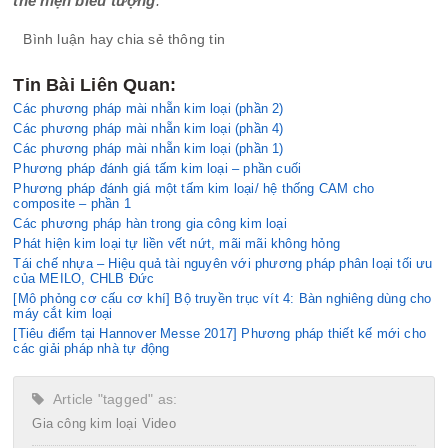
thể hiện biểu tượng
.
Bình luận hay chia sẻ thông tin
Tin Bài Liên Quan:
Các phương pháp mài nhẵn kim loại (phần 2)
Các phương pháp mài nhẵn kim loại (phần 4)
Các phương pháp mài nhẵn kim loại (phần 1)
Phương pháp đánh giá tấm kim loại – phần cuối
Phương pháp đánh giá một tấm kim loại/ hệ thống CAM cho
composite – phần 1
Các phương pháp hàn trong gia công kim loại
Phát hiện kim loại tự liền vết nứt, mãi mãi không hỏng
Tái chế nhựa – Hiệu quả tài nguyên với phương pháp phân loại tối ưu
của MEILO, CHLB Đức
[Mô phỏng cơ cấu cơ khí] Bộ truyền trục vít 4: Bàn nghiêng dùng cho
máy cắt kim loại
[Tiêu điểm tại Hannover Messe 2017] Phương pháp thiết kế mới cho
các giải pháp nhà tự động
Article "tagged" as:
Gia công kim loại
Video