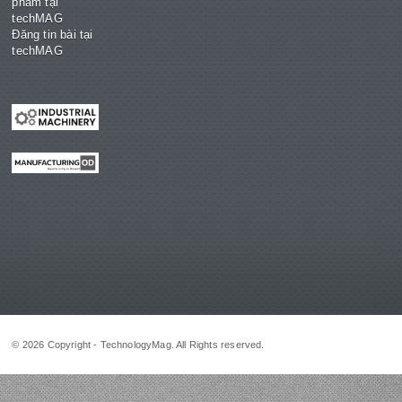
phẩm tại
techMAG
Đăng tin bài tại
techMAG
© 2026 Copyright - TechnologyMag. All Rights reserved.