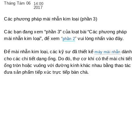
Tháng Tám 06
14:00
2017
Các phương pháp mài nhẵn kim loại (phần 3)
Các bạn đang xem “phần 3” của loạt bài “Các phương pháp
mài nhẵn kim loại”, để xem
“
”
vui lòng nhấn vào đây.
phần 2
Để mài nhẵn kim loại, các kỹ sư đã thiết kế
dành
máy mài nhẵn
cho các chi tiết dạng ống. Do đó, thợ cơ khí có thể mài chi tiết
ống tròn hoặc vuông với đường kính khác nhau bằng thao tác
đưa sản phẩm tiếp xúc trực tiếp bàn chà.