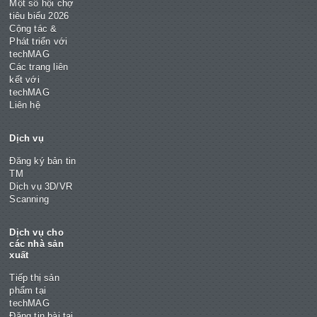
Một số hội chợ
tiêu biểu 2026
Cộng tác &
Phát triển với
techMAG
Các trang liên
kết với
techMAG
Liên hệ
Dịch vụ
Đăng ký bản tin
TM
Dịch vụ 3D/VR
Scanning
Dịch vụ cho
các nhà sản
xuất
Tiếp thị sản
phẩm tại
techMAG
Đăng tin bài tại