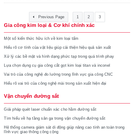
Previous Page
1
2
3
Gia công kim loại & Cơ khí chính xác
Một số kiến thức hữu ích về kim loại tấm
Hiểu rõ cơ tính của vật liệu giúp cải thiện hiệu quả sản xuất
Xử lý các bề mặt và hình dạng phức tạp trong quá trình phay
Lựa chọn dụng cụ gia công cắt gọt kim loại titan và inconel
Vai trò của công nghệ đo lường trong lĩnh vực gia công CNC
Hiểu rõ vai trò của công nghệ mài trong sản xuất hiện đại
Vận chuyển đường sắt
Giải pháp quét laser chuẩn xác cho hầm đường sắt
Tìm hiểu về hạ tầng sân ga trong vận chuyển đường sắt
Hệ thống camera giám sát di động giúp nâng cao tính an toàn trong
lĩnh vực giao thông công cộng