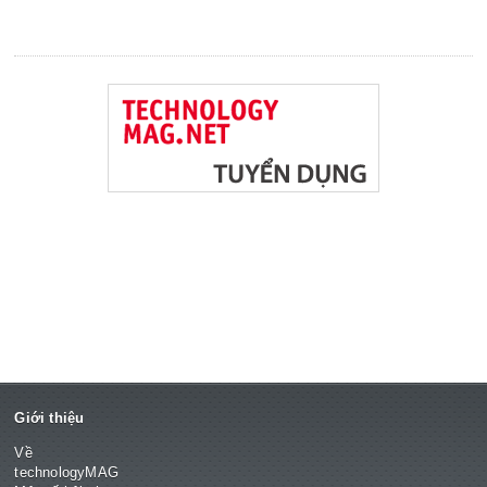
Giới thiệu
Về
technologyMAG