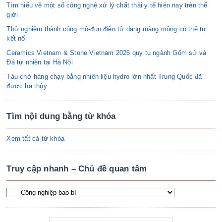
Tìm hiểu về một số công nghệ xử lý chất thải y tế hiện nay trên thế
giới
Thử nghiệm thành công mô-đun điện tử dạng màng mỏng có thể tự
kết nối
Ceramics Vietnam & Stone Vietnam 2026 quy tụ ngành Gốm sứ và
Đá tự nhiên tại Hà Nội
Tàu chở hàng chạy bằng nhiên liệu hydro lớn nhất Trung Quốc đã
được hạ thủy
Tìm nội dung bằng từ khóa
Xem tất cả từ khóa
Truy cập nhanh – Chủ đề quan tâm