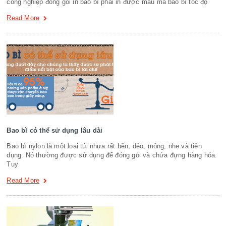
công nghiệp đóng gói in bao bì phải in được mẫu mã bao bì tốc độ
Read More
Bao bì có thể sử dụng lâu dài
Bao bì nylon là một loại túi nhựa rất bền, dẻo, mỏng, nhẹ và tiện
dụng. Nó thường được sử dụng để đóng gói và chứa đựng hàng hóa.
Tuy
Read More