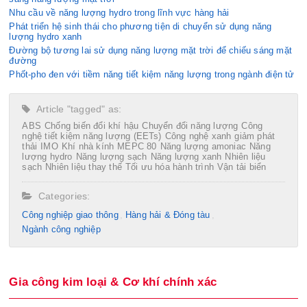
Nhu cầu về năng lượng hydro trong lĩnh vực hàng hải
Phát triển hệ sinh thái cho phương tiện di chuyển sử dụng năng
lượng hydro xanh
Đường bộ tương lai sử dụng năng lượng mặt trời để chiếu sáng mặt
đường
Phốt-pho đen với tiềm năng tiết kiệm năng lượng trong ngành điện tử
Article "tagged" as:
ABS
Chống biến đổi khí hậu
Chuyển đổi năng lượng
Công
nghệ tiết kiệm năng lượng (EETs)
Công nghệ xanh
giảm phát
thải
IMO
Khí nhà kính
MEPC 80
Năng lượng amoniac
Năng
lượng hydro
Năng lượng sạch
Năng lượng xanh
Nhiên liệu
sạch
Nhiên liệu thay thế
Tối ưu hóa hành trình
Vận tải biển
Categories:
Công nghiệp giao thông
Hàng hải & Đóng tàu
Ngành công nghiệp
Gia công kim loại & Cơ khí chính xác