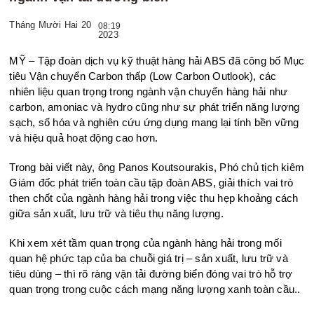
Tháng Mười Hai 20
08:19
2023
MỸ – Tập đoàn dịch vụ kỹ thuật hàng hải ABS đã công bố Mục
tiêu Vận chuyển Carbon thấp (Low Carbon Outlook), các
nhiên liệu quan trọng trong ngành vận chuyển hàng hải như
carbon, amoniac và hydro cũng như sự phát triển năng lượng
sạch, số hóa và nghiên cứu ứng dụng mang lại tính bền vững
và hiệu quả hoạt động cao hơn.
Trong bài viết này, ông Panos Koutsourakis, Phó chủ tịch kiêm
Giám đốc phát triển toàn cầu tập đoàn ABS, giải thích vai trò
then chốt của ngành hàng hải trong việc thu hẹp khoảng cách
giữa sản xuất, lưu trữ và tiêu thụ năng lượng.
Khi xem xét tầm quan trọng của ngành hàng hải trong mối
quan hệ phức tạp của ba chuỗi giá trị – sản xuất, lưu trữ và
tiêu dùng – thì rõ ràng vận tải đường biển đóng vai trò hỗ trợ
quan trọng trong cuộc cách mạng năng lượng xanh toàn cầu..