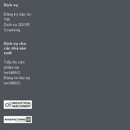
Dịch vụ
Đăng ký bản tin
TM
Dịch vụ 3D/VR
Scanning
Dịch vụ cho
các nhà sản
xuất
Tiếp thị sản
phẩm tại
techMAG
Đăng tin bài tại
techMAG