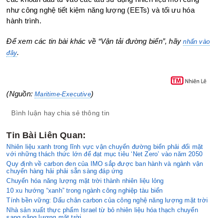
như công nghệ tiết kiệm năng lượng (EETs) và tối ưu hóa
hành trình.
Để xem các tin bài khác về “Vận tải đường biển”, hãy
nhấn vào
.
đây
(Nguồn:
)
Maritime-Executive
Bình luận hay chia sẻ thông tin
Tin Bài Liên Quan:
Nhiên liệu xanh trong lĩnh vực vận chuyển đường biển phải đối mặt
với những thách thức lớn để đạt mục tiêu ‘Net Zero’ vào năm 2050
Quy định về carbon đen của IMO sắp được ban hành và ngành vận
chuyển hàng hải phải sẵn sàng đáp ứng
Chuyển hóa năng lượng mặt trời thành nhiên liệu lỏng
10 xu hướng “xanh” trong ngành công nghiệp tàu biển
Tính bền vững: Dấu chân carbon của công nghệ năng lượng mặt trời
Nhà sản xuất thực phẩm Israel từ bỏ nhiên liệu hóa thạch chuyển
sang năng lượng mặt trời