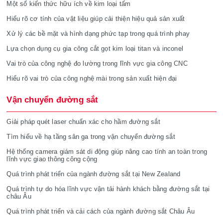
Một số kiến thức hữu ích về kim loại tấm
Hiểu rõ cơ tính của vật liệu giúp cải thiện hiệu quả sản xuất
Xử lý các bề mặt và hình dạng phức tạp trong quá trình phay
Lựa chọn dụng cụ gia công cắt gọt kim loại titan và inconel
Vai trò của công nghệ đo lường trong lĩnh vực gia công CNC
Hiểu rõ vai trò của công nghệ mài trong sản xuất hiện đại
Vận chuyển đường sắt
Giải pháp quét laser chuẩn xác cho hầm đường sắt
Tìm hiểu về hạ tầng sân ga trong vận chuyển đường sắt
Hệ thống camera giám sát di động giúp nâng cao tính an toàn trong
lĩnh vực giao thông công cộng
Quá trình phát triển của ngành đường sắt tại New Zealand
Quá trình tự do hóa lĩnh vực vận tải hành khách bằng đường sắt tại
châu Âu
Quá trình phát triển và cải cách của ngành đường sắt Châu Âu