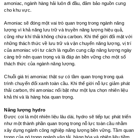
amoniac, ngành hàng hải luôn đi đầu, đảm bảo nguồn cung
cho khu vực.
Amoniac sẽ đóng một vai trò quan trọng trong ngành năng
lượng vì khả năng lưu trữ và truyền năng lượng hiệu quả,
cũng như khí thải không chứa carbon. Khi thế giới đối mặt với
những thách thức về lưu trữ và vận chuyển năng lượng, vị trí
của amoniac với tư cách là nguồn cung cấp năng lượng ngày
càng trở nên quan trọng và là đáp án bền vững cho một số
thách thức của ngành năng lượng.
Chuỗi giá trị amoniac thật sự có tầm quan trọng trong quá
trình chuyển đổi xanh toàn cầu. Khi thế giới nỗ lực giảm phát
thải carbon, thì amoniac nổi bật như một lựa chọn nhiên liệu
khả thi và là hàng hóa quan trọng.
Năng lượng hydro
Được coi là một nhiên liệu lâu dài, hydro sẽ tiếp tục phát triển
như một thành phần quan trọng trong nỗ lực toàn cầu nhằm
xây dựng ngành công nghiệp năng lượng bền vững. Tầm quan
trọng của nó trong ngành vận tải, hàng hóa và nhiên liệu tiềm