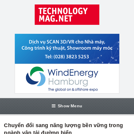
Show Menu
Chuyển đổi sang năng lượng bền vững trong
ngành vận tải đường biển