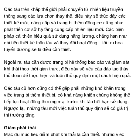
Các tàu trên khắp thế giới phải chuyển từ nhiên liệu truyền
thống sang các lựa chọn thay thế, điều này sẽ thúc đẩy các
thiết kế mới, nâng cấp và trang bị thêm động cơ cũng như
phát triển cơ sở hạ tầng cung cấp nhiên liệu mới. Các biện
pháp cải thiện hiệu quả sử dụng năng lượng, chẳng hạn như
cải tiến thiết kế thân tàu và thay đổi hoạt động – tối ưu hóa
tuyến đường sẽ là điều cần thiết.
Ngoài ra, tàu cần được trang bị hệ thống báo cáo và giám sát
khí thải theo thời gian thực, điều này sẽ yêu cầu đào tạo thủy
thủ đoàn để thực hiện và tuân thủ quy định một cách hiệu quả.
Các tàu cũ hơn cũng có thể gặp phải những khó khăn trong
việc trang bị thêm thiết bị, có khả năng khiến chúng không thể
tiếp tục hoạt động thương mại trước khi tàu hết hạn sử dụng.
Ngược lại, những tàu mới việc tuân thủ quy định sẽ có giá trị
thị trường tăng.
Giảm phát thải
Mặc dù mục tiêu giảm phát khí thải là cần thiết, nhưng việc