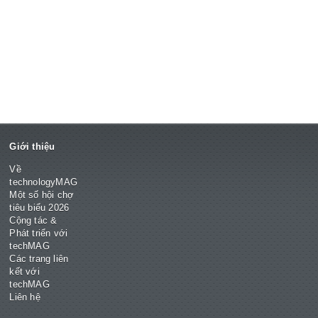
Giới thiệu
Về
technologyMAG
Một số hội chợ
tiêu biểu 2026
Cộng tác &
Phát triển với
techMAG
Các trang liên
kết với
techMAG
Liên hệ