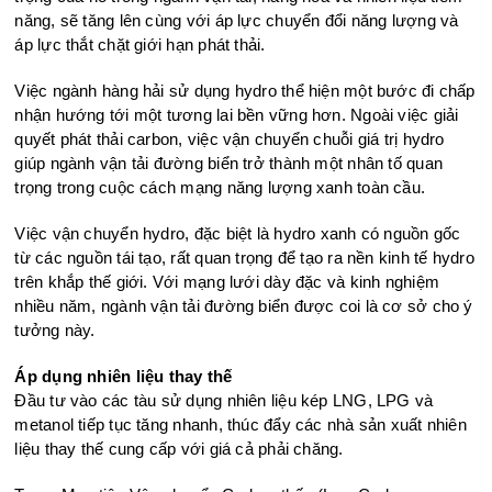
năng, sẽ tăng lên cùng với áp lực chuyển đổi năng lượng và
áp lực thắt chặt giới hạn phát thải.
Việc ngành hàng hải sử dụng hydro thể hiện một bước đi chấp
nhận hướng tới một tương lai bền vững hơn. Ngoài việc giải
quyết phát thải carbon, việc vận chuyển chuỗi giá trị hydro
giúp ngành vận tải đường biển trở thành một nhân tố quan
trọng trong cuộc cách mạng năng lượng xanh toàn cầu.
Việc vận chuyển hydro, đặc biệt là hydro xanh có nguồn gốc
từ các nguồn tái tạo, rất quan trọng để tạo ra nền kinh tế hydro
trên khắp thế giới. Với mạng lưới dày đặc và kinh nghiệm
nhiều năm, ngành vận tải đường biển được coi là cơ sở cho ý
tưởng ​​này.
Áp dụng nhiên liệu thay thế
Đầu tư vào các tàu sử dụng nhiên liệu kép LNG, LPG và
metanol tiếp tục tăng nhanh, thúc đẩy các nhà sản xuất nhiên
liệu thay thế cung cấp với giá cả phải chăng.