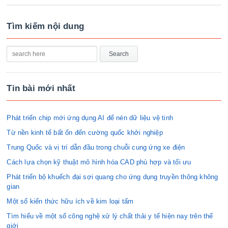
Tìm kiếm nội dung
Tin bài mới nhất
Phát triển chip mới ứng dụng AI để nén dữ liệu vệ tinh
Từ nền kinh tế bất ổn đến cường quốc khởi nghiệp
Trung Quốc và vị trí dẫn đầu trong chuỗi cung ứng xe điện
Cách lựa chọn kỹ thuật mô hình hóa CAD phù hợp và tối ưu
Phát triển bộ khuếch đại sợi quang cho ứng dụng truyền thông không
gian
Một số kiến thức hữu ích về kim loại tấm
Tìm hiểu về một số công nghệ xử lý chất thải y tế hiện nay trên thế
giới