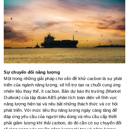
Sự chuyển đổi năng lượng
Một trong những giải pháp cho vấn đề khử cacbon là sự phát
triển của ngành năng lượng, sẽ hỗ trợ tạo ra chuỗi cung ứng
nhiên liệu thay thế, ít cacbon. Bản dự báo thị trường (Market
Outlook) của tập đoàn ABS phân tích toàn diện về lĩnh vực
năng lượng hiện tại và nêu bật những thách thức và cơ hội
phát triển. Với mức tiêu thụ năng lượng ngày càng tăng để
đáp ứng yêu cầu của người tiêu dùng và nhu cầu cấp thiết
phải giảm lượng khí thải carbon, do đó cần có sự chuyển đổi