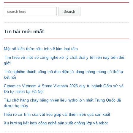
Tin bài mới nhất
Một số kiến thức hữu ích về kim loại tấm
Tìm hiểu về một số công nghệ xử lý chất thải y tế hiện nay trên thế
giới
Thử nghiệm thành công mô-đun điện tử dạng màng mỏng có thể tự
kết nối
Ceramics Vietnam & Stone Vietnam 2026 quy tụ ngành Gốm sứ và
Đá tự nhiên tại Hà Nội
Tàu chở hàng chạy bằng nhiên liệu hydro lớn nhất Trung Quốc đã
được hạ thủy
Hiểu rõ cơ tính của vật liệu giúp cải thiện hiệu quả sản xuất
Xu hướng kết hợp công nghệ sản xuất chồng lớp và robot