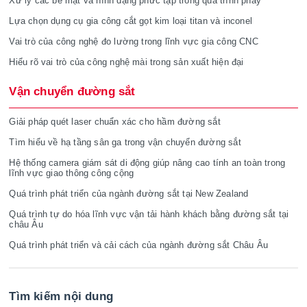
Xử lý các bề mặt và hình dạng phức tạp trong quá trình phay
Lựa chọn dụng cụ gia công cắt gọt kim loại titan và inconel
Vai trò của công nghệ đo lường trong lĩnh vực gia công CNC
Hiểu rõ vai trò của công nghệ mài trong sản xuất hiện đại
Vận chuyển đường sắt
Giải pháp quét laser chuẩn xác cho hầm đường sắt
Tìm hiểu về hạ tầng sân ga trong vận chuyển đường sắt
Hệ thống camera giám sát di động giúp nâng cao tính an toàn trong
lĩnh vực giao thông công cộng
Quá trình phát triển của ngành đường sắt tại New Zealand
Quá trình tự do hóa lĩnh vực vận tải hành khách bằng đường sắt tại
châu Âu
Quá trình phát triển và cải cách của ngành đường sắt Châu Âu
Tìm kiếm nội dung