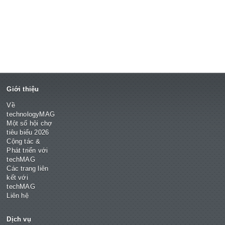
Giới thiệu
Về
technologyMAG
Một số hội chợ
tiêu biểu 2026
Cộng tác &
Phát triển với
techMAG
Các trang liên
kết với
techMAG
Liên hệ
Dịch vụ