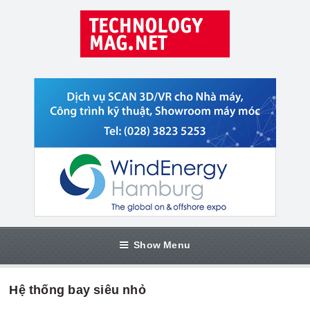
Show Menu
Hệ thống bay siêu nhỏ