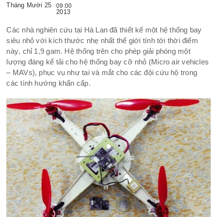
Tháng Mười 25
09:00
2013
Các nhà nghiên cứu tại Hà Lan đã thiết kế một hệ thống bay
siêu nhỏ với kích thước nhẹ nhất thế giới tính tới thời điểm
này
, chỉ 1,9 gam. Hệ thống trên cho phép giải phóng một
lượng đáng kể tải cho hệ thống bay cỡ nhỏ (Micro air vehicles
– MAVs), phục vụ như tai và mắt cho các đội cứu hộ trong
các tình hướng khẩn cấp.