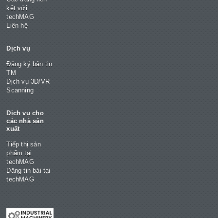
kết với
techMAG
Liên hệ
Dịch vụ
Đăng ký bản tin
TM
Dịch vụ 3D/VR
Scanning
Dịch vụ cho
các nhà sản
xuất
Tiếp thị sản
phẩm tại
techMAG
Đăng tin bài tại
techMAG