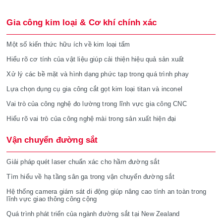
Gia công kim loại & Cơ khí chính xác
Một số kiến thức hữu ích về kim loại tấm
Hiểu rõ cơ tính của vật liệu giúp cải thiện hiệu quả sản xuất
Xử lý các bề mặt và hình dạng phức tạp trong quá trình phay
Lựa chọn dụng cụ gia công cắt gọt kim loại titan và inconel
Vai trò của công nghệ đo lường trong lĩnh vực gia công CNC
Hiểu rõ vai trò của công nghệ mài trong sản xuất hiện đại
Vận chuyển đường sắt
Giải pháp quét laser chuẩn xác cho hầm đường sắt
Tìm hiểu về hạ tầng sân ga trong vận chuyển đường sắt
Hệ thống camera giám sát di động giúp nâng cao tính an toàn trong
lĩnh vực giao thông công cộng
Quá trình phát triển của ngành đường sắt tại New Zealand