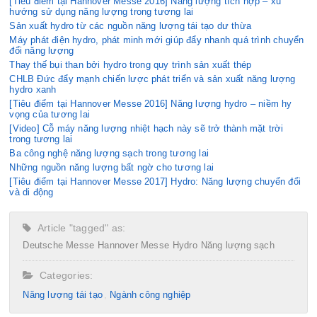
[Tiêu điểm tại Hannover Messe 2016] Năng lượng tích hợp – xu
hướng sử dụng năng lượng trong tương lai
Sản xuất hydro từ các nguồn năng lượng tái tạo dư thừa
Máy phát điện hydro, phát minh mới giúp đẩy nhanh quá trình chuyển
đổi năng lượng
Thay thế bụi than bởi hydro trong quy trình sản xuất thép
CHLB Đức đẩy mạnh chiến lược phát triển và sản xuất năng lượng
hydro xanh
[Tiêu điểm tại Hannover Messe 2016] Năng lượng hydro – niềm hy
vọng của tương lai
[Video] Cỗ máy năng lượng nhiệt hạch này sẽ trở thành mặt trời
trong tương lai
Ba công nghệ năng lượng sạch trong tương lai
Những nguồn năng lượng bất ngờ cho tương lai
[Tiêu điểm tại Hannover Messe 2017] Hydro: Năng lượng chuyển đổi
và di động
Article "tagged" as:
Deutsche Messe
Hannover Messe
Hydro
Năng lượng sạch
Categories:
Năng lượng tái tạo
Ngành công nghiệp