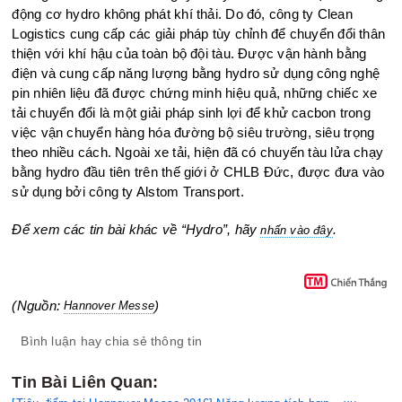
động cơ hydro không phát khí thải. Do đó, công ty Clean
Logistics cung cấp các giải pháp tùy chỉnh để chuyển đổi thân
thiện với khí hậu của toàn bộ đội tàu. Được vận hành bằng
điện và cung cấp năng lượng bằng hydro sử dụng công nghệ
pin nhiên liệu đã được chứng minh hiệu quả, những chiếc xe
tải chuyển đổi là một giải pháp sinh lợi để khử cacbon trong
việc vận chuyển hàng hóa đường bộ siêu trường, siêu trọng
theo nhiều cách. Ngoài xe tải, hiện đã có chuyến tàu lửa chạy
bằng hydro đầu tiên trên thế giới ở CHLB Đức, được đưa vào
sử dụng bởi công ty Alstom Transport.
Để xem các tin bài khác về “Hydro”, hãy
.
nhấn vào đây
(Nguồn:
)
Hannover Messe
Bình luận hay chia sẻ thông tin
Tin Bài Liên Quan: