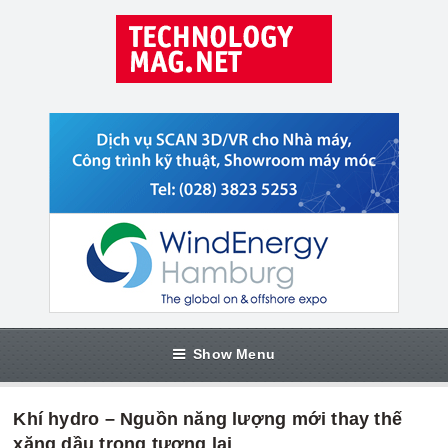
Show Menu
Khí hydro – Nguồn năng lượng mới thay thế
xăng dầu trong tương lai