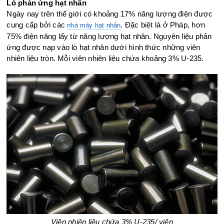
Lò phản ứng hạt nhân
Ngày nay trên thế giới có khoảng 17% năng lượng điện được
cung cấp bởi các
. Đặc biệt là ở Pháp, hơn
nhà máy hạt nhân
75% điện năng lấy từ năng lượng hạt nhân. Nguyên liệu phản
ứng được nạp vào lò hạt nhân dưới hình thức những viên
nhiên liệu tròn. Mỗi viên nhiên liệu chứa khoảng 3% U-235.
Viên nhiên liệu chứa 3% U-235/ viên​