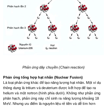
Phản ứng dây chuyền (Chain reaction)​
Phản ứng tổng hợp hạt nhân (Nuclear Fusion)
Là loại phản ứng khác để tạo năng lượng hạt nhân. Một ví dụ
thông dụng là tritium và deuterium được kết hợp để tạo ra
helium và một nơtron (hình phía dưới). Không như phản ứng
phân hạch, phản ứng này chỉ sinh ra năng lượng khoảng 18
MeV. Nhưng ưu điểm là nguyên liệu rẻ tiền và dễ tìm hơn