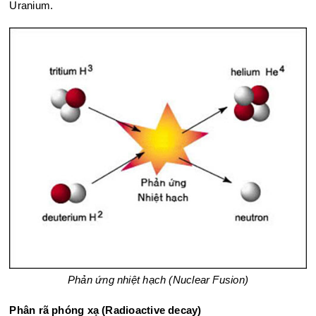
Uranium.
Phản ứng nhiệt hạch (Nuclear Fusion)​
Phân rã phóng xạ (Radioactive decay)