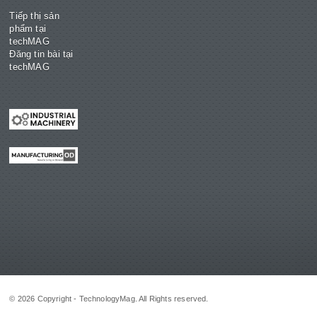
Tiếp thị sản
phẩm tại
techMAG
Đăng tin bài tại
techMAG
© 2026 Copyright - TechnologyMag. All Rights reserved.