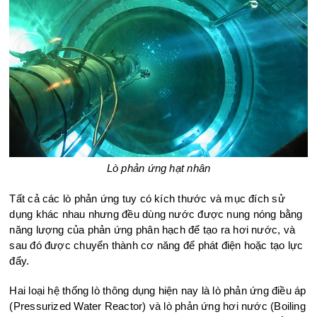
Lò phản ứng hạt nhân
Tất cả các lò phản ứng tuy có kích thước và mục đích sử
dụng khác nhau nhưng đều dùng nước được nung nóng bằng
năng lượng của phản ứng phân hạch để tạo ra hơi nước, và
sau đó được chuyển thành cơ năng để phát điện hoặc tạo lực
đẩy.
Hai loại hệ thống lò thông dụng hiện nay là lò phản ứng điều áp
(Pressurized Water Reactor) và lò phản ứng hơi nước (Boiling