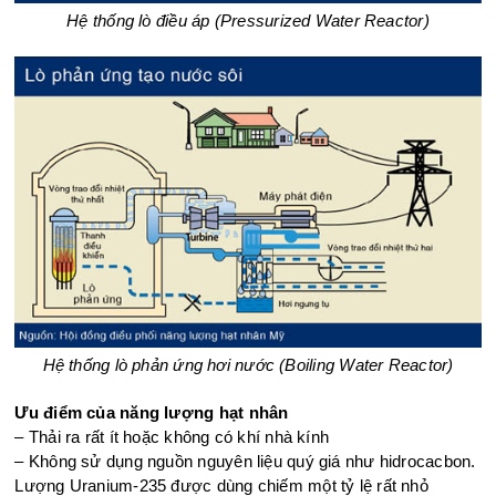
Hệ thống lò điều áp (Pressurized Water Reactor)​
Hệ thống lò phản ứng hơi nước (Boiling Water Reactor)​
Ưu điểm của năng lượng hạt nhân
– Thải ra rất ít hoặc không có khí nhà kính
– Không sử dụng nguồn nguyên liệu quý giá như hidrocacbon.
Lượng Uranium-235 được dùng chiếm một tỷ lệ rất nhỏ