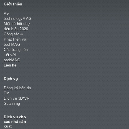
Giới thiệu
Về
technologyMAG
Một số hội chợ
tiêu biểu 2026
Cộng tác &
Phát triển với
techMAG
Các trang liên
kết với
techMAG
Liên hệ
Dịch vụ
Đăng ký bản tin
TM
Dịch vụ 3D/VR
Scanning
Dịch vụ cho
các nhà sản
xuất