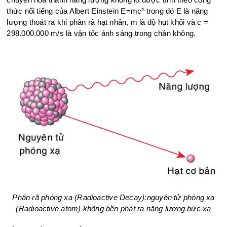
thức nổi tiếng của Albert Einstein E=mc² trong đó E là năng
lượng thoát ra khi phân rã hạt nhân, m là độ hụt khối và c =
298.000.000 m/s là vận tốc ánh sáng trong chân không.
Phân rã phóng xạ (Radioactive Decay):nguyên tử phóng xạ
(Radioactive atom) không bền phát ra năng lượng bức xạ​