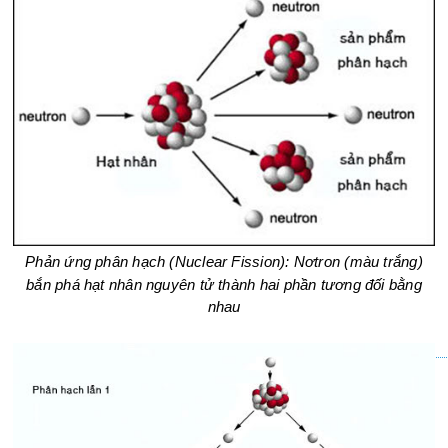
Phản ứng phân hạch (Nuclear Fission): Nơtron (màu trắng)
bắn phá hạt nhân nguyên tử thành hai phần tương đối bằng
nhau​