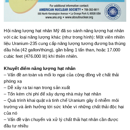
Hội năng lượng hạt nhân Mỹ đã so sánh năng lượng hạt nhân
với các loại năng lượng khác (như trong hình): Một viên nhiên
liệu Uranium-235 cung cấp năng lượng tương đương ba thùng
dầu hỏa (42 gallon/thùng), gần bằng 1 tấn than, hoặc 17.000
cubic feet (476.000 lít) khí thiên nhiên.​
Khuyết điểm năng lượng hạt nhân
– Vấn đề an toàn và mối lo ngại của cộng đồng về chất thải
phóng xạ
– Dễ xảy ra tai nạn trong sản xuất
– Tốn kém chi phí để xây dựng nhà máy hạt nhân
– Quá trình khai quật và tinh chế Uranium gây ô nhiễm môi
trường và ảnh hưởng tới sức khỏe vì những chất thải độc hại
của nó
– Vấn đề vận chuyển và xử lý chất thải hạt nhân cần được
đầu tư nhiều