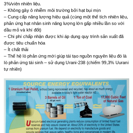
3%/viên nhiên liệu.
– Không gây ô nhiễm môi trường bởi hạt bụi mịn
– Cung cấp năng lượng hiệu quả (cùng một thể tích nhiên liệu,
phản ứng hạt nhân sinh năng lượng lớn gấp nhiều lần so với
dầu mỏ và khí đốt)
– Chi phí chấp nhận được khi áp dụng quy trình sản xuất đã
được tiêu chuẩn hóa
– Ít chất thải
– Thế hệ lò phản ứng mới giúp tái tạo nguồn nguyên liệu đó là
lò phản ứng tái sinh – sử dụng Urani-238 (chiếm 99,3% Uurani
tự nhiên)