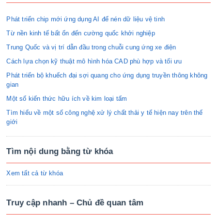
Phát triển chip mới ứng dụng AI để nén dữ liệu vệ tinh
Từ nền kinh tế bất ổn đến cường quốc khởi nghiệp
Trung Quốc và vị trí dẫn đầu trong chuỗi cung ứng xe điện
Cách lựa chọn kỹ thuật mô hình hóa CAD phù hợp và tối ưu
Phát triển bộ khuếch đại sợi quang cho ứng dụng truyền thông không
gian
Một số kiến thức hữu ích về kim loại tấm
Tìm hiểu về một số công nghệ xử lý chất thải y tế hiện nay trên thế
giới
Tìm nội dung bằng từ khóa
Xem tất cả từ khóa
Truy cập nhanh – Chủ đề quan tâm