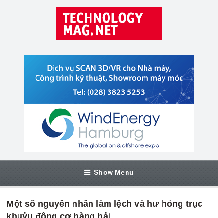
Show Menu
Một số nguyên nhân làm lệch và hư hỏng trục
khuỷu động cơ hàng hải