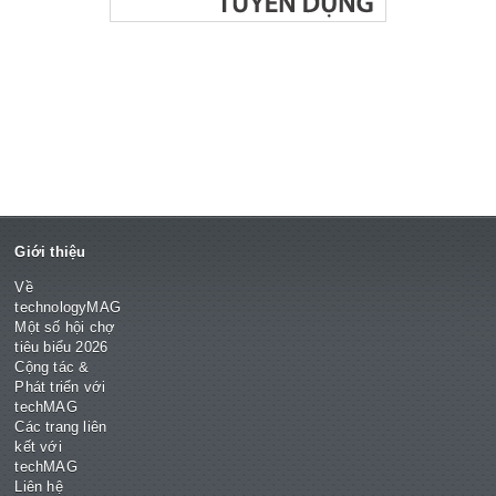
Giới thiệu
Về
technologyMAG
Một số hội chợ
tiêu biểu 2026
Cộng tác &
Phát triển với
techMAG
Các trang liên
kết với
techMAG
Liên hệ