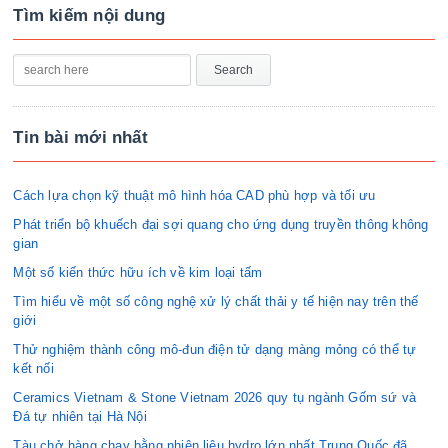
Tìm kiếm nội dung
Tin bài mới nhất
Cách lựa chọn kỹ thuật mô hình hóa CAD phù hợp và tối ưu
Phát triển bộ khuếch đại sợi quang cho ứng dụng truyền thông không
gian
Một số kiến thức hữu ích về kim loại tấm
Tìm hiểu về một số công nghệ xử lý chất thải y tế hiện nay trên thế
giới
Thử nghiệm thành công mô-đun điện tử dạng màng mỏng có thể tự
kết nối
Ceramics Vietnam & Stone Vietnam 2026 quy tụ ngành Gốm sứ và
Đá tự nhiên tại Hà Nội
Tàu chở hàng chạy bằng nhiên liệu hydro lớn nhất Trung Quốc đã