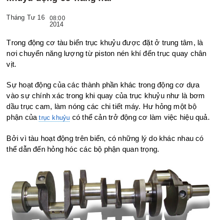
Tháng Tư 16
08:00
2014
Trong động cơ tàu biển trục khuỷu được đặt ở trung tâm, là
nơi chuyển năng lượng từ piston nén khí đến trục quay chân
vịt.
Sự hoạt động của các thành phần khác trong động cơ dựa
vào sự chính xác trong khi quay của trục khuỷu như là bơm
dầu trục cam, làm nóng các chi tiết máy. Hư hỏng một bộ
phận của
có thể cản trở động cơ làm việc hiệu quả.
trục khuỷu
Bởi vì tàu hoạt động trên biển, có những lý do khác nhau có
thể dẫn đến hỏng hóc các bộ phận quan trọng.