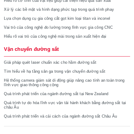
Hiểu rõ cơ tính của vật liệu giúp cải thiện hiệu quả sản xuất
Xử lý các bề mặt và hình dạng phức tạp trong quá trình phay
Lựa chọn dụng cụ gia công cắt gọt kim loại titan và inconel
Vai trò của công nghệ đo lường trong lĩnh vực gia công CNC
Hiểu rõ vai trò của công nghệ mài trong sản xuất hiện đại
Vận chuyển đường sắt
Giải pháp quét laser chuẩn xác cho hầm đường sắt
Tìm hiểu về hạ tầng sân ga trong vận chuyển đường sắt
Hệ thống camera giám sát di động giúp nâng cao tính an toàn trong
lĩnh vực giao thông công cộng
Quá trình phát triển của ngành đường sắt tại New Zealand
Quá trình tự do hóa lĩnh vực vận tải hành khách bằng đường sắt tại
châu Âu
Quá trình phát triển và cải cách của ngành đường sắt Châu Âu