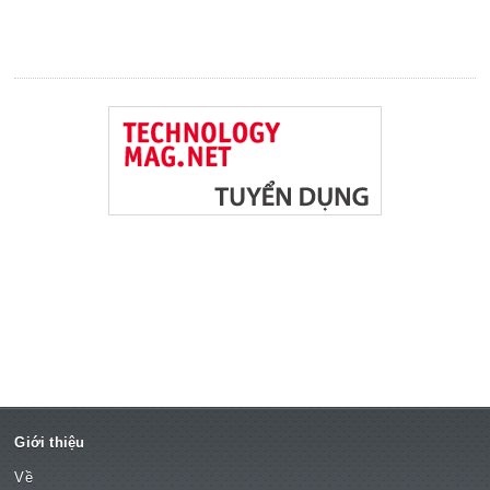
Giới thiệu
Về