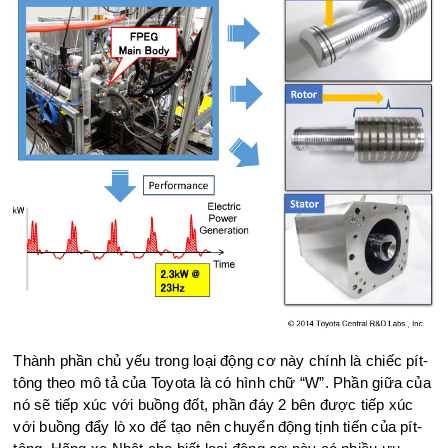
Thành phần chủ yếu trong loại động cơ này chính là chiếc pít-
tông theo mô tả của Toyota là có hình chữ “W”. Phần giữa của
nó sẽ tiếp xúc với buồng đốt, phần đáy 2 bên được tiếp xúc
với buồng đẩy lò xo để tạo nên chuyển động tịnh tiến của pít-