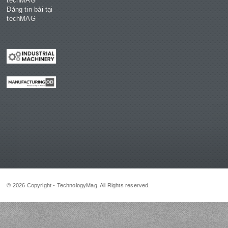
techMAG
Đăng tin bài tại
techMAG
© 2026 Copyright - TechnologyMag. All Rights reserved.