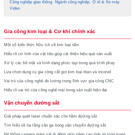
Công nghiệp giao thông
Ngành công nghiệp
Ô tô & Xe máy
Video
Gia công kim loại & Cơ khí chính xác
Một số kiến thức hữu ích về kim loại tấm
Hiểu rõ cơ tính của vật liệu giúp cải thiện hiệu quả sản xuất
Xử lý các bề mặt và hình dạng phức tạp trong quá trình phay
Lựa chọn dụng cụ gia công cắt gọt kim loại titan và inconel
Vai trò của công nghệ đo lường trong lĩnh vực gia công CNC
Hiểu rõ vai trò của công nghệ mài trong sản xuất hiện đại
Vận chuyển đường sắt
Giải pháp quét laser chuẩn xác cho hầm đường sắt
Tìm hiểu về hạ tầng sân ga trong vận chuyển đường sắt
Hệ thống camera giám sát di động giúp nâng cao tính an toàn trong