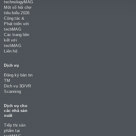
technologyMAG
Một số hội chợ
tiêu biểu 2026
Cộng tác &
Phát triển với
techMAG
Các trang liên
kết với
techMAG
Liên hệ
Dịch vụ
Đăng ký bản tin
TM
Dịch vụ 3D/VR
Scanning
Dịch vụ cho
các nhà sản
xuất
Tiếp thị sản
phẩm tại