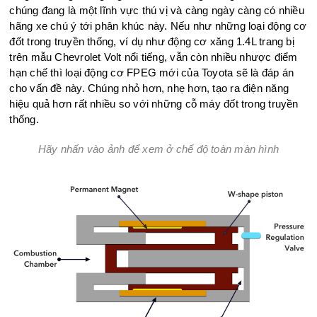
chúng đang là một lĩnh vực thú vị và càng ngày càng có nhiều
hãng xe chú ý tới phân khúc này. Nếu như những loại động cơ
đốt trong truyền thống, ví dụ như động cơ xăng 1.4L trang bị
trên mẫu Chevrolet Volt nổi tiếng, vẫn còn nhiều nhược điểm
hạn chế thì loại động cơ FPEG mới của Toyota sẽ là đáp án
cho vấn đề này. Chúng nhỏ hơn, nhẹ hơn, tạo ra điện năng
hiệu quả hơn rất nhiều so với những cỗ máy đốt trong truyền
thống.
Hãy nhấn vào ảnh để xem ở chế độ toàn màn hình