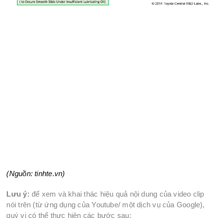
(
Nguồn: tinhte.vn
)
Lưu ý:
để xem và khai thác hiệu quả nội dung của video clip
nói trên (từ ứng dụng của Youtube/ một dịch vụ của Google),
quý vị có thể thực hiện các bước sau: