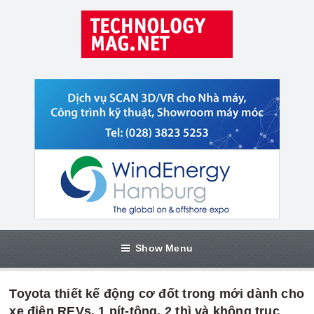
Show Menu
Toyota thiết kế động cơ đốt trong mới dành cho
xe điện REVs, 1 pít-tông, 2 thì và không trục