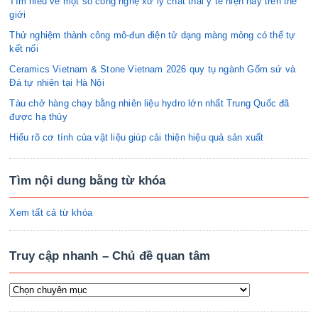
Tìm hiểu về một số công nghệ xử lý chất thải y tế hiện nay trên thế
giới
Thử nghiệm thành công mô-đun điện tử dạng màng mỏng có thể tự
kết nối
Ceramics Vietnam & Stone Vietnam 2026 quy tụ ngành Gốm sứ và
Đá tự nhiên tại Hà Nội
Tàu chở hàng chạy bằng nhiên liệu hydro lớn nhất Trung Quốc đã
được hạ thủy
Hiểu rõ cơ tính của vật liệu giúp cải thiện hiệu quả sản xuất
Tìm nội dung bằng từ khóa
Xem tất cả từ khóa
Truy cập nhanh – Chủ đề quan tâm