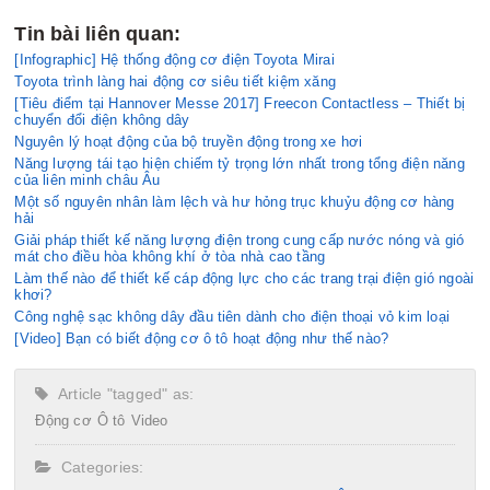
Tin bài liên quan:
[Infographic] Hệ thống động cơ điện Toyota Mirai
Toyota trình làng hai động cơ siêu tiết kiệm xăng
[Tiêu điểm tại Hannover Messe 2017] Freecon Contactless – Thiết bị
chuyển đổi điện không dây
Nguyên lý hoạt động của bộ truyền động trong xe hơi
Năng lượng tái tạo hiện chiếm tỷ trọng lớn nhất trong tổng điện năng
của liên minh châu Âu
Một số nguyên nhân làm lệch và hư hỏng trục khuỷu động cơ hàng
hải
Giải pháp thiết kế năng lượng điện trong cung cấp nước nóng và gió
mát cho điều hòa không khí ở tòa nhà cao tầng
Làm thế nào để thiết kế cáp động lực cho các trang trại điện gió ngoài
khơi?
Công nghệ sạc không dây đầu tiên dành cho điện thoại vỏ kim loại
[Video] Bạn có biết động cơ ô tô hoạt động như thế nào?
Article "tagged" as:
Động cơ
Ô tô
Video
Categories: