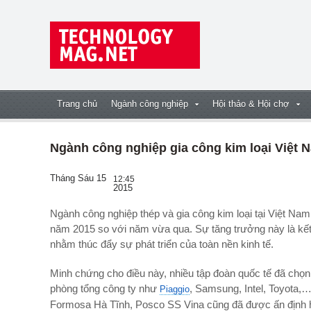
Trang chủ
Ngành công nghiệp
Hội thảo & Hội chợ
Ngành công nghiệp gia công kim loại Việt 
Tháng Sáu 15
12:45
2015
Ngành công nghiệp thép và gia công kim loại tại Việt Nam được kì vọng sẽ tăng trưởng đến mức 17% vào
năm 2015 so với năm vừa qua. Sự tăng trưởng này là kết
nhằm thúc đẩy sự phát triển của toàn nền kinh tế.
Minh chứng cho điều này, nhiều tập đoàn quốc tế đã chọ
phòng tổng công ty như
, Samsung, Intel, Toyota,…
Piaggio
Formosa Hà Tĩnh, Posco SS Vina cũng đã được ấn định 