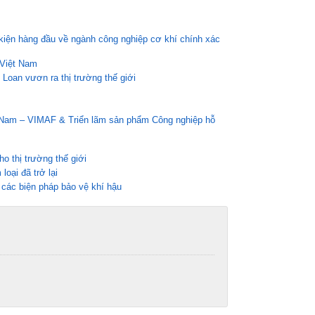
iện hàng đầu về ngành công nghiệp cơ khí chính xác
 Việt Nam
 Loan vươn ra thị trường thế giới
ệt Nam – VIMAF & Triển lãm sản phẩm Công nghiệp hỗ
o thị trường thế giới
oại đã trở lại
các biện pháp bảo vệ khí hậu