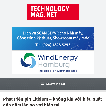
Show Menu
Phát triển pin Lithium – không khí với hiệu suất
gấp năm lần so với hiện tại