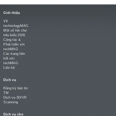
Giới thiệu
Về
technologyMAG
Một số hội chợ
tiêu biểu 2026
Cộng tác &
Phát triển với
techMAG
Các trang liên
kết với
techMAG
Liên hệ
Dịch vụ
Đăng ký bản tin
TM
Dịch vụ 3D/VR
Scanning
Dịch vụ cho