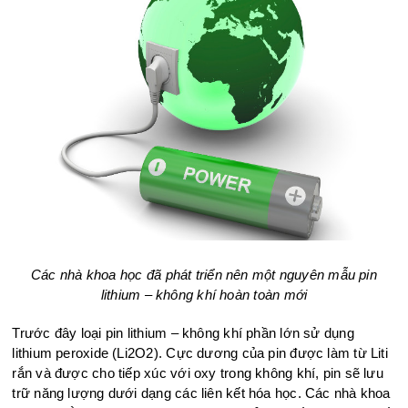
Các nhà khoa học đã phát triển nên một nguyên mẫu pin
lithium – không khí hoàn toàn mới
Trước đây loại pin lithium – không khí phần lớn sử dụng
lithium peroxide (Li2O2). Cực dương của pin được làm từ Liti
rắn và được cho tiếp xúc với oxy trong không khí, pin sẽ lưu
trữ năng lượng dưới dạng các liên kết hóa học. Các nhà khoa