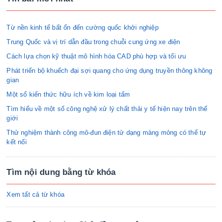
Từ nền kinh tế bất ổn đến cường quốc khởi nghiệp
Trung Quốc và vị trí dẫn đầu trong chuỗi cung ứng xe điện
Cách lựa chọn kỹ thuật mô hình hóa CAD phù hợp và tối ưu
Phát triển bộ khuếch đại sợi quang cho ứng dụng truyền thông không
gian
Một số kiến thức hữu ích về kim loại tấm
Tìm hiểu về một số công nghệ xử lý chất thải y tế hiện nay trên thế
giới
Thử nghiệm thành công mô-đun điện tử dạng màng mỏng có thể tự
kết nối
Tìm nội dung bằng từ khóa
Xem tất cả từ khóa