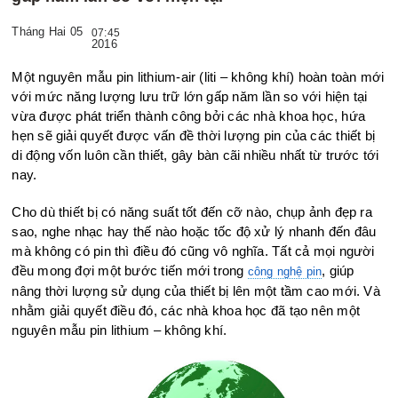
Tháng Hai 05
07:45
2016
Một nguyên mẫu pin lithium-air (liti – không khí) hoàn toàn mới
với mức năng lượng lưu trữ lớn gấp năm lần so với hiện tại
vừa được phát triển thành công bởi các nhà khoa học, hứa
hẹn sẽ giải quyết được vấn đề thời lượng pin của các thiết bị
di động vốn luôn cần thiết, gây bàn cãi nhiều nhất từ trước tới
nay.
Cho dù thiết bị có năng suất tốt đến cỡ nào, chụp ảnh đẹp ra
sao, nghe nhạc hay thế nào hoặc tốc độ xử lý nhanh đến đâu
mà không có pin thì điều đó cũng vô nghĩa. Tất cả mọi người
đều mong đợi một bước tiến mới trong
, giúp
công nghệ pin
nâng thời lượng sử dụng của thiết bị lên một tầm cao mới. Và
nhằm giải quyết điều đó, các nhà khoa học đã tạo nên một
nguyên mẫu pin lithium – không khí.