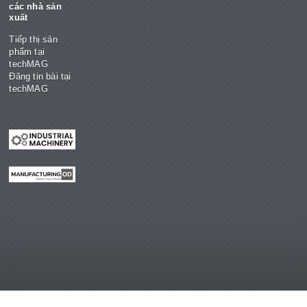
các nhà sản
xuất
Tiếp thị sản
phẩm tại
techMAG
Đăng tin bài tại
techMAG