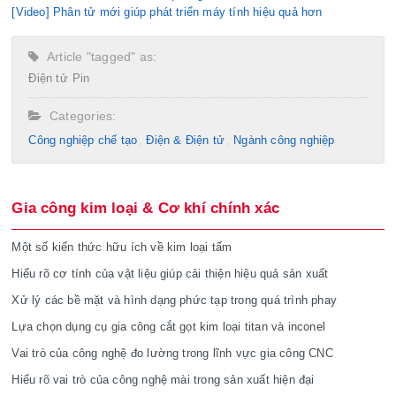
[Video] Phân tử mới giúp phát triển máy tính hiệu quả hơn
Article "tagged" as:
Điện tử
Pin
Categories:
Công nghiệp chế tạo​
Điện & Điện tử
Ngành công nghiệp
Gia công kim loại & Cơ khí chính xác
Một số kiến thức hữu ích về kim loại tấm
Hiểu rõ cơ tính của vật liệu giúp cải thiện hiệu quả sản xuất
Xử lý các bề mặt và hình dạng phức tạp trong quá trình phay
Lựa chọn dụng cụ gia công cắt gọt kim loại titan và inconel
Vai trò của công nghệ đo lường trong lĩnh vực gia công CNC
Hiểu rõ vai trò của công nghệ mài trong sản xuất hiện đại