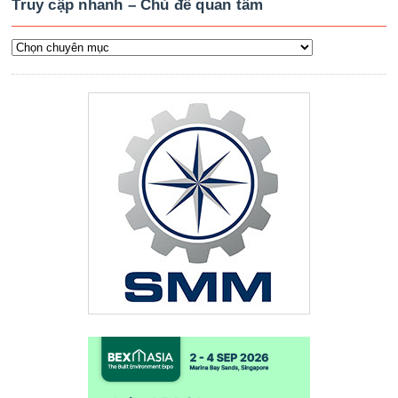
Truy cập nhanh – Chủ đề quan tâm