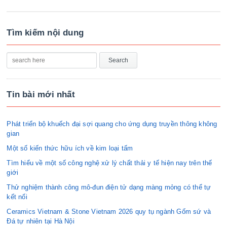
Tìm kiếm nội dung
Tin bài mới nhất
Phát triển bộ khuếch đại sợi quang cho ứng dụng truyền thông không
gian
Một số kiến thức hữu ích về kim loại tấm
Tìm hiểu về một số công nghệ xử lý chất thải y tế hiện nay trên thế
giới
Thử nghiệm thành công mô-đun điện tử dạng màng mỏng có thể tự
kết nối
Ceramics Vietnam & Stone Vietnam 2026 quy tụ ngành Gốm sứ và
Đá tự nhiên tại Hà Nội