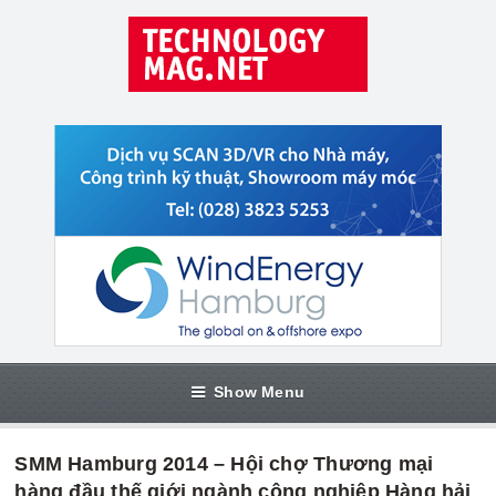
Show Menu
SMM Hamburg 2014 – Hội chợ Thương mại
hàng đầu thế giới ngành công nghiệp Hàng hải