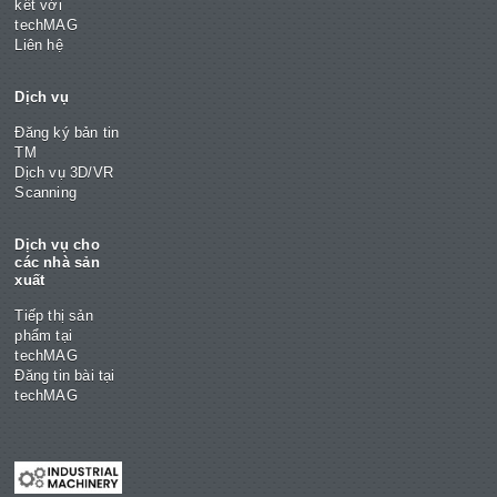
kết với
techMAG
Liên hệ
Dịch vụ
Đăng ký bản tin
TM
Dịch vụ 3D/VR
Scanning
Dịch vụ cho
các nhà sản
xuất
Tiếp thị sản
phẩm tại
techMAG
Đăng tin bài tại
techMAG