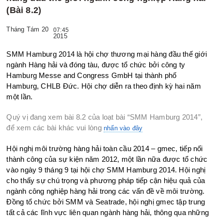
(Bài 8.2)
Tháng Tám 20
07:45
2015
SMM Hamburg 2014 là hội chợ thương mại hàng đầu thế giới
ngành Hàng hải và đóng tàu, được tổ chức bởi công ty
Hamburg Messe and Congress GmbH tại thành phố
Hamburg, CHLB Đức. Hội chợ diễn ra theo định kỳ hai năm
một lần.
Quý vị đang xem bài 8.2 của loạt bài “SMM Hamburg 2014”,
để xem các bài khác vui lòng
nhấn vào đây
Hội nghị môi trường hàng hải toàn cầu 2014 – gmec, tiếp nối
thành công của sự kiện năm 2012, một lần nữa được tổ chức
vào ngày 9 tháng 9 tại hội chợ SMM Hamburg 2014. Hội nghị
cho thấy sự chú trọng và phương pháp tiếp cận hiệu quả của
ngành công nghiệp hàng hải trong các vấn đề về môi trường.
Đồng tổ chức bởi SMM và Seatrade, hội nghị gmec tập trung
tất cả các lĩnh vực liên quan ngành hàng hải, thông qua những