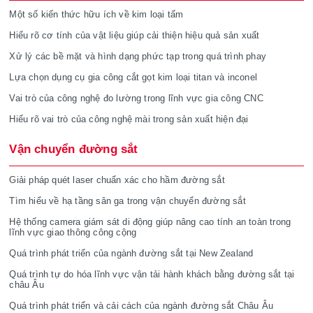
Một số kiến thức hữu ích về kim loại tấm
Hiểu rõ cơ tính của vật liệu giúp cải thiện hiệu quả sản xuất
Xử lý các bề mặt và hình dạng phức tạp trong quá trình phay
Lựa chọn dụng cụ gia công cắt gọt kim loại titan và inconel
Vai trò của công nghệ đo lường trong lĩnh vực gia công CNC
Hiểu rõ vai trò của công nghệ mài trong sản xuất hiện đại
Vận chuyển đường sắt
Giải pháp quét laser chuẩn xác cho hầm đường sắt
Tìm hiểu về hạ tầng sân ga trong vận chuyển đường sắt
Hệ thống camera giám sát di động giúp nâng cao tính an toàn trong
lĩnh vực giao thông công cộng
Quá trình phát triển của ngành đường sắt tại New Zealand
Quá trình tự do hóa lĩnh vực vận tải hành khách bằng đường sắt tại
châu Âu
Quá trình phát triển và cải cách của ngành đường sắt Châu Âu