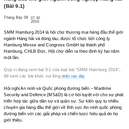
(Bài 9.1)
Tháng Bảy 09
07:30
2016
SMM Hamburg 2014 là hội chợ thương mại hàng đầu thế giới
ngành Hàng hải và đóng tàu, được tổ chức bởi công ty
Hamburg Messe and Congress GmbH tại thành phố
Hamburg, CHLB Đức. Hội chợ diễn ra theo định kỳ hai năm
một lần.
Quý vị đang xem bài 9.1 của loạt bài “SMM Hamburg 2014”,
để xem các bài khác vui lòng
nhấn vào đây
Hội nghị An ninh và Quốc phòng đường biển – Maritime
Security and Defence (MS&D) là cơ hội tuyệt vời cho sự phát
triển hợp tác giữa dân sự và quân sự. Sự
kiện quy tụ nhiều
chuyên gia hàng đầu thế giới về lĩnh vực An ninh quốc phòng
đường biển với các giải pháp và chiến lược hiệu quả do họ
giới thiệu.