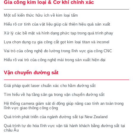
Gia công kim loại & Cơ khí chính xác
Một số kiến thức hữu ích về kim loại tấm
Hiểu rõ cơ tính của vật liệu giúp cải thiện hiệu quả sản xuất
Xử lý các bề mặt và hình dạng phức tạp trong quá trình phay
Lựa chọn dụng cụ gia công cắt gọt kim loại titan và inconel
Vai trò của công nghệ đo lường trong lĩnh vực gia công CNC
Hiểu rõ vai trò của công nghệ mài trong sản xuất hiện đại
Vận chuyển đường sắt
Giải pháp quét laser chuẩn xác cho hầm đường sắt
Tìm hiểu về hạ tầng sân ga trong vận chuyển đường sắt
Hệ thống camera giám sát di động giúp nâng cao tính an toàn trong
lĩnh vực giao thông công cộng
Quá trình phát triển của ngành đường sắt tại New Zealand
Quá trình tự do hóa lĩnh vực vận tải hành khách bằng đường sắt tại
châu Âu