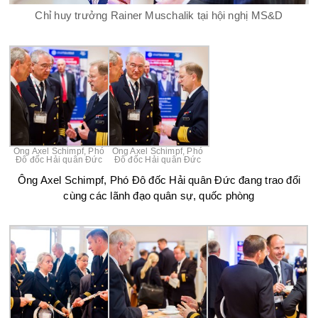
Chỉ huy trưởng Rainer Muschalik tại hội nghị MS&D
Ông Axel Schimpf, Phó
Ông Axel Schimpf, Phó
Đô đốc Hải quân Đức
Đô đốc Hải quân Đức
Ông Axel Schimpf, Phó Đô đốc Hải quân Đức đang trao đổi
cùng các lãnh đạo quân sự, quốc phòng