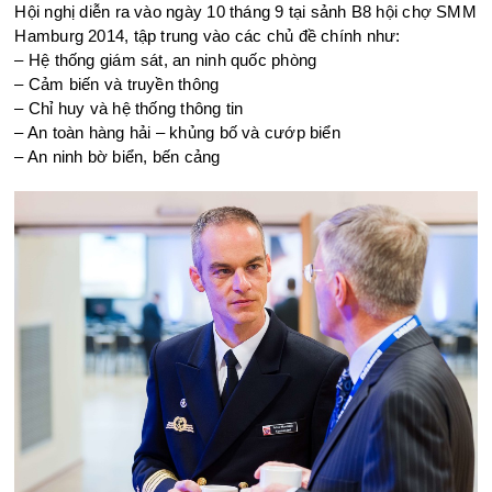
Hội nghị diễn ra vào ngày 10 tháng 9 tại sảnh B8 hội chợ SMM
Hamburg 2014, tập trung vào các chủ đề chính như:
– Hệ thống giám sát, an ninh quốc phòng
– Cảm biến và truyền thông
– Chỉ huy và hệ thống thông tin
– An toàn hàng hải – khủng bố và cướp biển
– An ninh bờ biển, bến cảng