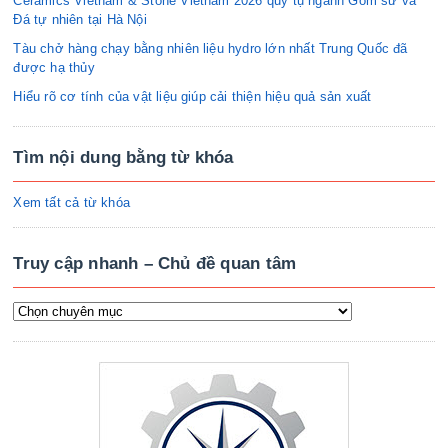
Ceramics Vietnam & Stone Vietnam 2026 quy tụ ngành Gốm sứ và
Đá tự nhiên tại Hà Nội
Tàu chở hàng chạy bằng nhiên liệu hydro lớn nhất Trung Quốc đã
được hạ thủy
Hiểu rõ cơ tính của vật liệu giúp cải thiện hiệu quả sản xuất
Tìm nội dung bằng từ khóa
Xem tất cả từ khóa
Truy cập nhanh – Chủ đề quan tâm