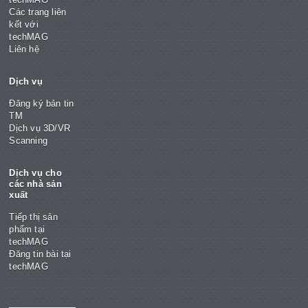
Các trang liên
kết với
techMAG
Liên hệ
Dịch vụ
Đăng ký bản tin
TM
Dịch vụ 3D/VR
Scanning
Dịch vụ cho
các nhà sản
xuất
Tiếp thị sản
phẩm tại
techMAG
Đăng tin bài tại
techMAG