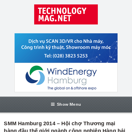
Show Menu
SMM Hamburg 2014 – Hội chợ Thương mại
hàng đầu thế giới ngành công nghiệp Hàng hải