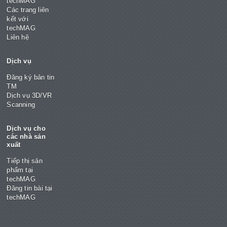
techMAG
Các trang liên
kết với
techMAG
Liên hệ
Dịch vụ
Đăng ký bản tin
TM
Dịch vụ 3D/VR
Scanning
Dịch vụ cho
các nhà sản
xuất
Tiếp thị sản
phẩm tại
techMAG
Đăng tin bài tại
techMAG