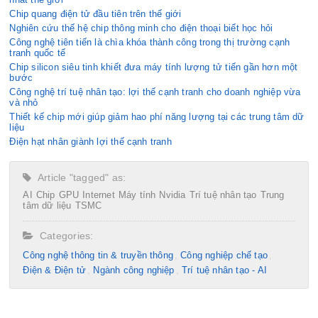
Chip quang điện tử đầu tiên trên thế giới
Nghiên cứu thế hệ chip thông minh cho điện thoại biết học hỏi
Công nghệ tiên tiến là chìa khóa thành công trong thị trường cạnh
tranh quốc tế
Chip silicon siêu tinh khiết đưa máy tính lượng tử tiến gần hơn một
bước
Công nghệ trí tuệ nhân tạo: lợi thế cạnh tranh cho doanh nghiệp vừa
và nhỏ
Thiết kế chip mới giúp giảm hao phí năng lượng tại các trung tâm dữ
liệu
Điện hạt nhân giành lợi thế cạnh tranh
Article "tagged" as:
AI
Chip
GPU
Internet
Máy tính
Nvidia
Trí tuệ nhân tạo
Trung
tâm dữ liệu
TSMC
Categories:
Công nghệ thông tin & truyền thông
Công nghiệp chế tạo​
Điện & Điện tử
Ngành công nghiệp
Trí tuệ nhân tạo - AI