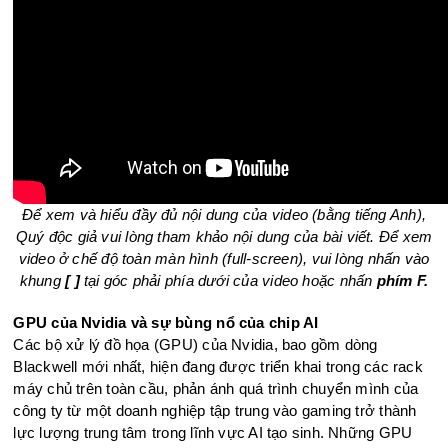
Để xem và hiểu đầy đủ nội dung của video (bằng tiếng Anh),
Quý độc giả vui lòng tham khảo nội dung của bài viết. Để xem
video ở chế độ toàn màn hình (full-screen), vui lòng nhấn vào
khung
[ ]
tại góc phải phía dưới của video hoặc nhấn
phím F.
GPU của Nvidia và sự bùng nổ của chip AI
Các bộ xử lý đồ họa (GPU) của Nvidia, bao gồm dòng
Blackwell mới nhất, hiện đang được triển khai trong các rack
máy chủ trên toàn cầu, phản ánh quá trình chuyển mình của
công ty từ một doanh nghiệp tập trung vào gaming trở thành
lực lượng trung tâm trong lĩnh vực AI tạo sinh. Những GPU