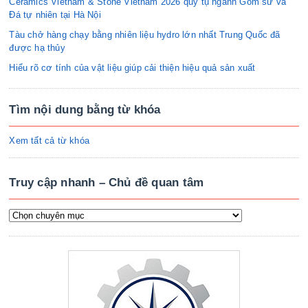
Ceramics Vietnam & Stone Vietnam 2026 quy tụ ngành Gốm sứ và
Đá tự nhiên tại Hà Nội
Tàu chở hàng chạy bằng nhiên liệu hydro lớn nhất Trung Quốc đã
được hạ thủy
Hiểu rõ cơ tính của vật liệu giúp cải thiện hiệu quả sản xuất
Tìm nội dung bằng từ khóa
Xem tất cả từ khóa
Truy cập nhanh – Chủ đề quan tâm