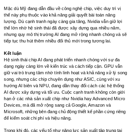
Mặc dù Mỹ đang dẫn đầu về công nghệ chip, việc duy trì vị
thế này phụ thuộc vào khả năng giải quyết bài toán năng
lượng. Dù cạnh tranh ngày càng gia tăng, Nvidia vẫn giữ lợi
thế lớn nhờ hệ sinh thái đã được xây dựng qua nhiều năm,
nhưng quy mô thị trường AI đang mở rộng nhanh chóng và sẽ
tiếp tục thu hút thêm nhiều đối thủ mới trong tương lai.
Kết luận
Hệ sinh thái chip AI đang phát triển nhanh chóng với sự đa
dạng ngày càng lớn về kiến trúc và cách tiếp cận. GPU vẫn
giữ vai trò trung tâm nhờ tính linh hoạt và khả năng xử lý song
song, nhưng các chip chuyên dụng như ASIC, cùng với xu
hướng AI biên và NPU, đang dần thay đổi cách các hệ thống
AI được xây dựng và tối ưu. Cuộc cạnh tranh không còn giới
hạn ở các nhà sản xuất chip như Nvidia hay Advanced Micro
Devices, mà đã mở rộng sang cả Google, Amazon và
Microsoft, những bên đang chủ động thiết kế phần cứng riêng
để kiểm soát chi phí và hiệu năng.
Trong khi đó, các yếu tố như năng lực sản xuất tập trung tại