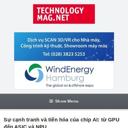
Show Menu
Sự cạnh tranh và tiến hóa của chip AI: từ GPU
đến ASIC và NPU