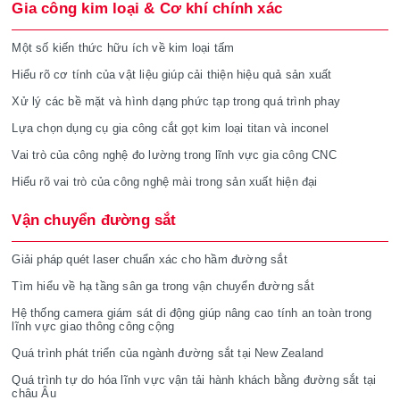
Gia công kim loại & Cơ khí chính xác
Một số kiến thức hữu ích về kim loại tấm
Hiểu rõ cơ tính của vật liệu giúp cải thiện hiệu quả sản xuất
Xử lý các bề mặt và hình dạng phức tạp trong quá trình phay
Lựa chọn dụng cụ gia công cắt gọt kim loại titan và inconel
Vai trò của công nghệ đo lường trong lĩnh vực gia công CNC
Hiểu rõ vai trò của công nghệ mài trong sản xuất hiện đại
Vận chuyển đường sắt
Giải pháp quét laser chuẩn xác cho hầm đường sắt
Tìm hiểu về hạ tầng sân ga trong vận chuyển đường sắt
Hệ thống camera giám sát di động giúp nâng cao tính an toàn trong
lĩnh vực giao thông công cộng
Quá trình phát triển của ngành đường sắt tại New Zealand
Quá trình tự do hóa lĩnh vực vận tải hành khách bằng đường sắt tại
châu Âu