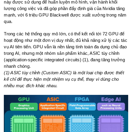
này được sử dụng để huấn luyện mô hình, vận hành khối
lượng công việc và đã góp phần đẩy định giá của Nvidia tăng
mạnh, với 6 triệu GPU Blackwell được xuất xưởng trong năm
qua.
Trong các hệ thống quy mô lớn, có thể kết nối tới 72 GPU để
hoạt động như một đơn vị duy nhất, đủ khả năng xử lý các tác
vụ AI tiên tiến. GPU vẫn là nền tảng tính toán đa dụng chủ đạo
trong AI, nhưng một nhóm sản phẩm khác, ASIC tùy chỉnh
(application-specific integrated circuits) (1), đang tăng trưởng
nhanh chóng.
(1) ASIC tùy chỉnh (Custom ASIC) là một loại chip được thiết
kế chỉ để thực hiện một nhiệm vụ cụ thể, thay vì dùng cho
nhiều mục đích khác nhau.