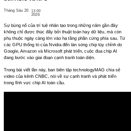
Tháng Sáu 20
13:00
2026
Sự bùng nổ của trí tuệ nhân tạo trong những năm gần đây
không chỉ được thúc đẩy bởi thuật toán hay dữ liệu, mà còn
phụ thuộc ngày càng lớn vào hạ tầng phần cứng phía sau. Từ
các GPU thống trị của Nvidia đến làn sóng chip tùy chỉnh do
Google, Amazon và Microsoft phát triển, cuộc đua chip AI
đang bước vào giai đoạn cạnh tranh toàn diện.
Trong bài viết lần này, ban biên tập technologyMAG chia sẻ
video của kênh CNBC, nói về sự cạnh tranh và phát triển
trong lĩnh vực chip AI toàn cầu.