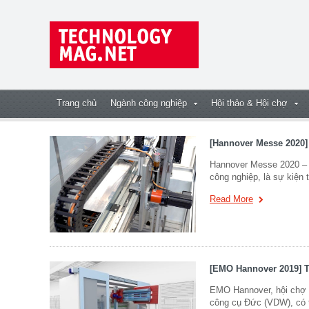
Trang chủ
Ngành công nghiệp
Hội thảo & Hội chợ
[Hannover Messe 2020]
Hannover Messe 2020 – 
công nghiệp, là sự kiệ
Read More
[EMO Hannover 2019] T
EMO Hannover, hội chợ h
công cụ Đức (VDW), có tr