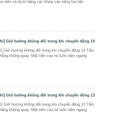
ấm trên và dưới bằng các khớp vạn năng hai bậc
hí] Giữ hướng không đổi trong khi chuyển động 14
í] Giữ hướng không đổi trong khi chuyển động 14 Tấm
ẳng không quay. Mặt trên của nó luôn nằm ngang
hí] Giữ hướng không đổi trong khi chuyển động 13
í] Giữ hướng không đổi trong khi chuyển động 13 Tấm
ẳng không quay. Mặt trên của nó luôn nằm ngang