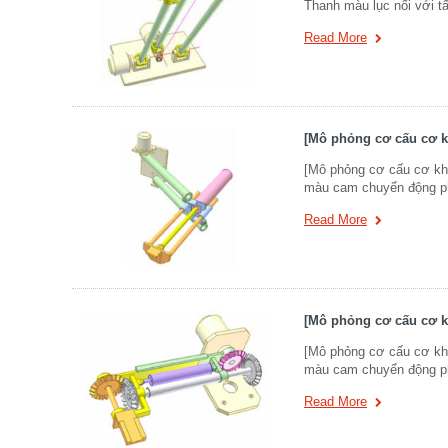
Thanh màu lục nối với t
Read More
[Mô phỏng cơ cấu cơ k
[Mô phỏng cơ cấu cơ kh
màu cam chuyển động ph
Read More
[Mô phỏng cơ cấu cơ k
[Mô phỏng cơ cấu cơ kh
màu cam chuyển động ph
Read More