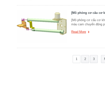
[Mô phỏng cơ cấu cơ k
[Mô phỏng cơ cấu cơ kh
màu cam chuyển động ph
Read More
1
2
3