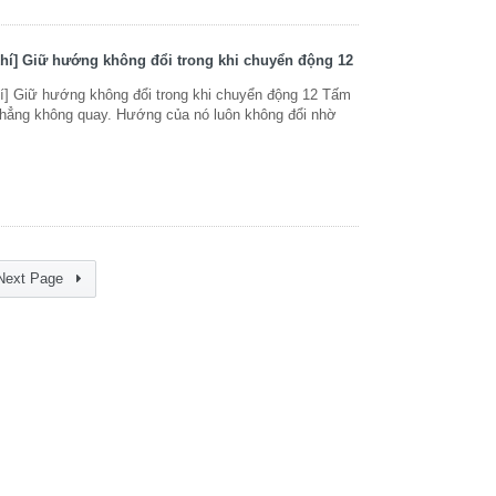
hí] Giữ hướng không đổi trong khi chuyển động 12
í] Giữ hướng không đổi trong khi chuyển động 12 Tấm
ẳng không quay. Hướng của nó luôn không đổi nhờ
Next Page