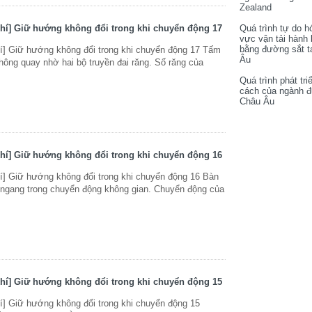
Zealand
hí] Giữ hướng không đổi trong khi chuyển động 17
Quá trình tự do h
vực vận tải hành
bằng đường sắt t
í] Giữ hướng không đổi trong khi chuyển động 17 Tấm
Âu
ông quay nhờ hai bộ truyền đai răng. Số răng của
Quá trình phát tri
cách của ngành 
Châu Âu
hí] Giữ hướng không đổi trong khi chuyển động 16
í] Giữ hướng không đổi trong khi chuyển động 16 Bàn
 ngang trong chuyển động không gian. Chuyển động của
hí] Giữ hướng không đổi trong khi chuyển động 15
] Giữ hướng không đổi trong khi chuyển động 15