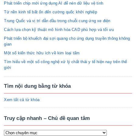
Phát triển chip mới ứng dụng AI để nén dữ liệu vệ tinh
Từ nền kinh tế bất ổn đến cường quốc khởi nghiệp
Trung Quốc và vị trí dẫn đầu trong chuỗi cung ứng xe điện
Cách lựa chọn kỹ thuật mô hình hóa CAD phù hợp và tối ưu
Phát triển bộ khuếch đại sợi quang cho ứng dụng truyền thông không
gian
Một số kiến thức hữu ích về kim loại tấm
Tìm hiểu về một số công nghệ xử lý chất thải y tế hiện nay trên thế
giới
Tìm nội dung bằng từ khóa
Xem tất cả từ khóa
Truy cập nhanh – Chủ đề quan tâm