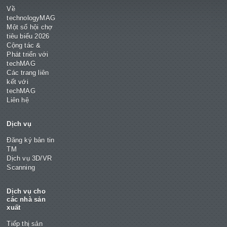
Về
technologyMAG
Một số hội chợ
tiêu biểu 2026
Cộng tác &
Phát triển với
techMAG
Các trang liên
kết với
techMAG
Liên hệ
Dịch vụ
Đăng ký bản tin
TM
Dịch vụ 3D/VR
Scanning
Dịch vụ cho
các nhà sản
xuất
Tiếp thị sản