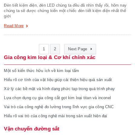
Đèn tiết kiệm điện, đèn LED chúng ta đều đã nhìn thấy rồi, hôm nay
chúng ta sẽ được chứng kiến một chiếc đèn tiết kiệm điện nhất thế
giới
Read More
1
2
Next Page
Gia công kim loại & Cơ khí chính xác
Một số kiến thức hữu ích về kim loại tấm
Hiểu rõ cơ tính của vật liệu giúp cải thiện hiệu quả sản xuất
Xử lý các bề mặt và hình dạng phức tạp trong quá trình phay
Lựa chọn dụng cụ gia công cắt gọt kim loại titan và inconel
Vai trò của công nghệ đo lường trong lĩnh vực gia công CNC
Hiểu rõ vai trò của công nghệ mài trong sản xuất hiện đại
Vận chuyển đường sắt