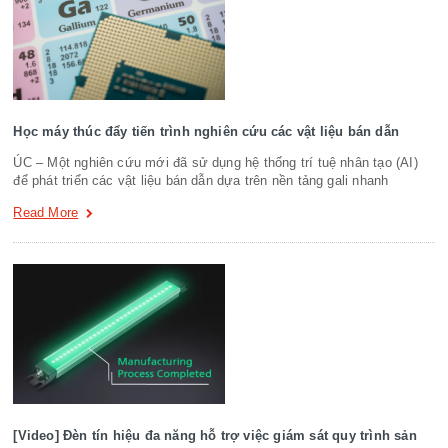
Học máy thúc đẩy tiến trình nghiên cứu các vật liệu bán dẫn
ÚC – Một nghiên cứu mới đã sử dụng hệ thống trí tuệ nhân tạo (AI)
để phát triển các vật liệu bán dẫn dựa trên nền tảng gali nhanh
Read More
[Video] Đèn tín hiệu đa năng hỗ trợ việc giám sát quy trình sản