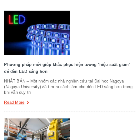
Phương pháp mới giúp khắc phục hiện tượng ‘hiệu suất giảm’
để đèn LED sáng hơn
NHẬT BẢN – Một nhóm các nhà nghiên cứu tại Đại học Nagoya
(Nagoya University) đã tìm ra cách làm cho đèn LED sáng hơn trong
khi vẫn duy trì
Read More