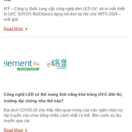
MỸ – Công ty Bolb cung cấp công nghệ đèn LED UV, sẽ ra mắt thiết
bị UVC SUVOS BioCleanse dạng mô-đun tại hội chợ IMTS 2024 –
một giải
Read More
Công nghệ LED có thể mang tính năng khử trùng UV-C đến thị
trường đại chúng như thế nào?
Đại dịch COVID-19 cho thấy tầm quan trọng của việc ngăn chặn sự
lây truyền của virus bằng nhiều cách nhất có thể. Bên cạnh sự lây
truyền qua các
Read More