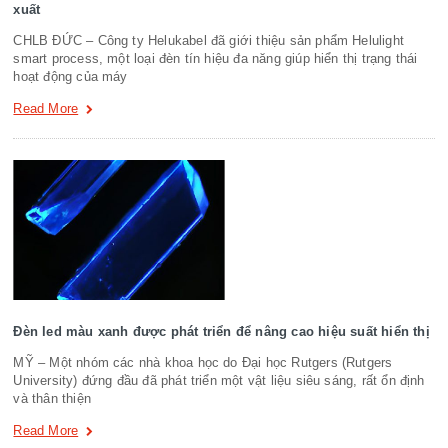
xuất
CHLB ĐỨC – Công ty Helukabel đã giới thiệu sản phẩm Helulight
smart process, một loại đèn tín hiệu đa năng giúp hiển thị trạng thái
hoạt động của máy
Read More
Đèn led màu xanh được phát triển để nâng cao hiệu suất hiển thị
MỸ – Một nhóm các nhà khoa học do Đại học Rutgers (Rutgers
University) đứng đầu đã phát triển một vật liệu siêu sáng, rất ổn định
và thân thiện
Read More