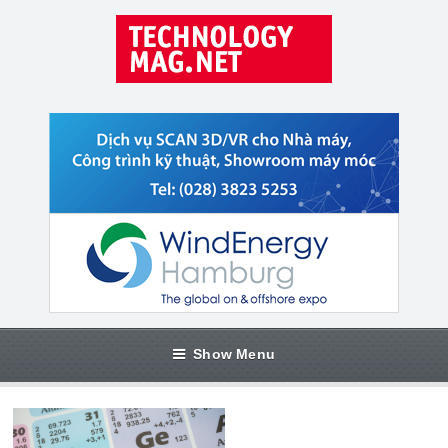
Show Menu