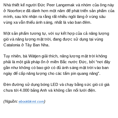
Nhà thiết kế người Đức Peer Langemak và nhóm của ông này
ở Noorforce đã dành hơn một năm để phát triển sản phẩm của
mình, sau khi nhận ra rằng rất nhiều ngôi làng ở vùng sâu
vùng xa vẫn thiếu ánh sáng, nhất là vào ban đêm.
Một sản phẩm tương tự, với sự kết hợp của cả năng lượng
gió và năng lượng mặt trời, đang được sử dụng tại vùng
Catalonia ở Tây Ban Nha.
Tuy nhiên, bà Wätjen giải thích, năng lượng mặt trời không
phải là một giải pháp ổn ở miền Bắc nước Đức, bởi “nơi đây
gần như không có bao giờ có đủ ánh sáng mặt trời vào ban
ngày để cấp năng lượng cho các tấm pin quang năng”.
Đèn đường sử dụng bóng LED và chạy bằng sức gió có giá
chưa tới 4.000 bảng Anh và không cần nối lưới điện.
(Nguồn:
)
ebookbkmt.com