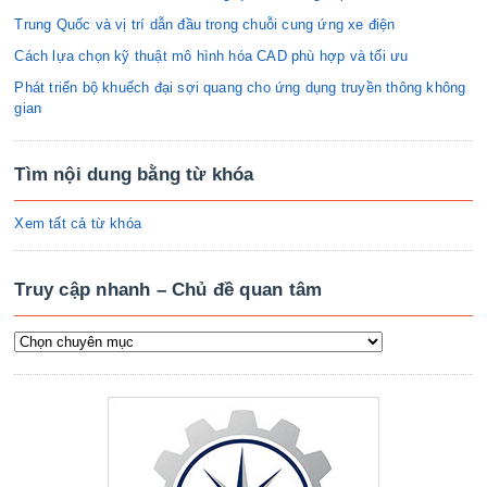
Trung Quốc và vị trí dẫn đầu trong chuỗi cung ứng xe điện
Cách lựa chọn kỹ thuật mô hình hóa CAD phù hợp và tối ưu
Phát triển bộ khuếch đại sợi quang cho ứng dụng truyền thông không
gian
Tìm nội dung bằng từ khóa
Xem tất cả từ khóa
Truy cập nhanh – Chủ đề quan tâm