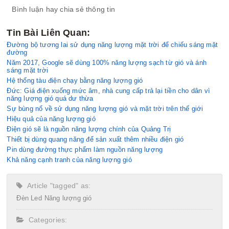
Bình luận hay chia sẻ thông tin
Tin Bài Liên Quan:
Đường bộ tương lai sử dụng năng lượng mặt trời để chiếu sáng mặt
đường
Năm 2017, Google sẽ dùng 100% năng lượng sạch từ gió và ánh
sáng mặt trời
Hệ thống tàu điện chạy bằng năng lượng gió
Đức: Giá điện xuống mức âm, nhà cung cấp trả lại tiền cho dân vì
năng lượng gió quá dư thừa
Sự bùng nổ về sử dụng năng lượng gió và mặt trời trên thế giới
Hiệu quả của năng lượng gió
Điện gió sẽ là nguồn năng lượng chính của Quảng Trị
Thiết bị dùng quang năng để sản xuất thêm nhiều điện gió
Pin dùng đường thực phẩm làm nguồn năng lượng
Khả năng cạnh tranh của năng lượng gió
Article "tagged" as:
Đèn Led
Năng lượng gió
Categories: