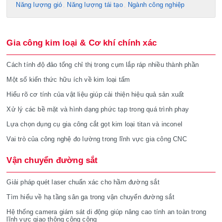
Năng lượng gió
Năng lượng tái tạo
Ngành công nghiệp
Gia công kim loại & Cơ khí chính xác
Cách tính độ đảo tổng chỉ thị trong cụm lắp ráp nhiều thành phần
Một số kiến thức hữu ích về kim loại tấm
Hiểu rõ cơ tính của vật liệu giúp cải thiện hiệu quả sản xuất
Xử lý các bề mặt và hình dạng phức tạp trong quá trình phay
Lựa chọn dụng cụ gia công cắt gọt kim loại titan và inconel
Vai trò của công nghệ đo lường trong lĩnh vực gia công CNC
Vận chuyển đường sắt
Giải pháp quét laser chuẩn xác cho hầm đường sắt
Tìm hiểu về hạ tầng sân ga trong vận chuyển đường sắt
Hệ thống camera giám sát di động giúp nâng cao tính an toàn trong
lĩnh vực giao thông công cộng