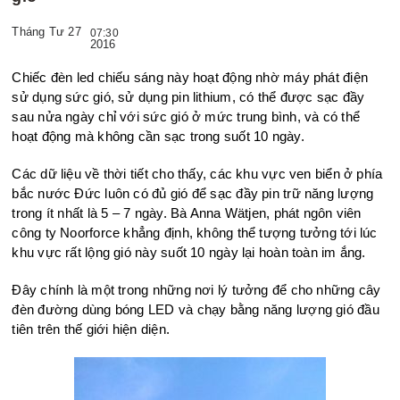
Tháng Tư 27
07:30
2016
Chiếc đèn led chiếu sáng này hoạt động nhờ máy phát điện
sử dụng sức gió, sử dụng pin lithium, có thể được sạc đầy
sau nửa ngày chỉ với sức gió ở mức trung bình, và có thể
hoạt động mà không cần sạc trong suốt 10 ngày.
Các dữ liệu về thời tiết cho thấy, các khu vực ven biển ở phía
bắc nước Đức luôn có đủ gió để sạc đầy pin trữ năng lượng
trong ít nhất là 5 – 7 ngày. Bà Anna Wätjen, phát ngôn viên
công ty Noorforce khẳng định, không thể tượng tưởng tới lúc
khu vực rất lộng gió này suốt 10 ngày lại hoàn toàn im ắng.
Đây chính là một trong những nơi lý tưởng để cho những cây
đèn đường dùng bóng LED và chạy bằng năng lượng gió đầu
tiên trên thế giới hiện diện.