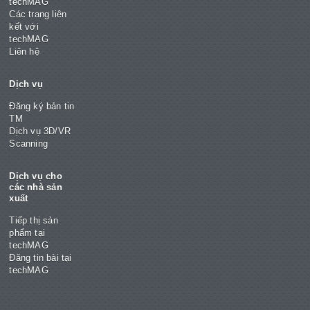
techMAG
Các trang liên
kết với
techMAG
Liên hệ
Dịch vụ
Đăng ký bản tin
TM
Dịch vụ 3D/VR
Scanning
Dịch vụ cho
các nhà sản
xuất
Tiếp thị sản
phẩm tại
techMAG
Đăng tin bài tại
techMAG