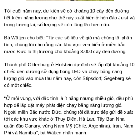
Tới cuối năm nay, dự kiến sẽ có khoảng 10 cây đèn đường
tiết kiệm năng lượng như thế này xuất hiện ở hòn đảo Juist và
trong tương lai, số lượng sẽ còn tăng lên hơn nữa.
Bà Wätjen cho biết: “Từ các số liệu về gió mà chúng tôi phân
tích, chúng tôi cho rằng các khu vực ven biển ở miền bắc
nước Đức là thị trường cho khoảng 3.000 cây đèn đường.
Thành phố Oldenburg ở Holstein dự định sẽ lắp đặt khoảng 10
chiếc đèn đường sử dụng bóng LED và chạy bằng năng
lượng gió vào mùa thu năm nay, còn Stipsdorf, Segeberg sẽ
có một chiếc.
“Ở mỗi vùng, với đặc tính là ít nắng nhưng nhiều gió, đều phù
hợp để lắp đặt máy phát điện chạy bằng năng lượng gió.
Ngoài miền Bắc nước Đức, chúng tôi đã trực tiếp gửi đề xuất
tới các khu vực khác ở Thụy Điển, Hà Lan, Tây Ban Nha,
quần đảo Canary, vùng Nam Mỹ (Chile, Argentina), Iran, Nam
Phi và Namibia”, bà Wätjen nhấn mạnh.