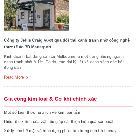
Công ty Jellis Craig vượt qua đối thủ cạnh tranh nhờ công nghệ
thực tế ảo 3D Matterport
Kinh doanh bất động sản tại Melbourne là một trong những ngành
cạnh tranh nhất ở Úc. Do đó, các đại lý liệt kê danh sách các bất
động sản
Read More
Gia công kim loại & Cơ khí chính xác
Một số kiến thức hữu ích về kim loại tấm
Hiểu rõ cơ tính của vật liệu giúp cải thiện hiệu quả sản xuất
Xử lý các bề mặt và hình dạng phức tạp trong quá trình phay