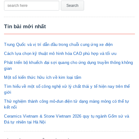
Tin bài mới nhất
Trung Quốc và vị trí dẫn đầu trong chuỗi cung ứng xe điện
Cách lựa chọn kỹ thuật mô hình hóa CAD phù hợp và tối ưu
Phát triển bộ khuếch đại sợi quang cho ứng dụng truyền thông không
gian
Một số kiến thức hữu ích về kim loại tấm
Tìm hiểu về một số công nghệ xử lý chất thải y tế hiện nay trên thế
giới
Thử nghiệm thành công mô-đun điện tử dạng màng mỏng có thể tự
kết nối
Ceramics Vietnam & Stone Vietnam 2026 quy tụ ngành Gốm sứ và
Đá tự nhiên tại Hà Nội