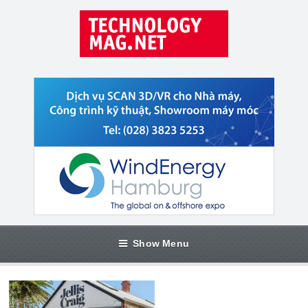
Show Menu