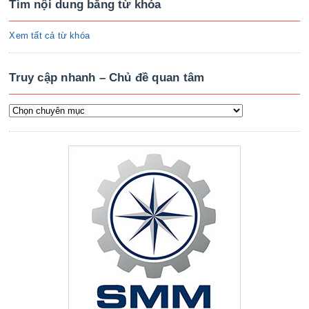
Tìm nội dung bằng từ khóa
Xem tất cả từ khóa
Truy cập nhanh – Chủ đề quan tâm