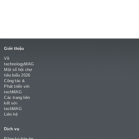
Giới thiệu
Về
technologyMAG
Một số hội chợ
tiêu biểu 2026
Cộng tác &
Phát triển với
techMAG
Các trang liên
kết với
techMAG
Liên hệ
Dịch vụ
Đăng ký bản tin