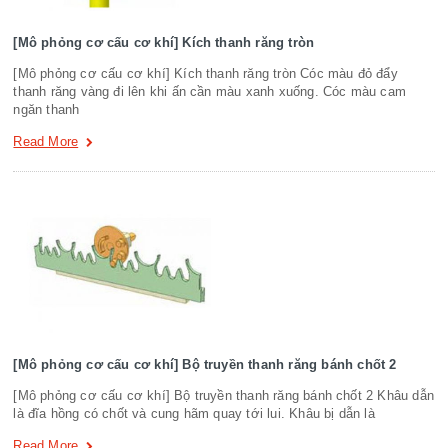
[Mô phỏng cơ cấu cơ khí] Kích thanh răng tròn
[Mô phỏng cơ cấu cơ khí] Kích thanh răng tròn Cóc màu đỏ đẩy
thanh răng vàng đi lên khi ấn cần màu xanh xuống. Cóc màu cam
ngăn thanh
Read More
[Mô phỏng cơ cấu cơ khí] Bộ truyền thanh răng bánh chốt 2
[Mô phỏng cơ cấu cơ khí] Bộ truyền thanh răng bánh chốt 2 Khâu dẫn
là đĩa hồng có chốt và cung hãm quay tới lui. Khâu bị dẫn là
Read More