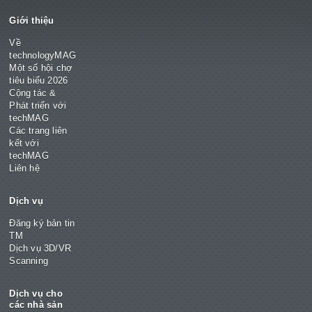
Giới thiệu
Về
technologyMAG
Một số hội chợ
tiêu biểu 2026
Cộng tác &
Phát triển với
techMAG
Các trang liên
kết với
techMAG
Liên hệ
Dịch vụ
Đăng ký bản tin
TM
Dịch vụ 3D/VR
Scanning
Dịch vụ cho
các nhà sản