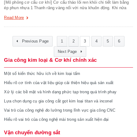
[Mô phỏng cơ cấu cơ khí] Cơ cấu tháo lõi ren khỏi chi tiết làm bằng
ép phun nhựa 1 Thanh răng vàng nối với nửa khuôn động. Khi nửa
Read More
Previous Page
1
2
3
4
5
6
Next Page
Gia công kim loại & Cơ khí chính xác
Một số kiến thức hữu ích về kim loại tấm
Hiểu rõ cơ tính của vật liệu giúp cải thiện hiệu quả sản xuất
Xử lý các bề mặt và hình dạng phức tạp trong quá trình phay
Lựa chọn dụng cụ gia công cắt gọt kim loại titan và inconel
Vai trò của công nghệ đo lường trong lĩnh vực gia công CNC
Hiểu rõ vai trò của công nghệ mài trong sản xuất hiện đại
Vận chuyển đường sắt