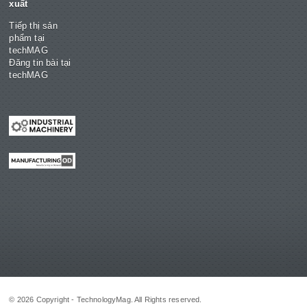
xuất
Tiếp thị sản
phẩm tại
techMAG
Đăng tin bài tại
techMAG
© 2026 Copyright - TechnologyMag. All Rights reserved.