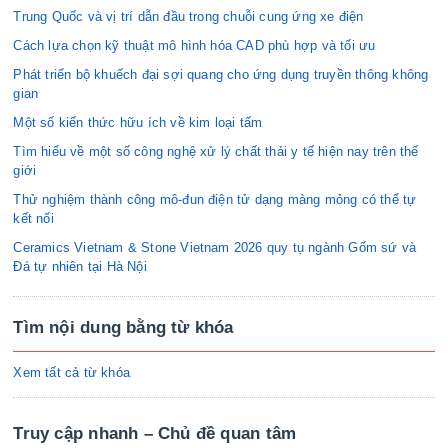
Trung Quốc và vị trí dẫn đầu trong chuỗi cung ứng xe điện
Cách lựa chọn kỹ thuật mô hình hóa CAD phù hợp và tối ưu
Phát triển bộ khuếch đại sợi quang cho ứng dụng truyền thông không
gian
Một số kiến thức hữu ích về kim loại tấm
Tìm hiểu về một số công nghệ xử lý chất thải y tế hiện nay trên thế
giới
Thử nghiệm thành công mô-đun điện tử dạng màng mỏng có thể tự
kết nối
Ceramics Vietnam & Stone Vietnam 2026 quy tụ ngành Gốm sứ và
Đá tự nhiên tại Hà Nội
Tìm nội dung bằng từ khóa
Xem tất cả từ khóa
Truy cập nhanh – Chủ đề quan tâm