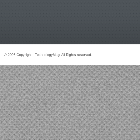
© 2026 Copyright - TechnologyMag. All Rights reserved.