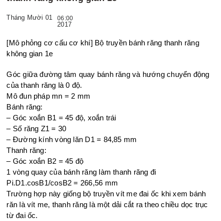
Tháng Mười 01
06:00
2017
[Mô phỏng cơ cấu cơ khí] Bộ truyền bánh răng thanh răng
không gian 1e
Góc giữa đường tâm quay bánh răng và hướng chuyển động
của
thanh răng là 0 độ.
Mô đun pháp mn = 2 mm
Bánh răng:
– Góc xoắn B1 = 45 độ, xoắn trái
– Số răng Z1 = 30
– Đường kính vòng lăn D1 = 84,85 mm
Thanh răng:
– Góc xoắn B2 = 45 độ
1 vòng quay của bánh răng làm thanh răng đi
Pi.D1.cosB1/cosB2 = 266,56 mm
Trường hợp này giống bộ truyền vít me đai ốc khi xem bánh
răn là vít me, thanh răng là
một dải cắt ra theo chiều dọc trục
từ đai ốc.