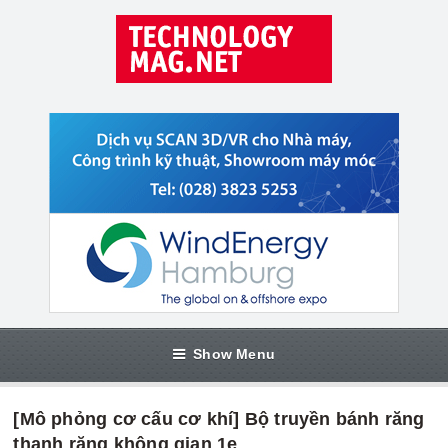
Show Menu
[Mô phỏng cơ cấu cơ khí] Bộ truyền bánh răng
thanh răng không gian 1e