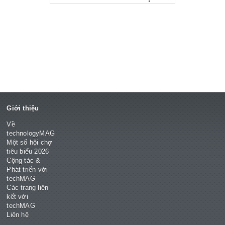
Giới thiệu
Về
technologyMAG
Một số hội chợ
tiêu biểu 2026
Cộng tác &
Phát triển với
techMAG
Các trang liên
kết với
techMAG
Liên hệ