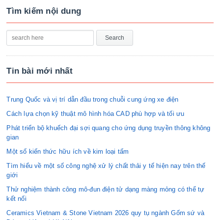
Tìm kiếm nội dung
Tin bài mới nhất
Trung Quốc và vị trí dẫn đầu trong chuỗi cung ứng xe điện
Cách lựa chọn kỹ thuật mô hình hóa CAD phù hợp và tối ưu
Phát triển bộ khuếch đại sợi quang cho ứng dụng truyền thông không
gian
Một số kiến thức hữu ích về kim loại tấm
Tìm hiểu về một số công nghệ xử lý chất thải y tế hiện nay trên thế
giới
Thử nghiệm thành công mô-đun điện tử dạng màng mỏng có thể tự
kết nối
Ceramics Vietnam & Stone Vietnam 2026 quy tụ ngành Gốm sứ và