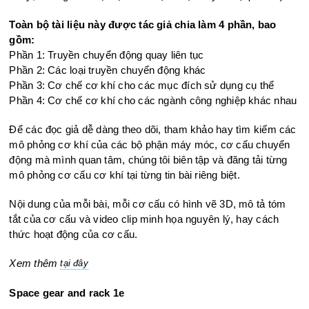
Toàn bộ tài liệu này được tác giả chia làm 4 phần, bao
gồm:
Phần 1: Truyền chuyển động quay liên tục
Phần 2: Các loại truyền chuyển động khác
Phần 3: Cơ chế cơ khí cho các mục đích sử dụng cụ thể
Phần 4: Cơ chế cơ khí cho các ngành công nghiệp khác nhau
Để các đọc giả dễ dàng theo dõi, tham khảo hay tìm kiếm các
mô phỏng cơ khí của các bộ phận máy móc, cơ cấu chuyển
động mà mình quan tâm, chúng tôi biên tập và đăng tải từng
mô phỏng cơ cấu cơ khí tại từng tin bài riêng biệt.
Nội dung của mỗi bài, mỗi cơ cấu có hình vẽ 3D, mô tả tóm
tắt của cơ cấu và video clip minh họa nguyên lý, hay cách
thức hoạt động của cơ cấu.
Xem thêm
tại đây
Space gear and rack 1e