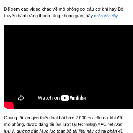
Để xem các video khác về mô phỏng cơ cấu cơ khí hay Bộ
truyền bánh răng thanh răng không gian, hãy
nhấn vào đây
Chúng tôi xin giới thiệu loạt bài hơn 2.000 cơ cấu cơ khí đã
mô phỏng, được đăng tải lần lượt tại
(Xin
technologyMAG.ne
t
lưu ý, đường dẫn Mục lục toàn bộ tài liệu này có tại phần 4).