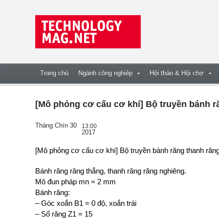
Trang chủ
Ngành công nghiệp
Hội thảo & Hội chợ
[Mô phỏng cơ cấu cơ khí] Bộ truyền bánh r
Tháng Chín 30
13:00
2017
[Mô phỏng cơ cấu cơ khí] Bộ truyền bánh răng thanh răn
Bánh răng răng thẳng, thanh răng răng nghiêng.
Mô đun pháp mn = 2 mm
Bánh răng:
– Góc xoắn B1 = 0 độ, xoắn trái
– Số răng Z1 = 15