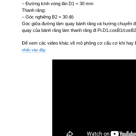
– Đường kính vòng lăn D1 = 30 mm
Thanh răng:
– Góc nghiêng B2 = 30 độ
Góc giữa đường tâm quay bánh răng và hướng chuyển độ
quay của bánh răng làm thanh răng đi Pi.D1.cosB1/cosB
Để xem các video khác về mô phỏng cơ cấu cơ khí hay B
nhấn vào đây