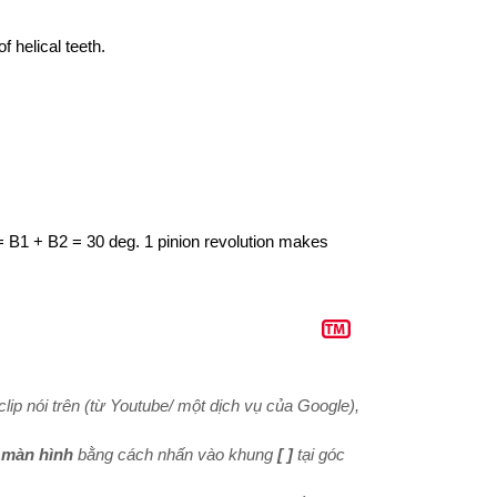
f helical teeth.
 = B1 + B2 = 30 deg.
1 pinion revolution makes
lip nói trên (từ Youtube/ một dịch vụ của Google),
 màn hình
bằng cách nhấn vào khung
[ ]
tại góc