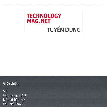
Giới thiệu
Về
technologyMAG
Một số hội chợ
tiêu biểu 2026