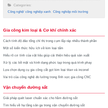
Categories:
Công nghệ/ công nghiệp xanh
Công nghiệp môi trường
Gia công kim loại & Cơ khí chính xác
Cách tính độ đảo tổng chỉ thị trong cụm lắp ráp nhiều thành phần
Một số kiến thức hữu ích về kim loại tấm
Hiểu rõ cơ tính của vật liệu giúp cải thiện hiệu quả sản xuất
Xử lý các bề mặt và hình dạng phức tạp trong quá trình phay
Lựa chọn dụng cụ gia công cắt gọt kim loại titan và inconel
Vai trò của công nghệ đo lường trong lĩnh vực gia công CNC
Vận chuyển đường sắt
Giải pháp quét laser chuẩn xác cho hầm đường sắt
Tìm hiểu về hạ tầng sân ga trong vận chuyển đường sắt