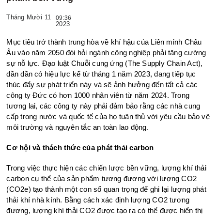
Tháng Mười 11
09:36
2023
Mục tiêu trở thành trung hòa về khí hậu của Liên minh Châu
Âu vào năm 2050 đòi hỏi ngành công nghiệp phải tăng cường
sự nỗ lực. Đạo luật Chuỗi cung ứng (The Supply Chain Act),
dần dần có hiệu lực kể từ tháng 1 năm 2023, đang tiếp tục
thúc đẩy sự phát triển này và sẽ ảnh hưởng đến tất cả các
công ty Đức có hơn 1000 nhân viên từ năm 2024. Trong
tương lai, các công ty này phải đảm bảo rằng các nhà cung
cấp trong nước và quốc tế của họ tuân thủ với yêu cầu bảo vệ
môi trường và nguyên tắc an toàn lao động.
Cơ hội và thách thức của phát thải
carbon
Trong việc thực hiện các chiến lược bền vững, lượng khí thải
carbon cụ thể của sản phẩm tương đương với lượng CO2
(CO2e) tạo thành một con số quan trọng để ghi lại lượng phát
thải khí nhà kính. Bằng cách xác định lượng CO2 tương
đương, lượng khí thải CO2 được tạo ra có thể được hiển thị