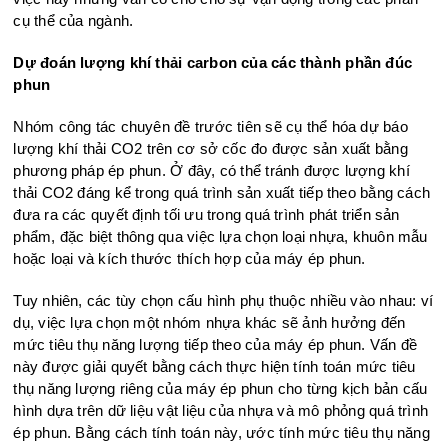
cụ thể của ngành.
Dự đoán lượng khí thải carbon của các thành phần đúc
phun
Nhóm công tác chuyên đề trước tiên sẽ cụ thể hóa dự báo
lượng khí thải CO2 trên cơ sở cốc đo được sản xuất bằng
phương pháp ép phun. Ở đây, có thể tránh được lượng khí
thải CO2 đáng kể trong quá trình sản xuất tiếp theo bằng cách
đưa ra các quyết định tối ưu trong quá trình phát triển sản
phẩm, đặc biệt thông qua việc lựa chọn loại nhựa, khuôn mẫu
hoặc loại và kích thước thích hợp của máy ép phun.
Tuy nhiên, các tùy chọn cấu hình phụ thuộc nhiều vào nhau: ví
dụ, việc lựa chọn một nhóm nhựa khác sẽ ảnh hưởng đến
mức tiêu thụ năng lượng tiếp theo của máy ép phun. Vấn đề
này được giải quyết bằng cách thực hiện tính toán mức tiêu
thụ năng lượng riêng của máy ép phun cho từng kịch bản cấu
hình dựa trên dữ liệu vật liệu của nhựa và mô phỏng quá trình
ép phun. Bằng cách tính toán này, ước tính mức tiêu thụ năng