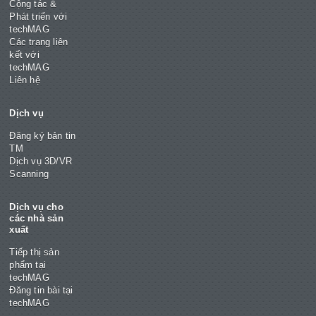
Cộng tác &
Phát triển với
techMAG
Các trang liên
kết với
techMAG
Liên hệ
Dịch vụ
Đăng ký bản tin
TM
Dịch vụ 3D/VR
Scanning
Dịch vụ cho
các nhà sản
xuất
Tiếp thị sản
phẩm tại
techMAG
Đăng tin bài tại
techMAG