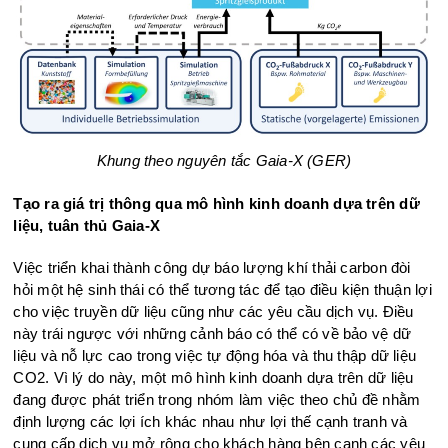
Khung theo nguyên tắc Gaia-X (GER)
Tạo ra giá trị thông qua mô hình kinh doanh dựa trên dữ
liệu, tuân thủ Gaia-X
Việc triển khai thành công dự báo lượng khí thải carbon đòi
hỏi một hệ sinh thái có thể tương tác để tạo điều kiện thuận lợi
cho việc truyền dữ liệu cũng như các yêu cầu dịch vụ. Điều
này trái ngược với những cảnh báo có thể có về bảo vệ dữ
liệu và nỗ lực cao trong việc tự động hóa và thu thập dữ liệu
CO2. Vì lý do này, một mô hình kinh doanh dựa trên dữ liệu
đang được phát triển trong nhóm làm việc theo chủ đề nhằm
định lượng các lợi ích khác nhau như lợi thế cạnh tranh và
cung cấp dịch vụ mở rộng cho khách hàng bên cạnh các yêu