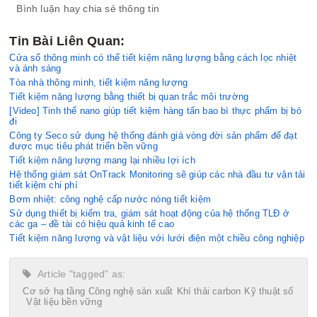
Bình luận hay chia sẻ thông tin
Tin Bài Liên Quan:
Cửa sổ thông minh có thể tiết kiệm năng lượng bằng cách lọc nhiệt
và ánh sáng
Tòa nhà thông minh, tiết kiệm năng lượng
Tiết kiệm năng lượng bằng thiết bị quan trắc môi trường
[Video] Tinh thể nano giúp tiết kiệm hàng tấn bao bì thực phẩm bị bỏ
đi
Công ty Seco sử dụng hệ thống đánh giá vòng đời sản phẩm để đạt
được mục tiêu phát triển bền vững
Tiết kiệm năng lượng mang lại nhiều lợi ích
Hệ thống giám sát OnTrack Monitoring sẽ giúp các nhà đầu tư vận tải
tiết kiệm chi phí
Bơm nhiệt: công nghệ cấp nước nóng tiết kiệm
Sử dụng thiết bị kiểm tra, giám sát hoạt động của hệ thống TLÐ ở
các ga – đề tài có hiệu quả kinh tế cao
Tiết kiệm năng lượng và vật liệu với lưới điện một chiều công nghiệp
Article "tagged" as:
Cơ sở hạ tầng
Công nghệ sản xuất
Khí thải carbon
Kỹ thuật số
Vật liệu bền vững