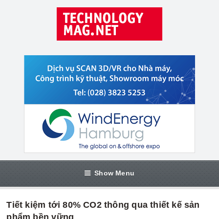
Show Menu
Tiết kiệm tới 80% CO2 thông qua thiết kế sản
phẩm bền vững