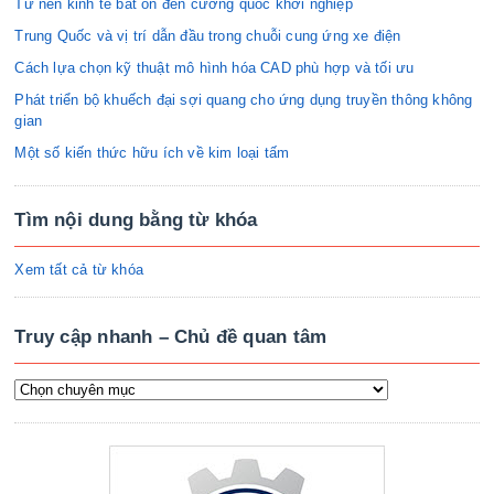
Từ nền kinh tế bất ổn đến cường quốc khởi nghiệp
Trung Quốc và vị trí dẫn đầu trong chuỗi cung ứng xe điện
Cách lựa chọn kỹ thuật mô hình hóa CAD phù hợp và tối ưu
Phát triển bộ khuếch đại sợi quang cho ứng dụng truyền thông không
gian
Một số kiến thức hữu ích về kim loại tấm
Tìm nội dung bằng từ khóa
Xem tất cả từ khóa
Truy cập nhanh – Chủ đề quan tâm