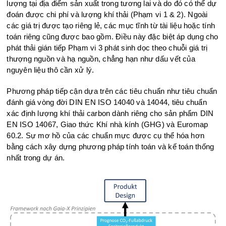
lượng tại địa điểm sản xuất trong tương lai và do đó có thể dự
đoán được chi phí và lượng khí thải (Phạm vi 1 & 2). Ngoài
các giá trị được tạo riêng lẻ, các mục tĩnh từ tài liệu hoặc tính
toán riêng cũng được bao gồm. Điều này đặc biệt áp dụng cho
phát thải gián tiếp Phạm vi 3 phát sinh dọc theo chuỗi giá trị
thượng nguồn và hạ nguồn, chẳng hạn như dấu vết của
nguyên liệu thô cần xử lý.
Phương pháp tiếp cận dựa trên các tiêu chuẩn như tiêu chuẩn
đánh giá vòng đời DIN EN ISO 14040 và 14044, tiêu chuẩn
xác định lượng khí thải carbon dành riêng cho sản phẩm DIN
EN ISO 14067, Giao thức Khí nhà kính (GHG) và Euromap
60.2. Sự mơ hồ của các chuẩn mực được cụ thể hóa hơn
bằng cách xây dựng phương pháp tính toán và kế toán thống
nhất trong dự án.