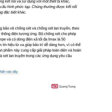
àng kết nối và sử dụng với một thiết bị khác,
 cấu hình phức tạp. Chúng thường được kết nối
 đặc biệt khác.
g bảo vệ chống sét và chống sét lan truyền, theo
hệ thống điện tương ứng. Bộ chống sét cho phép
pe và có dòng điện xả tối đa Imax là 50
m tín hiệu từ xa giúp bảo trì dễ dàng hơn, vì có thể
sản phẩm này cung cấp giải pháp toàn diện và hoàn
 và sét lan truyền trong các ứng dụng yêu cầu
hấn vào đây.