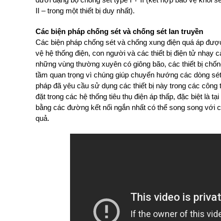
II – trong một thiết bị duy nhất).
Các biện pháp chống sét và chống sét lan truyền
Các biện pháp chống sét và chống xung điện quá áp được l
vệ hệ thống điện, con người và các thiết bị điện tử nhạy
những vùng thường xuyên có giông bão, các thiết bị chống
tầm quan trọng vì chúng giúp chuyển hướng các dòng sét 
pháp đã yêu cầu sử dụng các thiết bị này trong các công t
đặt trong các hệ thống tiêu thụ điện áp thấp, đặc biệt là t
bằng các đường kết nối ngắn nhất có thể song song với c
quả.