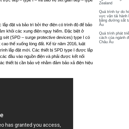
Zealand
Quá trình tự do h
vực vận tải hành
bằng đường sắt t
ắp đặt và bảo trì bởi thợ điện có trình độ để bảo
Âu
 cảm khỏi các xung điện nguy hiểm. Đặc biệt ở
Quá trình phát tri
 sét (SPD – surge protective devices) type I có
cách của ngành 
Châu Âu
cao thế xuống lòng đất. Kể từ năm 2016, luật
rình lắp đặt mới. Các thiết bị SPD type I được lắp
ại các đầu vào nguồn điện và phải được kết nối
ác thiết bị cần bảo vệ nhằm đảm bảo xả điện hiệu