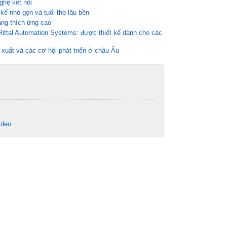
ghệ kết nối
kế nhỏ gọn và tuổi thọ lâu bền
ăng thích ứng cao
ittal Automation Systems: được thiết kế dành cho các
 xuất và các cơ hội phát triển ở châu Âu
ideo