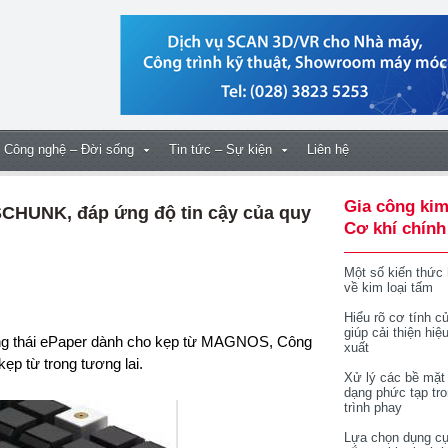
Công nghệ – Đời sống
Tin tức – Sự kiện
Liên hệ
Gia công kim
CHUNK, đáp ứng độ tin cậy của quy
Cơ khí chính
Một số kiến thức
về kim loại tấm
Hiểu rõ cơ tính củ
giúp cải thiện hiệ
xuất
p từ trong tương lai.
Xử lý các bề mặt
dạng phức tạp tr
trình phay
Lựa chọn dụng cụ