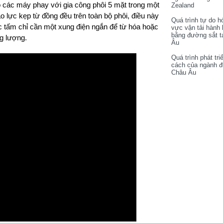
o các máy phay với gia công phôi 5 mặt trong một
Zealand
 lực kẹp từ đồng đều trên toàn bộ phôi, điều này
Quá trình tự do h
c tấm chỉ cần một xung điện ngắn để từ hóa hoặc
vực vận tải hành
bằng đường sắt t
ng lượng.
Âu
Quá trình phát tri
cách của ngành 
Châu Âu