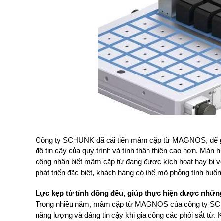
Công ty SCHUNK đã cải tiến mâm cặp từ MAGNOS, để gia
độ tin cậy của quy trình và tính thân thiện cao hơn. Màn h
công nhân biết mâm cặp từ đang được kích hoạt hay b
phát triển đặc biệt, khách hàng có thể mô phỏng tình huốn
Lực kẹp từ tính đồng đều, giúp thực hiện được nhữn
Trong nhiều năm, mâm cặp từ MAGNOS của công ty SCH
năng lượng và đáng tin cậy khi gia công các phôi sắt từ.