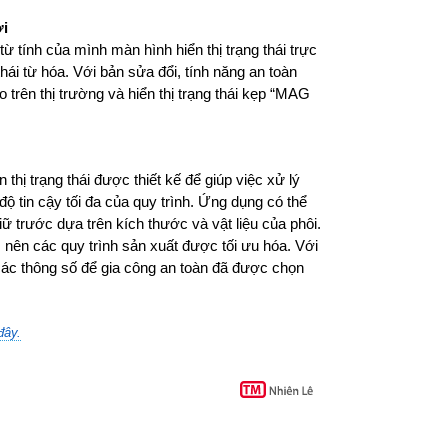
ới
 tính của mình màn hình hiển thị trạng thái trực
thái từ hóa. Với bản sửa đổi, tính năng an toàn
trên thị trường và hiển thị trạng thái kẹp “MAG
 trạng thái được thiết kế để giúp việc xử lý
in cậy tối đa của quy trình. Ứng dụng có thể
 trước dựa trên kích thước và vật liệu của phôi.
, nên các quy trình sản xuất được tối ưu hóa. Với
 các thông số để gia công an toàn đã được chọn
đây.