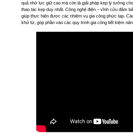
quả nhờ lực giữ cao mà còn là giải pháp kẹp lý tưởng ch
thao tác kẹp duy nhất. Công nghệ điện – vĩnh cửu đảm bảo
giúp thực hiện được các nhiệm vụ gia công phức tạp. Cá
khử từ, góp phần vào các quy trình gia công tiết kiệm nă