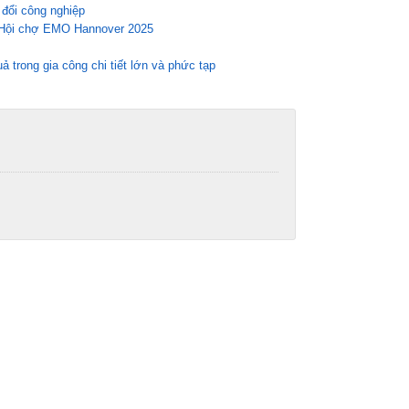
 đổi công nghiệp
i Hội chợ EMO Hannover 2025
trong gia công chi tiết lớn và phức tạp