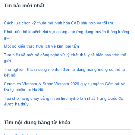
Tin bài mới nhất
Cách lựa chọn kỹ thuật mô hình hóa CAD phù hợp và tối ưu
Phát triển bộ khuếch đại sợi quang cho ứng dụng truyền thông không
gian
Một số kiến thức hữu ích về kim loại tấm
Tìm hiểu về một số công nghệ xử lý chất thải y tế hiện nay trên thế
giới
Thử nghiệm thành công mô-đun điện tử dạng màng mỏng có thể tự
kết nối
Ceramics Vietnam & Stone Vietnam 2026 quy tụ ngành Gốm sứ và
Đá tự nhiên tại Hà Nội
Tàu chở hàng chạy bằng nhiên liệu hydro lớn nhất Trung Quốc đã
được hạ thủy
Tìm nội dung bằng từ khóa