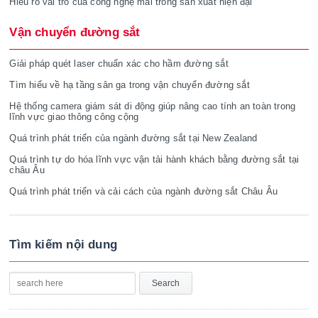
Hiểu rõ vai trò của công nghệ mài trong sản xuất hiện đại
Vận chuyển đường sắt
Giải pháp quét laser chuẩn xác cho hầm đường sắt
Tìm hiểu về hạ tầng sân ga trong vận chuyển đường sắt
Hệ thống camera giám sát di động giúp nâng cao tính an toàn trong
lĩnh vực giao thông công cộng
Quá trình phát triển của ngành đường sắt tại New Zealand
Quá trình tự do hóa lĩnh vực vận tải hành khách bằng đường sắt tại
châu Âu
Quá trình phát triển và cải cách của ngành đường sắt Châu Âu
Tìm kiếm nội dung