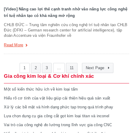
[Video] Nâng cao lợi thế cạnh tranh nhờ vào năng lực công nghệ
trí tuệ nhân tạo có khả năng mở rộng
CHLB ĐỨC – Trung tâm nghiên cứu công nghệ trí tuệ nhân tạo CHLB
Đức (DFKI – German research center for artificial intelligence), tập
đoàn Accenture và viện Fraunhofer về
Read More
1
2
3
…
11
Next Page
Gia công kim loại & Cơ khí chính xác
Một số kiến thức hữu ích về kim loại tấm
Hiểu rõ cơ tính của vật liệu giúp cải thiện hiệu quả sản xuất
Xử lý các bề mặt và hình dạng phức tạp trong quá trình phay
Lựa chọn dụng cụ gia công cắt gọt kim loại titan và inconel
Vai trò của công nghệ đo lường trong lĩnh vực gia công CNC