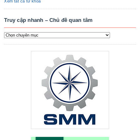
Xem tất cả từ khóa
Truy cập nhanh – Chủ đề quan tâm