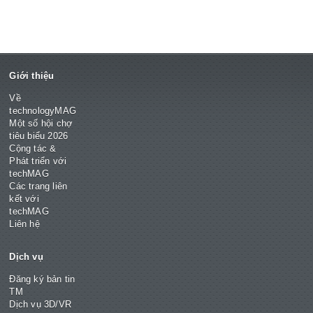
Giới thiệu
Về
technologyMAG
Một số hội chợ
tiêu biểu 2026
Cộng tác &
Phát triển với
techMAG
Các trang liên
kết với
techMAG
Liên hệ
Dịch vụ
Đăng ký bản tin
TM
Dịch vụ 3D/VR