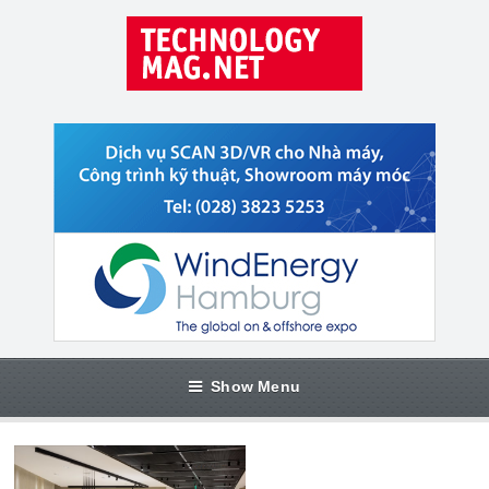
Show Menu