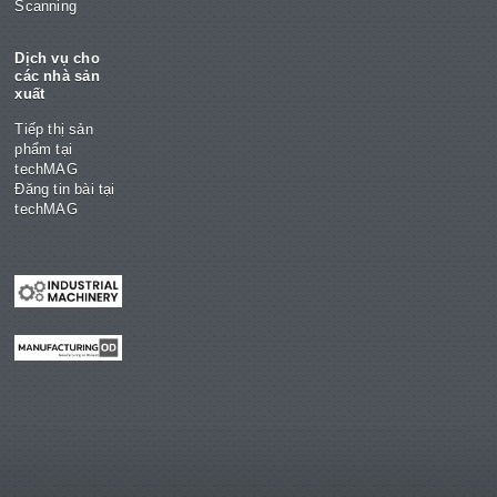
Scanning
Dịch vụ cho
các nhà sản
xuất
Tiếp thị sản
phẩm tại
techMAG
Đăng tin bài tại
techMAG