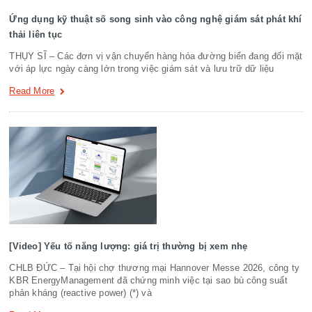
Ứng dụng kỹ thuật số song sinh vào công nghệ giám sát phát khí
thải liên tục
THỤY SĨ – Các đơn vị vận chuyển hàng hóa đường biển đang đối mặt
với áp lực ngày càng lớn trong việc giám sát và lưu trữ dữ liệu
Read More
[Video] Yếu tố năng lượng: giá trị thường bị xem nhẹ
CHLB ĐỨC – Tại hội chợ thương mại Hannover Messe 2026, công ty
KBR EnergyManagement đã chứng minh việc tại sao bù công suất
phản kháng (reactive power) (*) và