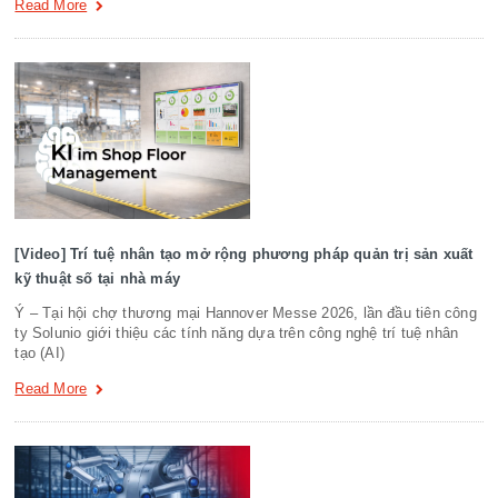
Read More
[Video] Trí tuệ nhân tạo mở rộng phương pháp quản trị sản xuất
kỹ thuật số tại nhà máy
Ý – Tại hội chợ thương mại Hannover Messe 2026, lần đầu tiên công
ty Solunio giới thiệu các tính năng dựa trên công nghệ trí tuệ nhân
tạo (AI)
Read More