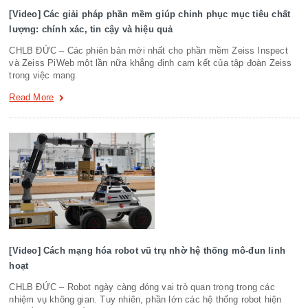
[Video] Các giải pháp phần mềm giúp chinh phục mục tiêu chất
lượng: chính xác, tin cậy và hiệu quả
CHLB ĐỨC – Các phiên bản mới nhất cho phần mềm Zeiss Inspect
và Zeiss PiWeb một lần nữa khẳng định cam kết của tập đoàn Zeiss
trong việc mang
Read More
[Video] Cách mạng hóa robot vũ trụ nhờ hệ thống mô-đun linh
hoạt
CHLB ĐỨC – Robot ngày càng đóng vai trò quan trọng trong các
nhiệm vụ không gian. Tuy nhiên, phần lớn các hệ thống robot hiện