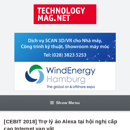
Show Menu
[CEBIT 2018] Trợ lý ảo Alexa tại hội nghị cấp
cao Internet vạn vật