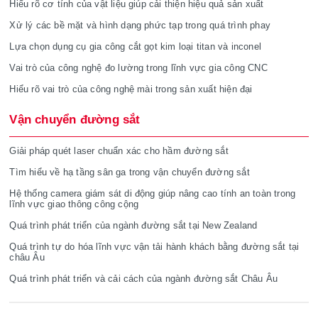
Hiểu rõ cơ tính của vật liệu giúp cải thiện hiệu quả sản xuất
Xử lý các bề mặt và hình dạng phức tạp trong quá trình phay
Lựa chọn dụng cụ gia công cắt gọt kim loại titan và inconel
Vai trò của công nghệ đo lường trong lĩnh vực gia công CNC
Hiểu rõ vai trò của công nghệ mài trong sản xuất hiện đại
Vận chuyển đường sắt
Giải pháp quét laser chuẩn xác cho hầm đường sắt
Tìm hiểu về hạ tầng sân ga trong vận chuyển đường sắt
Hệ thống camera giám sát di động giúp nâng cao tính an toàn trong
lĩnh vực giao thông công cộng
Quá trình phát triển của ngành đường sắt tại New Zealand
Quá trình tự do hóa lĩnh vực vận tải hành khách bằng đường sắt tại
châu Âu
Quá trình phát triển và cải cách của ngành đường sắt Châu Âu