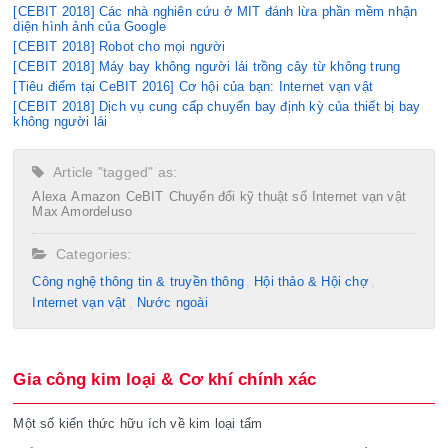
[CEBIT 2018] Các nhà nghiên cứu ở MIT đánh lừa phần mềm nhận
diện hình ảnh của Google
[CEBIT 2018] Robot cho mọi người
[CEBIT 2018] Máy bay không người lái trồng cây từ không trung
[Tiêu điểm tại CeBIT 2016] Cơ hội của bạn: Internet vạn vật
[CEBIT 2018] Dịch vụ cung cấp chuyến bay định kỳ của thiết bị bay
không người lái
Article "tagged" as:
Alexa
Amazon
CeBIT
Chuyển đổi kỹ thuật số
Internet vạn vật
Max Amordeluso
Categories:
Công nghệ thông tin & truyền thông
Hội thảo & Hội chợ
Internet vạn vật
Nước ngoài
Gia công kim loại & Cơ khí chính xác
Một số kiến thức hữu ích về kim loại tấm