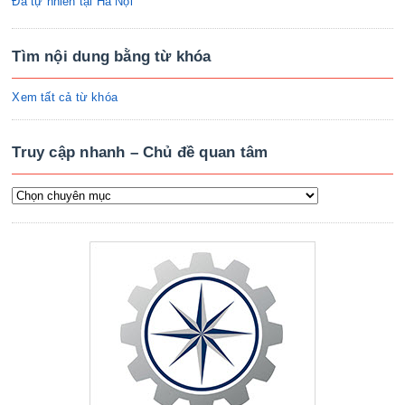
Đá tự nhiên tại Hà Nội
Tìm nội dung bằng từ khóa
Xem tất cả từ khóa
Truy cập nhanh – Chủ đề quan tâm