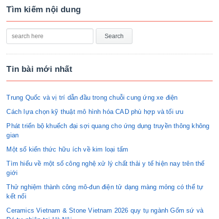
Tìm kiếm nội dung
Tin bài mới nhất
Trung Quốc và vị trí dẫn đầu trong chuỗi cung ứng xe điện
Cách lựa chọn kỹ thuật mô hình hóa CAD phù hợp và tối ưu
Phát triển bộ khuếch đại sợi quang cho ứng dụng truyền thông không
gian
Một số kiến thức hữu ích về kim loại tấm
Tìm hiểu về một số công nghệ xử lý chất thải y tế hiện nay trên thế
giới
Thử nghiệm thành công mô-đun điện tử dạng màng mỏng có thể tự
kết nối
Ceramics Vietnam & Stone Vietnam 2026 quy tụ ngành Gốm sứ và