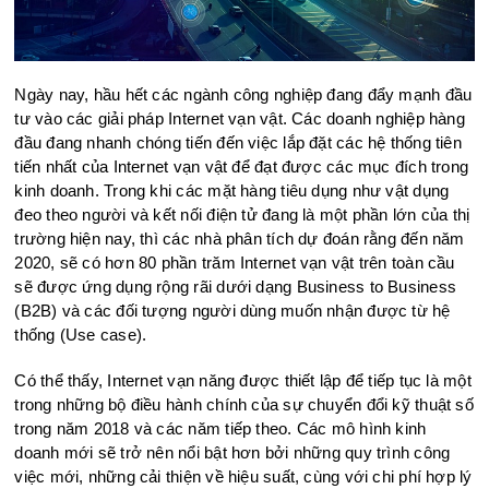
Ngày nay, hầu hết các ngành công nghiệp đang đẩy mạnh đầu
tư vào các giải pháp Internet vạn vật. Các doanh nghiệp hàng
đầu đang nhanh chóng tiến đến việc lắp đặt các hệ thống tiên
tiến nhất của Internet vạn vật để đạt được các mục đích trong
kinh doanh. Trong khi các mặt hàng tiêu dụng như vật dụng
đeo theo người và kết nối điện tử đang là một phần lớn của thị
trường hiện nay, thì các nhà phân tích dự đoán rằng đến năm
2020, sẽ có hơn 80 phần trăm Internet vạn vật trên toàn cầu
sẽ được ứng dụng rộng rãi dưới dạng Business to Business
(B2B) và các đối tượng người dùng muốn nhận được từ hệ
thống (Use case).
Có thể thấy, Internet vạn năng được thiết lập để tiếp tục là một
trong những bộ điều hành chính của sự chuyển đổi kỹ thuật số
trong năm 2018 và các năm tiếp theo. Các mô hình kinh
doanh mới sẽ trở nên nổi bật hơn bởi những quy trình công
việc mới, những cải thiện về hiệu suất, cùng với chi phí hợp lý