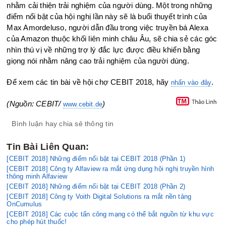
nhằm cải thiện trải nghiệm của người dùng. Một trong những
điểm nổi bật của hội nghị lần này sẽ là buổi thuyết trình của
Max Amordeluso, người dẫn đầu trong việc truyền bá Alexa
của Amazon thuộc khối liên minh châu Âu, sẽ chia sẻ các góc
nhìn thú vị về những trợ lý đắc lực được điều khiển bằng
giọng nói nhằm nâng cao trải nghiệm của người dùng.
Để xem các tin bài về hội chợ CEBIT 2018, hãy
.
nhấn vào đây
(Nguồn: CEBIT/
)
www.cebit.de
Bình luận hay chia sẻ thông tin
Tin Bài Liên Quan:
[CEBIT 2018] Những điểm nổi bật tại CEBIT 2018 (Phần 1)
[CEBIT 2018] Công ty Alfaview ra mắt ứng dụng hội nghị truyền hình
thông minh Alfaview
[CEBIT 2018] Những điểm nổi bật tại CEBIT 2018 (Phần 2)
[CEBIT 2018] Công ty Voith Digital Solutions ra mắt nền tảng
OnCumulus
[CEBIT 2018] Các cuộc tấn công mạng có thể bắt nguồn từ khu vực
cho phép hút thuốc!