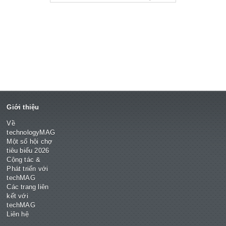
Giới thiệu
Về
technologyMAG
Một số hội chợ
tiêu biểu 2026
Cộng tác &
Phát triển với
techMAG
Các trang liên
kết với
techMAG
Liên hệ