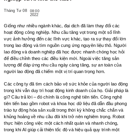
Tháng Tư 08
08:00
2022
Giống như nhiều ngành khác, đại dịch đã làm thay đổi các
hoạt động công nghiệp. Nhu cầu tăng vọt trong một số lĩnh
vực ảnh hưởng đến các lĩnh vực khác, tạo ra sự thay đổi lớn
trong lao động và tìm nguồn cung ứng nguyên liệu thô. Người
lao động và doanh nghiệp đã học được nhanh chóng học hỏi
để điều chỉnh theo các điều kiện mới. Ngoài việc tăng sản
lượng để đáp ứng nhu cầu ngày càng tăng, sự an toàn của
người lao động đã chiếm một vị trí quan trọng hơn.
Các công ty đã tìm cách bảo vệ sức khỏe của người lao động
trong khi vẫn duy trì hoạt động kinh doanh của họ. Giải pháp là
gì? Câu trả lời – đó chính là công nghệ tiên tiến. Công nghệ
tiên tiến bao gồm robot và khoa học dữ liệu đã dẫn đầu phong
trào tự động hóa sản xuất trong thời kỳ không chắc chắn và
khủng hoảng về nhu cầu đôi khi trở nên nghiêm trọng. Robot
thực hiện công việc một cách nhất quán và nhanh chóng,
trong khi AI giúp cải thiện tốc độ và hiệu quả quy trình một