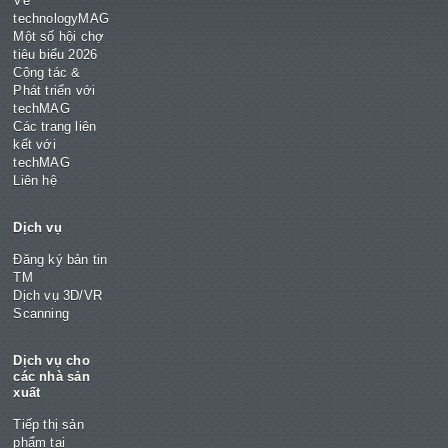
Về
technologyMAG
Một số hội chợ
tiêu biểu 2026
Cộng tác &
Phát triển với
techMAG
Các trang liên
kết với
techMAG
Liên hệ
Dịch vụ
Đăng ký bản tin
TM
Dịch vụ 3D/VR
Scanning
Dịch vụ cho
các nhà sản
xuất
Tiếp thị sản
phẩm tại