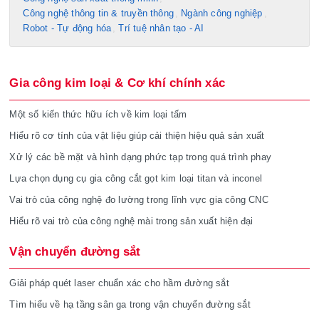
Công nghệ thông tin & truyền thông
Ngành công nghiệp
Robot - Tự động hóa
Trí tuệ nhân tạo - AI
Gia công kim loại & Cơ khí chính xác
Một số kiến thức hữu ích về kim loại tấm
Hiểu rõ cơ tính của vật liệu giúp cải thiện hiệu quả sản xuất
Xử lý các bề mặt và hình dạng phức tạp trong quá trình phay
Lựa chọn dụng cụ gia công cắt gọt kim loại titan và inconel
Vai trò của công nghệ đo lường trong lĩnh vực gia công CNC
Hiểu rõ vai trò của công nghệ mài trong sản xuất hiện đại
Vận chuyển đường sắt
Giải pháp quét laser chuẩn xác cho hầm đường sắt
Tìm hiểu về hạ tầng sân ga trong vận chuyển đường sắt