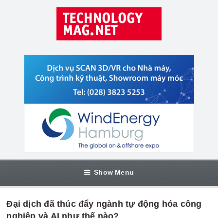
Show Menu
Đại dịch đã thúc đẩy ngành tự động hóa công
nghiệp và AI như thế nào?