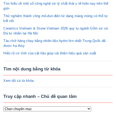
Tìm hiểu về một số công nghệ xử lý chất thải y tế hiện nay trên thế
giới
Thử nghiệm thành công mô-đun điện tử dạng màng mỏng có thể tự
kết nối
Ceramics Vietnam & Stone Vietnam 2026 quy tụ ngành Gốm sứ và
Đá tự nhiên tại Hà Nội
Tàu chở hàng chạy bằng nhiên liệu hydro lớn nhất Trung Quốc đã
được hạ thủy
Hiểu rõ cơ tính của vật liệu giúp cải thiện hiệu quả sản xuất
Tìm nội dung bằng từ khóa
Xem tất cả từ khóa
Truy cập nhanh – Chủ đề quan tâm