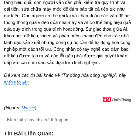
tăng hiệu quả, con người vẫn cần phải kiểm tra quy trình và
cải tiến, sửa chữa máy móc để đảm bảo tất cả tiếp tục như
dự kiến. Con người có thể ghi lại và chẩn đoán các vấn đề hệ
thống thông qua video của nhà máy và AI có thể tăng hiệu quả
của quy trình trong quá trình hoạt động. Sự giao thoa giữa AI,
khoa học dữ liệu, video và phần mềm mang đến cho các nhà
lãnh đạo sản xuất những công cụ họ cần để tự động hóa công
nghiệp một cách tối ưu. Công nhân có tay nghề cao đảm bảo
dữ liệu được tạo ra và các lỗi gặp phải được giải quyết khẩn
cấp với cái nhìn sâu sắc dựa trên kinh nghiệm.
Để xem các tin bài khác về
“Tự động hóa công nghiệp”
, hãy
.
nhấn vào đây
(Nguồn:
)
Mouser
Bình luận hay chia sẻ thông tin
Tin Bài Liên Quan: