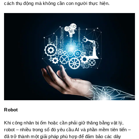
cách thụ động mà không cần con người thực hiện.
Robot
Khi công nhân bị ốm hoặc cần phải giữ thăng bằng vật lý,
robot – nhiều trong số đó yêu cầu AI và phần mềm tiên tiến –
đã trở thành một giải pháp phù hợp để đảm bảo các dây