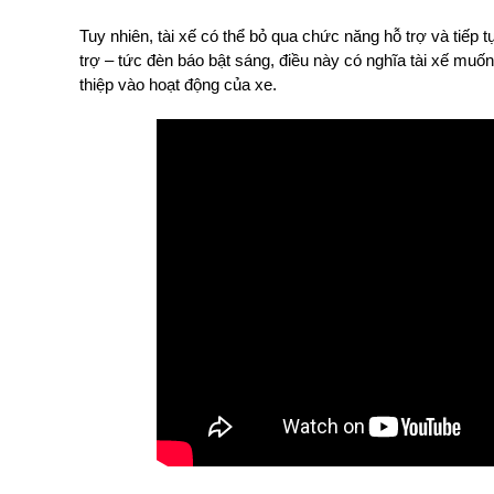
Tuy nhiên, tài xế có thể bỏ qua chức năng hỗ trợ và tiếp t
trợ – tức đèn báo bật sáng, điều này có nghĩa tài xế muốn
thiệp vào hoạt động của xe.