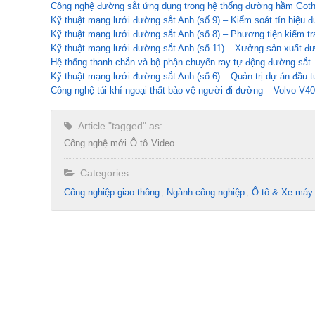
Công nghệ đường sắt ứng dụng trong hệ thống đường hầm Goth
Kỹ thuật mạng lưới đường sắt Anh (số 9) – Kiểm soát tín hiệu
Kỹ thuật mạng lưới đường sắt Anh (số 8) – Phương tiện kiểm t
Kỹ thuật mạng lưới đường sắt Anh (số 11) – Xưởng sản xuất đ
Hệ thống thanh chắn và bộ phận chuyển ray tự động đường sắt
Kỹ thuật mạng lưới đường sắt Anh (số 6) – Quản trị dự án đầu 
Công nghệ túi khí ngoại thất bảo vệ người đi đường – Volvo V40
Article "tagged" as:
Công nghệ mới
Ô tô
Video
Categories:
Công nghiệp giao thông
Ngành công nghiệp
Ô tô & Xe máy