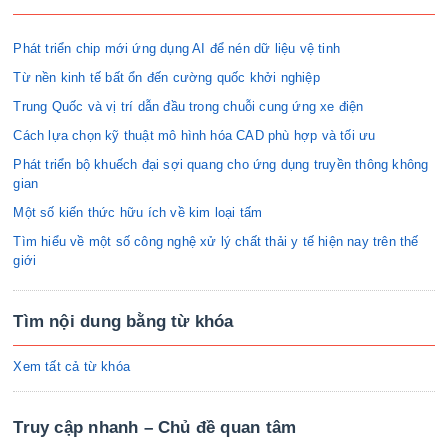
Phát triển chip mới ứng dụng AI để nén dữ liệu vệ tinh
Từ nền kinh tế bất ổn đến cường quốc khởi nghiệp
Trung Quốc và vị trí dẫn đầu trong chuỗi cung ứng xe điện
Cách lựa chọn kỹ thuật mô hình hóa CAD phù hợp và tối ưu
Phát triển bộ khuếch đại sợi quang cho ứng dụng truyền thông không
gian
Một số kiến thức hữu ích về kim loại tấm
Tìm hiểu về một số công nghệ xử lý chất thải y tế hiện nay trên thế
giới
Tìm nội dung bằng từ khóa
Xem tất cả từ khóa
Truy cập nhanh – Chủ đề quan tâm