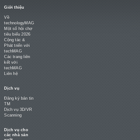
Giới thiệu
Về
technologyMAG
Một số hội chợ
tiêu biểu 2026
Cộng tác &
Phát triển với
techMAG
Các trang liên
kết với
techMAG
Liên hệ
Dịch vụ
Đăng ký bản tin
TM
Dịch vụ 3D/VR
Scanning
Dịch vụ cho
các nhà sản
xuất