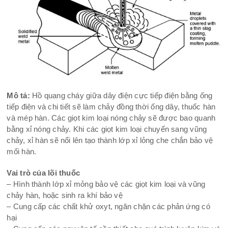
Mô tả:
Hồ quang cháy giữa dây điện cực tiếp điện bằng ống
tiếp điện và chi tiết sẽ làm chảy đồng thời ống dây, thuốc hàn
và mép hàn. Các giọt kim loại nóng chảy sẽ được bao quanh
bằng xỉ nóng chảy. Khi các giọt kim loại chuyển sang vũng
chảy, xỉ hàn sẽ nổi lên tạo thành lớp xỉ lỏng che chắn bảo vệ
mối hàn.
Vai trò của lõi thuốc
– Hình thành lớp xỉ mỏng bảo vệ các giọt kim loại và vũng
chảy hàn, hoặc sinh ra khí bảo vệ
– Cung cấp các chất khử oxyt, ngăn chặn các phản ứng có
hại