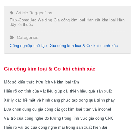
Article "tagged" as:
Flux-Cored Arc Welding
Gia công kim loại
Hàn cắt kim loại
Hàn
dây lõi thuốc
Categories:
Công nghiệp chế tạo​
Gia công kim loại & Cơ khí chính xác
Gia công kim loại & Cơ khí chính xác
Một số kiến thức hữu ích về kim loại tấm
Hiểu rõ cơ tính của vật liệu giúp cải thiện hiệu quả sản xuất
Xử lý các bề mặt và hình dạng phức tạp trong quá trình phay
Lựa chọn dụng cụ gia công cắt gọt kim loại titan và inconel
Vai trò của công nghệ đo lường trong lĩnh vực gia công CNC
Hiểu rõ vai trò của công nghệ mài trong sản xuất hiện đại