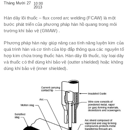
Tháng Mười 27
10:00
2013
Hàn dây lõi thuốc – flux cored arc welding (FCAW) là một
bước phát triển của phương pháp hàn hồ quang trong môi
trường khí bảo vệ (GMAW) .
Phương pháp hàn này giúp nâng cao tính năng luyện kim của
quá trình hàn và cơ tính của lớp đắp thông qua các nguyên tố
hợp kim chứa trong thuốc hàn. Hàn dây lõi thuốc, tùy loại dây
và thuốc có thể dùng khí bảo vệ (outter shielded) hoặc không
dùng khí bảo vệ (inner shielded).