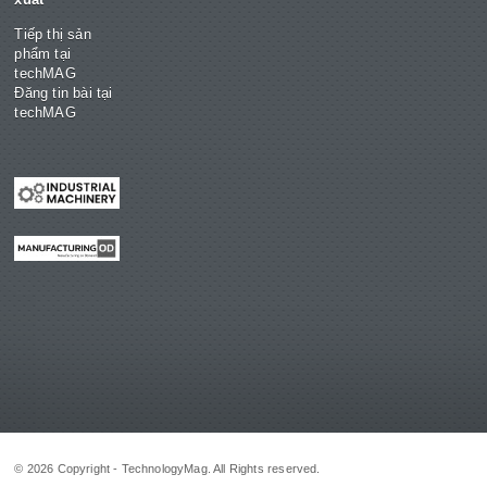
Tiếp thị sản
phẩm tại
techMAG
Đăng tin bài tại
techMAG
© 2026 Copyright - TechnologyMag. All Rights reserved.