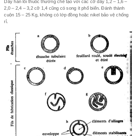
Dây hàn lõi thuốc thường chế tạo với các cỡ dây 1,2 – 1,6 –
2,0 – 2,4 – 3,2 cỡ 1,4 cũng có song ít phổ biến. Đánh thành
cuộn 15 – 25 Kg, không có lớp đồng hoặc nikel bảo vệ chống
rỉ.