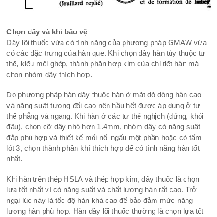
Chọn dây và khí bảo vệ
Dây lõi thuốc vừa có tính năng của phương pháp GMAW vừa
có các đặc trưng của hàn que. Khi chọn dây hàn tùy thuộc tư
thế, kiểu mối ghép, thành phần hợp kim của chi tiết hàn mà
chọn nhóm dây thích hợp.
Do phương pháp hàn dây thuốc hàn ở mật độ dòng hàn cao
và năng suất tương đối cao nên hầu hết được áp dụng ở tư
thế phẳng và ngang. Khi hàn ở các tư thế nghịch (đứng, khỏi
đầu), chọn cỡ dây nhỏ hơn 1.4mm, nhóm dây có năng suất
đắp phù hợp và thiết kế mối nối ngấu một phần hoặc có tấm
lót 3, chọn thành phần khí thích hợp để có tính năng hàn tốt
nhất.
Khi hàn trên thép HSLA và thép hợp kim, dây thuốc là chọn
lựa tốt nhất vì có năng suất và chất lượng hàn rất cao. Trở
ngại lúc này là tốc độ hàn khá cao để bảo đảm mức năng
lượng hàn phù hợp. Hàn dây lõi thuốc thường là chọn lựa tốt