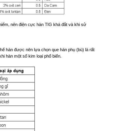
hiếm, nên điện cực hàn TIG khá đắt và khi sử
thể hàn được nên lựa chọn que hàn phụ (bù) là rất
hi hàn một số kim loại phổ biến.