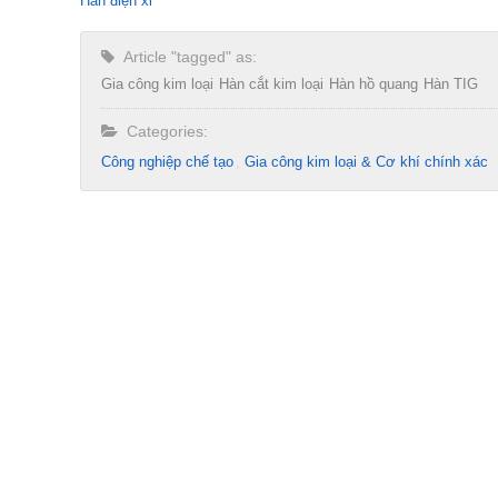
Hàn điện xỉ
Article "tagged" as:
Gia công kim loại
Hàn cắt kim loại
Hàn hồ quang
Hàn TIG
Categories:
Công nghiệp chế tạo​
Gia công kim loại & Cơ khí chính xác