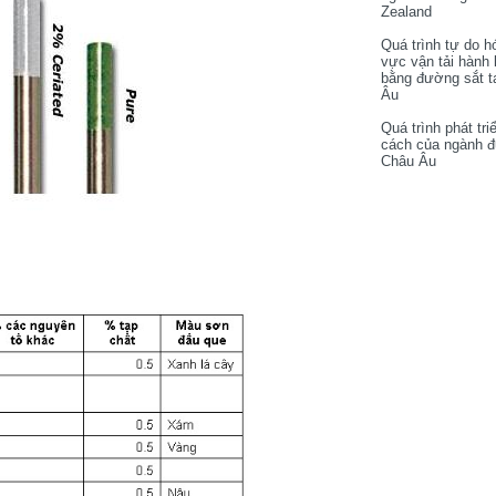
Zealand
Quá trình tự do h
vực vận tải hành
bằng đường sắt t
Âu
Quá trình phát tri
cách của ngành 
Châu Âu
: