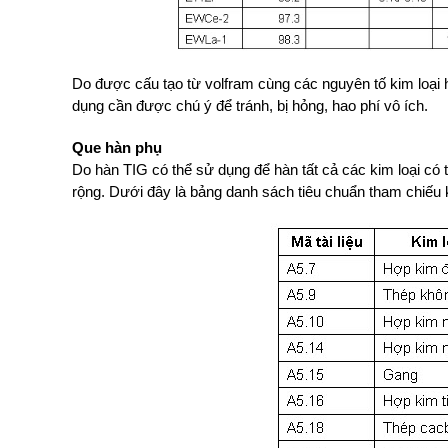
Do được cấu tạo từ volfram cùng các nguyên tố kim loại 
dụng cần được chú ý để tránh, bị hỏng, hao phí vô ích.
Que hàn phụ
Do hàn TIG có thể sử dụng để hàn tất cả các kim loại có 
rộng. Dưới đây là bảng danh sách tiêu chuẩn tham chiếu k