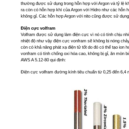
thường được sử dụng trong hỗn hợp với Argon và tỷ lệ kh
ra còn có hỗn hợp khí của Argon với Hidro như các hỗn 
không gỉ. Các hỗn hợp Argon với nito cũng được sử dụng
Điện cực volfram
Volfram được sử dụng làm điện cực vì nó có tính chịu nh
nhiệt độ như vậy điện cực vonfram sẽ không bị nóng chả
còn có khả năng phát xạ điện tử tốt do đó có thể tạo ion 
vonfram có tính chống oxi hóa cao, không bị gỉ, ăn mòn b
AWS A 5.12-80 qui định:
Điện cực volfram đường kính tiêu chuẩn từ 0,25 đến 6,4