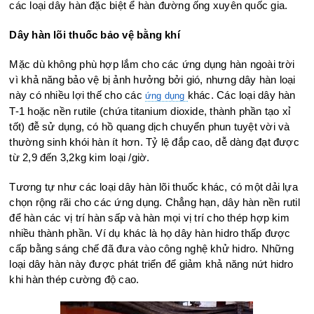
các loại dây hàn đặc biệt ể hàn đường ống xuyên quốc gia.
Dây hàn lõi thuốc bảo vệ bằng khí
Mặc dù không phù hợp lắm cho các ứng dụng hàn ngoài trời
vì khả năng bảo vệ bị ảnh hưởng bởi gió, nhưng dây hàn loại
này có nhiều lợi thế cho các
khác. Các loại dây hàn
ứng dụng
T-1 hoặc nền rutile (chứa titanium dioxide, thành phần tạo xỉ
tốt) đễ sử dụng, có hồ quang dịch chuyển phun tuyệt vời và
thường sinh khói hàn ít hơn. Tỷ lệ đắp cao, dễ dàng đạt được
từ 2,9 đến 3,2kg kim loại /giờ.
Tương tự như các loại dây hàn lõi thuốc khác, có một dải lựa
chọn rộng rãi cho các ứng dụng. Chẳng hạn, dây hàn nền rutil
để hàn các vị trí hàn sấp và hàn mọi vị trí cho thép hợp kim
nhiều thành phần. Ví dụ khác là họ dây hàn hidro thấp được
cấp bằng sáng chế đã đưa vào công nghệ khử hidro. Những
loại dây hàn này được phát triển để giảm khả năng nứt hidro
khi hàn thép cường độ cao.