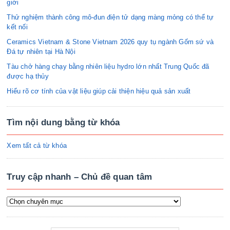
giới
Thử nghiệm thành công mô-đun điện tử dạng màng mỏng có thể tự
kết nối
Ceramics Vietnam & Stone Vietnam 2026 quy tụ ngành Gốm sứ và
Đá tự nhiên tại Hà Nội
Tàu chở hàng chạy bằng nhiên liệu hydro lớn nhất Trung Quốc đã
được hạ thủy
Hiểu rõ cơ tính của vật liệu giúp cải thiện hiệu quả sản xuất
Tìm nội dung bằng từ khóa
Xem tất cả từ khóa
Truy cập nhanh – Chủ đề quan tâm