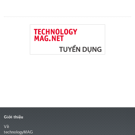
Giới thiệu
Về
technologyMAG