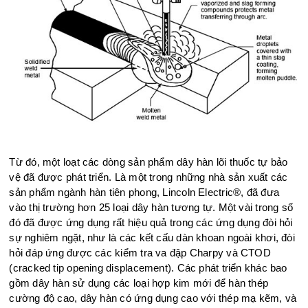
Từ đó, một loạt các dòng sản phẩm dây hàn lõi thuốc tự bảo
vệ đã được phát triển. Là một trong những nhà sản xuất các
sản phẩm ngành hàn tiên phong, Lincoln Electric®, đã đưa
vào thị trường hơn 25 loại dây hàn tương tự. Một vài trong số
đó đã được ứng dụng rất hiệu quả trong các ứng dụng đòi hỏi
sự nghiêm ngặt, như là các kết cấu dàn khoan ngoài khơi, đòi
hỏi đáp ứng được các kiểm tra va đập Charpy và CTOD
(cracked tip opening displacement). Các phát triển khác bao
gồm dây hàn sử dụng các loại hợp kim mới để hàn thép
cường độ cao, dây hàn có ứng dụng cao với thép mạ kẽm, và