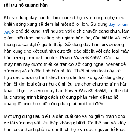
tối ưu hồ quang hàn
Khi sử dụng dây hàn lõi kim loại kết hợp với công nghệ điều
khiển sóng xung sẽ đem lại một số lợi ích. Sử dụng
dây lõi kim
ở chế độ xung, trái ngược với dịch chuyển dạng phun, làm
loại
giảm thiểu khói hàn cũng như giảm bắn tóe, đặc biệt là với các
thông số cài đặt ở giá trị thấp. Sử dụng dây hàn lõi với dòng
hàn xung cho kết quả hàn cực tốt, đặc biệt là với các loại máy
hàn tương tự như Lincoln’s Power Wave® 455M. Các loại
máy hàn này được thiết kế trên cơ sở công nghệ inverter dễ
sử dụng và có đặc tính hàn rất tốt. Thiết bị hàn loại này kết
hợp các chương trình đặc trưng cho hàn xung sử dụng dây
hàn lõi kim loại cũng như có nhiều lựa chọn chương trình hàn
khác. Thực tế là với máy hàn Power Wave® 455M, có thể đặt
lại chương trình bằng cách sử dụng phần mềm để tạo hồ
quang tối ưu cho nhiều ứng dụng tại mọi thời điểm.
Một ứng dụng tiêu biểu là sản xuất ôtô và bộ giảm thanh cho
xe tải sử dụng vật liệu thép không gỉ 409. Có thể hàn với dây
hàn lõi có thành phần crôm thích hợp và các nguyên tố khác