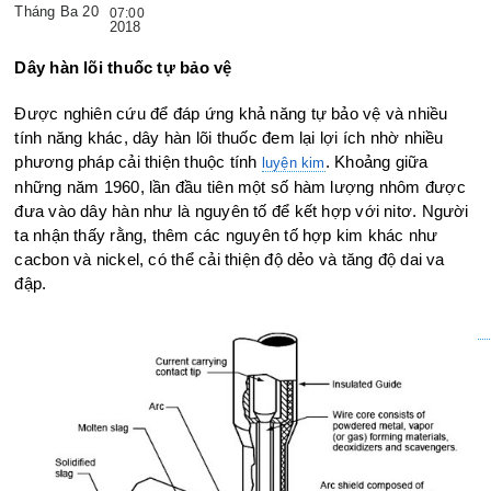
Tháng Ba 20
07:00
2018
Dây hàn lõi thuốc tự bảo vệ
Được nghiên cứu để đáp ứng khả năng tự bảo vệ và nhiều
tính năng khác, dây hàn lõi thuốc đem lại lợi ích nhờ nhiều
phương pháp
cải thiện thuộc tính
. Khoảng giữa
luyện kim
những năm 1960, lần đầu tiên một số hàm lượng nhôm được
đưa vào dây hàn như là nguyên tố để kết hợp với nitơ. Người
ta nhận thấy rằng, thêm các nguyên tố hợp kim khác như
cacbon và nickel, có thể cải thiện độ dẻo và tăng độ dai va
đập.