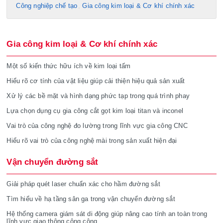
Công nghiệp chế tạo​
Gia công kim loại & Cơ khí chính xác
Gia công kim loại & Cơ khí chính xác
Một số kiến thức hữu ích về kim loại tấm
Hiểu rõ cơ tính của vật liệu giúp cải thiện hiệu quả sản xuất
Xử lý các bề mặt và hình dạng phức tạp trong quá trình phay
Lựa chọn dụng cụ gia công cắt gọt kim loại titan và inconel
Vai trò của công nghệ đo lường trong lĩnh vực gia công CNC
Hiểu rõ vai trò của công nghệ mài trong sản xuất hiện đại
Vận chuyển đường sắt
Giải pháp quét laser chuẩn xác cho hầm đường sắt
Tìm hiểu về hạ tầng sân ga trong vận chuyển đường sắt
Hệ thống camera giám sát di động giúp nâng cao tính an toàn trong
lĩnh vực giao thông công cộng