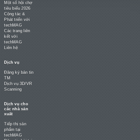
Một số hội chợ
tiêu biểu 2026
Cộng tác &
Phát triển với
techMAG
Các trang liên
kết với
techMAG
Liên hệ
Dịch vụ
Đăng ký bản tin
TM
Dịch vụ 3D/VR
Scanning
Dịch vụ cho
các nhà sản
xuất
Tiếp thị sản
phẩm tại
techMAG