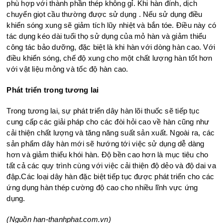
phù hợp với thành phần thép không gỉ. Khi hàn đính, dịch
chuyển giọt cầu thường được sử dụng . Nếu sử dụng điều
khiển sóng xung sẽ giảm tích lũy nhiệt và bắn tóe. Điều này có
tác dụng kéo dài tuổi thọ sử dụng của mỏ hàn và giảm thiểu
công tác bảo dưỡng, đặc biệt là khi hàn với dòng hàn cao. Với
điều khiển sóng, chế độ xung cho một chất lượng hàn tốt hơn
với vật liệu mỏng và tốc độ hàn cao.
Phát triển trong tương lai
Trong tương lai, sự phát triển dây hàn lõi thuốc sẽ tiếp tục
cung cấp các giải pháp cho các đòi hỏi cao về hàn cũng như
cải thiện chất lượng và tăng năng suất sản xuất. Ngoài ra, các
sản phẩm dây hàn mới sẽ hướng tới việc sử dụng dễ dàng
hơn và giảm thiểu khói hàn. Độ bền cao hơn là mục tiêu cho
tất cả các quy trình cùng với việc cải thiện độ dẻo và độ dai va
đập.Các loại dây hàn đặc biệt tiếp tục được phát triển cho các
ứng dụng hàn thép cường độ cao cho nhiều lĩnh vực ứng
dụng.
(Nguồn han-thanhphat.com.vn)