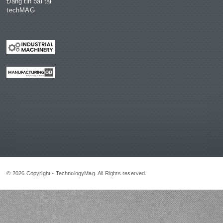
Đăng tin bài tại
techMAG
© 2026 Copyright - TechnologyMag. All Rights reserved.