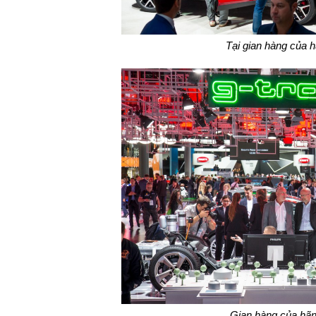
Tại
g
ian hàng của 
Gian hàng của hãn