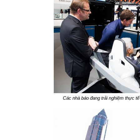
Các nhà báo đang trải nghiệm thực tế 