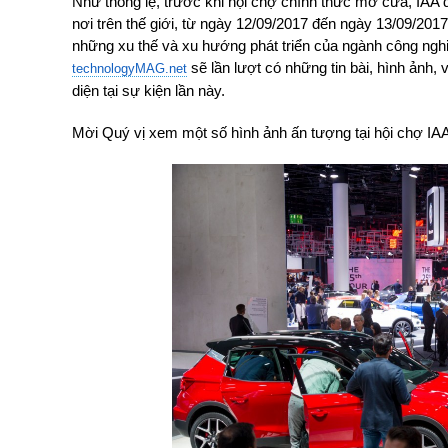
Như thông lệ, trước khi hội chợ chính thức mở cửa, IAA 
nơi trên thế giới, từ ngày 12/09/2017 đến ngày 13/09/201
những xu thế và xu hướng phát triển của ngành công nghiệp
sẽ lần lượt có những tin bài, hình ảnh,
technologyMAG.net
diện tại sự kiện lần này.
Mời Quý vị xem một số hình ảnh ấn tượng tại hội chợ IA