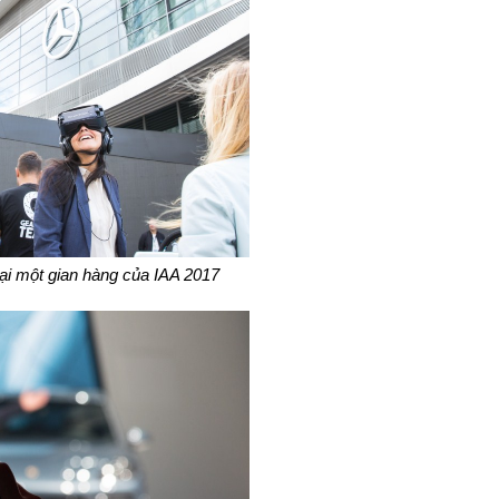
tại một gian hàng của IAA 2017