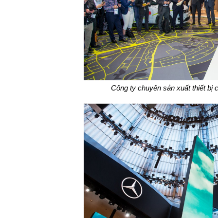
Công ty chuyên sản xuất thiết bị