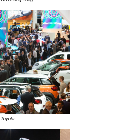
 Toyota