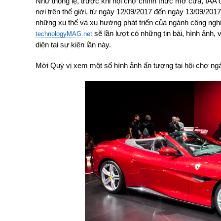
Như thông lệ, trước khi hội chợ chính thức mở cửa, IAA 
nơi trên thế giới, từ ngày 12/09/2017 đến ngày 13/09/201
những xu thế và xu hướng phát triển của ngành công nghiệp
sẽ lần lượt có những tin bài, hình ảnh,
technologyMAG.net
diện tại sự kiện lần này.
Mời Quý vị xem một số hình ảnh ấn tượng tại hội chợ ng