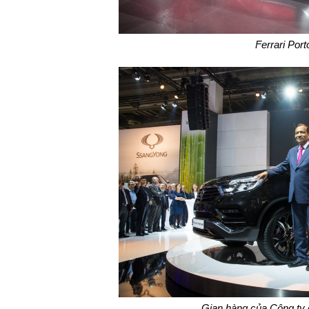
Ferrari Port
Gian hàng của Công ty 