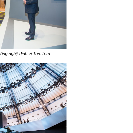
 công nghệ định vị TomTom