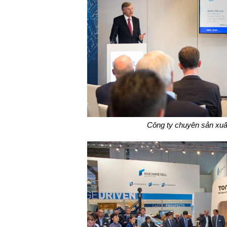
Công ty chuyên sản xuất