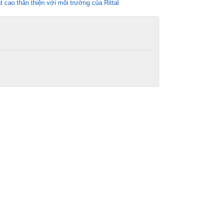
́t cao thân thiện với môi trường của Rittal