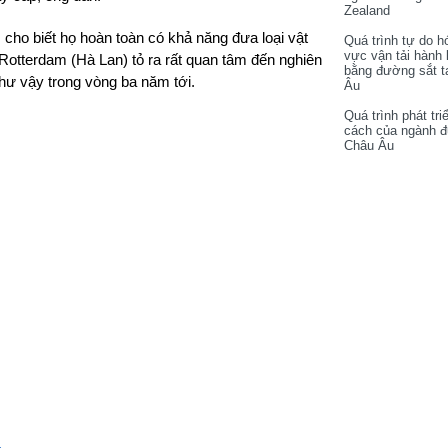
Zealand
cho biết họ hoàn toàn có khả năng đưa loại vật
Quá trình tự do h
vực vận tải hành
 Rotterdam (Hà Lan) tỏ ra rất quan tâm đến nghiên
bằng đường sắt t
hư vậy trong vòng ba năm tới.
Âu
Quá trình phát tri
cách của ngành 
Châu Âu