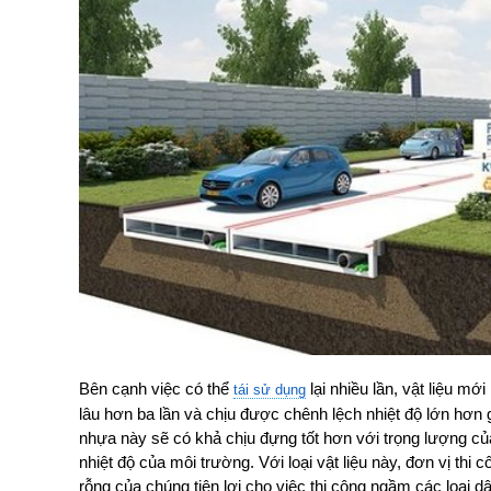
Bên cạnh việc có thể
lại nhiều lần, vật liệu m
tái sử dụng
lâu hơn ba lần và chịu được chênh lệch nhiệt độ lớn hơn 
nhựa này sẽ có khả chịu đựng tốt hơn với trọng lượng củ
nhiệt độ của môi trường. Với loại vật liệu này, đơn vị thi
rỗng của chúng tiện lợi cho việc thi công ngầm các loại d