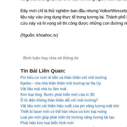
Đây mới chỉ là thử nghiệm ban đầu nhưng VolkerWessels 
liệu này vào ứng dụng thực tế trong tương lai. Thành phố
cứu này và hi vọng sẽ thi công được những con đường n
(Nguồn: khoahoc.tv)
Bình luận hay chia sẻ thông tin
Tin Bài Liên Quan:
Pin hữu cơ mới rẻ tiền và thân thiện với môi trường
Kjørbo – tòa nhà thân thiện môi trường tại Na Uy
Vật liệu mái nhà tự làm mát
Kim loại lỏng: Bước phát triển mới của in 3D
Ô tô điện không thân thiện đối với môi trường?
Vật liệu mới cải thiện hiệu suất của pin năng lượng mặt trời
Thiết bị laser mới có thể hàn nhựa và kim loại mỏng
Loại pin mới giúp phát triển thị trường năng lượng tái tạo
Phát hiện kim loại biến hình mới