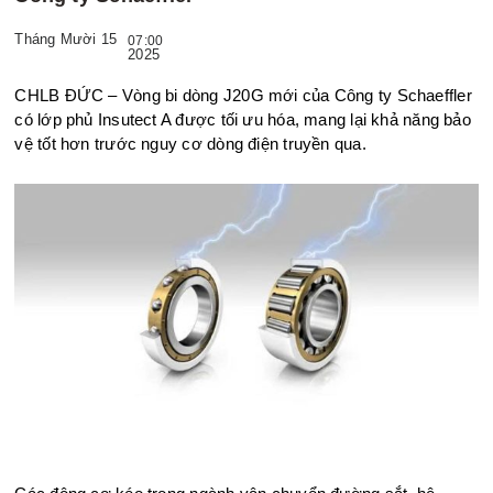
Tháng Mười 15
07:00
2025
CHLB ĐỨC – Vòng bi dòng J20G mới của Công ty Schaeffler
có lớp phủ Insutect A được tối ưu hóa, mang lại khả năng bảo
vệ tốt hơn t
rước nguy cơ dò
ng điện truyền qua.