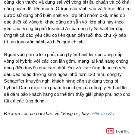
cùng kích thước và dung sai với vòng bi tiêu chuẩn và có khả
năng hoán đổi liền mạch. Ổ trục cầu rãnh sâu và ổ trục đũa trụ
được sử dụng phổ biến nhất với lớp phủ nhôm oxit, mặc dù
các thiết kế vòng bi khác cũng có sẵn với lớp phủ này theo
yêu cầu. Vòng bi phủ Insutect A của công ty Schaeffler đáp
ứng tất cả các yêu cầu có liên quan đến tuổi thọ, chu kỳ bảo
trì, an toàn vận hành và hiệu quả chi phí.
Ngoài vòng bi có lớp phủ, công ty Schaeffler còn cung cấp
vòng bi hybrid với các con lăn gốm, mang lại khả năng chống
dòng điện truyền qua cao nhất. Đối với các ứng dụng có yêu
cầu cao hoặc đường kính ngoài nhỏ hơn 120 mm, công ty
Schaeffler khuyến nghị khách hàng cần sử dụng vòng bi
hybrid. Danh mục sản phẩm toàn diện của công ty Schaeffler
sẽ đảm bảo khách hàng có thể tìm thấy giải pháp phù hợp cho
tất cả các ứng dụng.
Để xem các tin bài khác về “Vòng bi”, hãy
.
nhấn vào đây