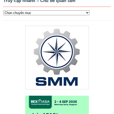
Truy cập nhanh – Chủ đề quan tâm