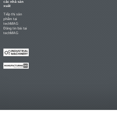
các nhà sản
xuất
Tiếp thị sản
phẩm tại
techMAG
Đăng tin bài tại
techMAG