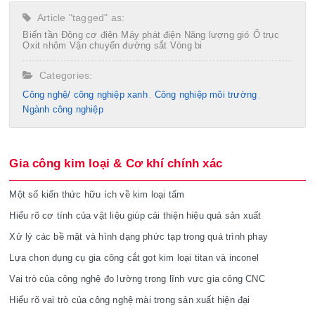
Article "tagged" as:
Biến tần
Động cơ điện
Máy phát điện
Năng lượng gió
Ổ trục
Oxit nhôm
Vận chuyển đường sắt
Vòng bi
Categories:
Công nghệ/ công nghiệp xanh
Công nghiệp môi trường
Ngành công nghiệp
Gia công kim loại & Cơ khí chính xác
Một số kiến thức hữu ích về kim loại tấm
Hiểu rõ cơ tính của vật liệu giúp cải thiện hiệu quả sản xuất
Xử lý các bề mặt và hình dạng phức tạp trong quá trình phay
Lựa chọn dụng cụ gia công cắt gọt kim loại titan và inconel
Vai trò của công nghệ đo lường trong lĩnh vực gia công CNC
Hiểu rõ vai trò của công nghệ mài trong sản xuất hiện đại