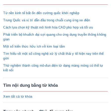
Từ nền kinh tế bất ổn đến cường quốc khởi nghiệp
Trung Quốc và vị trí dẫn đầu trong chuỗi cung ứng xe điện
Cách lựa chọn kỹ thuật mô hình hóa CAD phù hợp và tối ưu
Phát triển bộ khuếch đại sợi quang cho ứng dụng truyền thông không
gian
Một số kiến thức hữu ích về kim loại tấm
Tìm hiểu về một số công nghệ xử lý chất thải y tế hiện nay trên thế
giới
Thử nghiệm thành công mô-đun điện tử dạng màng mỏng có thể tự
kết nối
Tìm nội dung bằng từ khóa
Xem tất cả từ khóa