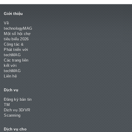
Giới thiệu
Về
technologyMAG
Một số hội chợ
tiêu biểu 2026
Cộng tác &
Phát triển với
techMAG
Các trang liên
kết với
techMAG
Liên hệ
Dịch vụ
Đăng ký bản tin
TM
Dịch vụ 3D/VR
Scanning
Dịch vụ cho