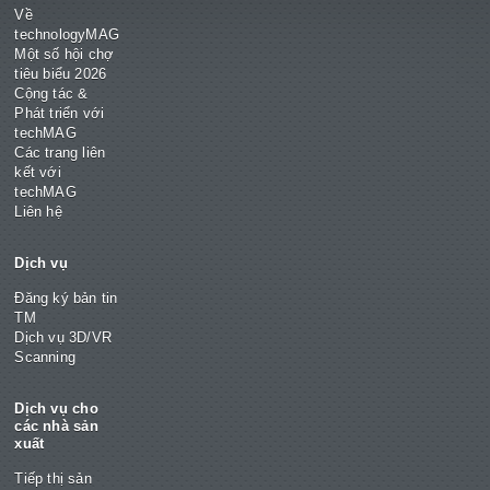
Về
technologyMAG
Một số hội chợ
tiêu biểu 2026
Cộng tác &
Phát triển với
techMAG
Các trang liên
kết với
techMAG
Liên hệ
Dịch vụ
Đăng ký bản tin
TM
Dịch vụ 3D/VR
Scanning
Dịch vụ cho
các nhà sản
xuất
Tiếp thị sản