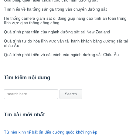
Giải pháp quét laser chuẩn xác cho hầm đường sắt
Tìm hiểu về hạ tầng sân ga trong vận chuyển đường sắt
Hệ thống camera giám sát di động giúp nâng cao tính an toàn trong
lĩnh vực giao thông công cộng
Quá trình phát triển của ngành đường sắt tại New Zealand
Quá trình tự do hóa lĩnh vực vận tải hành khách bằng đường sắt tại
châu Âu
Quá trình phát triển và cải cách của ngành đường sắt Châu Âu
Tìm kiếm nội dung
Tin bài mới nhất
Từ nền kinh tế bất ổn đến cường quốc khởi nghiệp