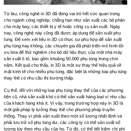
Từ lâu, công nghệ in 3D đã đóng vai trò hết sức quan trọng
cho ngành công nghiệp, chẳng hạn như sản xuất các bộ phận
cho máy bay, các thiết bị y tế hoặc công cụ sản xuất. Ngày
nay, công nghệ này cũng đã được áp dụng để sản xuất phụ
tùng. Để xem xét liệu in 3D có thực sự phù hợp để sản xuất
phụ tùng hay không, các chuyên gia đã phát triển mô hình tối
ưu hóa để thử nghiệm cho bộ dữ liệu thực của một nhà máy
sản xuất ô tô, bao gồm khoảng 50.000 phụ tùng trong chín
năm. Kết quả cho thấy, in 3D là một sự thay thế hiệu quả về
mặt kinh tế cho nhiều phụ tùng, đặc biệt là những loại phụ tùng
thay thế có nhu cầu thị trường thấp.
Cụ thể, đối với những loại phụ tùng thay thế của các phương
tiện cũ, nhà sản xuất khó có thể sản xuất hàng loạt vì nhu cầu
của khách hàng khá ít. Vì vậy, trong trường hợp này in 3D là
một giải pháp lý tưởng thay thế cho phương pháp truyền
thống. Thay vì phải sản xuất theo một số lượng nhất định và
phải lưu trữ số phụ tùng dư, các công ty có thể sản xuất số
lượng tùy theo nhu cầu của họ. Từ đó, có thể tiết kiệm chi phí