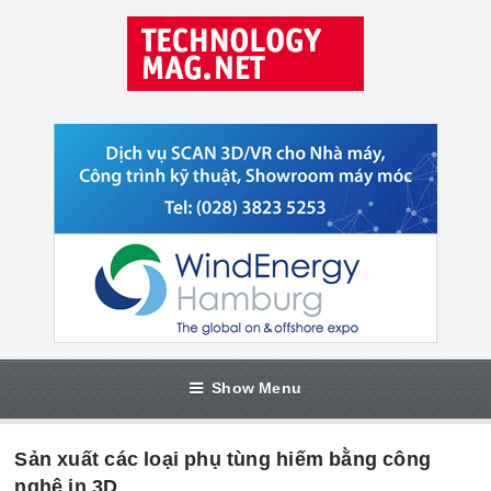
Show Menu
Sản xuất các loại phụ tùng hiếm bằng công
nghệ in 3D