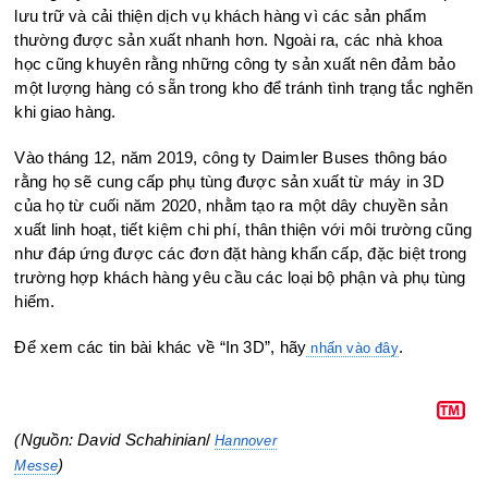
lưu trữ và cải thiện dịch vụ khách hàng vì các sản phẩm
thường được sản xuất nhanh hơn. Ngoài ra, các nhà khoa
học cũng khuyên rằng những công ty sản xuất nên đảm bảo
một lượng hàng có sẵn trong kho để tránh tình trạng tắc nghẽn
khi giao hàng.
Vào tháng 12, năm 2019, công ty Daimler Buses thông báo
rằng họ sẽ cung cấp phụ tùng được sản xuất từ máy in 3D
của họ từ cuối năm 2020, nhằm tạo ra một dây chuyền sản
xuất linh hoạt, tiết kiệm chi phí, thân thiện với môi trường cũng
như đáp ứng được các đơn đặt hàng khẩn cấp, đặc biệt trong
trường hợp khách hàng yêu cầu các loại bộ phận và phụ tùng
hiếm.
Để xem các tin bài khác về “In 3D”, hãy
.
nhấn vào đây
(Nguồn: David Schahinian
/
Hannover
)
Messe