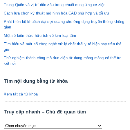
Trung Quốc và vị trí dẫn đầu trong chuỗi cung ứng xe điện
Cách lựa chọn kỹ thuật mô hình hóa CAD phù hợp và tối ưu
Phát triển bộ khuếch đại sợi quang cho ứng dụng truyền thông không
gian
Một số kiến thức hữu ích về kim loại tấm
Tìm hiểu về một số công nghệ xử lý chất thải y tế hiện nay trên thế
giới
Thử nghiệm thành công mô-đun điện tử dạng màng mỏng có thể tự
kết nối
Tìm nội dung bằng từ khóa
Xem tất cả từ khóa
Truy cập nhanh – Chủ đề quan tâm