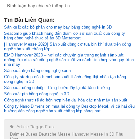
Bình luận hay chia sẻ thông tin
Tin Bài Liên Quan:
Sản xuất các bộ phận cho máy bay bằng công nghệ in 3D
Seacomp giúp khách hàng đến thăm cơ sở sản xuất của công ty
bằng công nghệ thực tế ảo 3D Matterport
[Hannover Messe 2020] Sản xuất động cơ tua bin khí dựa trên công
nghệ sản xuất chồng lớp
EMO Hannover 2023 – nơi các chuyên gia trong ngành sản xuất
chồng lớp chia sẻ công nghệ sản xuất và cách tích hợp vào quy trình
nhà máy
Sản xuất điện bằng công nghệ xanh
Công ty startup của Israel sản xuất thành công thịt nhân tạo bằng
công nghệ in 3D
Sản xuất công nghiệp: Từng bước lấy lại đà tăng trưởng
Sản xuất pin bằng công nghệ in 3D
Công nghệ thực tế ảo hỗn hợp hiện đại hóa các nhà máy sản xuất
Công ty Nano Dimension mua lại công ty Desktop Metal, vì cả hai đều
hướng đến công nghệ sản xuất chồng lớp hàng loạt
Article "tagged" as:
Daimler Buses
Deutsche Messe
Hannover Messe
In 3D
Phụ
tùng