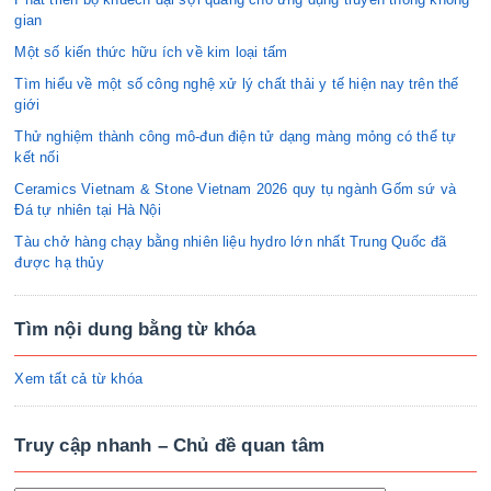
gian
Một số kiến thức hữu ích về kim loại tấm
Tìm hiểu về một số công nghệ xử lý chất thải y tế hiện nay trên thế
giới
Thử nghiệm thành công mô-đun điện tử dạng màng mỏng có thể tự
kết nối
Ceramics Vietnam & Stone Vietnam 2026 quy tụ ngành Gốm sứ và
Đá tự nhiên tại Hà Nội
Tàu chở hàng chạy bằng nhiên liệu hydro lớn nhất Trung Quốc đã
được hạ thủy
Tìm nội dung bằng từ khóa
Xem tất cả từ khóa
Truy cập nhanh – Chủ đề quan tâm