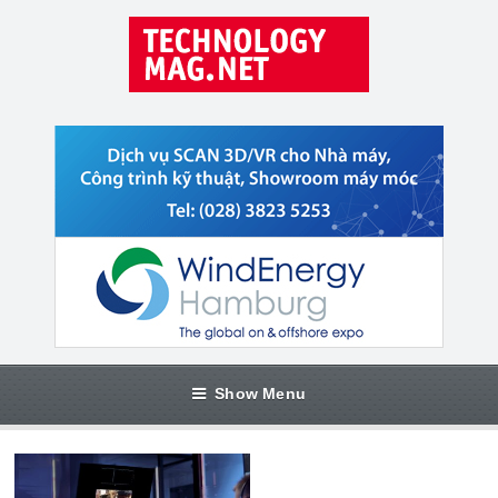
Show Menu