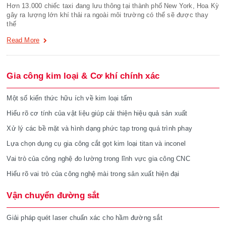
Hơn 13.000 chiếc taxi đang lưu thông tại thành phố New York, Hoa Kỳ
gây ra lượng lớn khí thải ra ngoài môi trường có thể sẽ được thay
thế
Read More
Gia công kim loại & Cơ khí chính xác
Một số kiến thức hữu ích về kim loại tấm
Hiểu rõ cơ tính của vật liệu giúp cải thiện hiệu quả sản xuất
Xử lý các bề mặt và hình dạng phức tạp trong quá trình phay
Lựa chọn dụng cụ gia công cắt gọt kim loại titan và inconel
Vai trò của công nghệ đo lường trong lĩnh vực gia công CNC
Hiểu rõ vai trò của công nghệ mài trong sản xuất hiện đại
Vận chuyển đường sắt
Giải pháp quét laser chuẩn xác cho hầm đường sắt