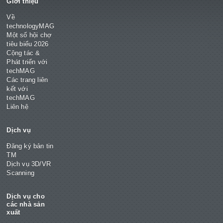
Giới thiệu
Về
technologyMAG
Một số hội chợ
tiêu biểu 2026
Cộng tác &
Phát triển với
techMAG
Các trang liên
kết với
techMAG
Liên hệ
Dịch vụ
Đăng ký bản tin
TM
Dịch vụ 3D/VR
Scanning
Dịch vụ cho
các nhà sản
xuất