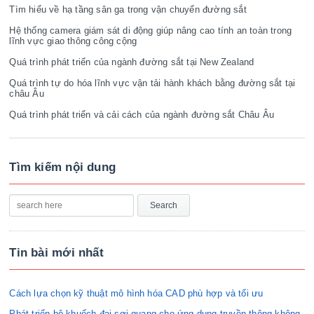
Tìm hiểu về hạ tầng sân ga trong vận chuyển đường sắt
Hệ thống camera giám sát di động giúp nâng cao tính an toàn trong
lĩnh vực giao thông công cộng
Quá trình phát triển của ngành đường sắt tại New Zealand
Quá trình tự do hóa lĩnh vực vận tải hành khách bằng đường sắt tại
châu Âu
Quá trình phát triển và cải cách của ngành đường sắt Châu Âu
Tìm kiếm nội dung
Tin bài mới nhất
Cách lựa chọn kỹ thuật mô hình hóa CAD phù hợp và tối ưu
Phát triển bộ khuếch đại sợi quang cho ứng dụng truyền thông không