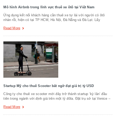
Mô hình Airbnb trong lĩnh vực thuê xe ôtô tại Việt Nam
Ứng dụng kết nối khách hàng cần thuê xe tự lái với người có ôtô
nhàn rỗi, hiện có tại TP HCM, Hà Nội, Đà Nẵng và Đà Lạt. Lấy
Read More
Startup Mỹ cho thuê Scooter bất ngờ đạt giá trị tỷ USD
Công ty cho thuê xe scooter mới đây trở thành startup ‘kỳ lân’ đầu
tiên trong ngành với định giá trên một tỷ đôla. Đặt trụ sở tại Venice –
Read More