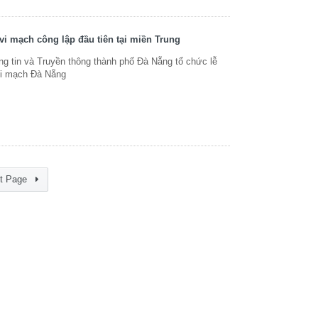
vi mạch công lập đầu tiên tại miền Trung
g tin và Truyền thông thành phố Đà Nẵng tổ chức lễ
Vi mạch Đà Nẵng
t Page