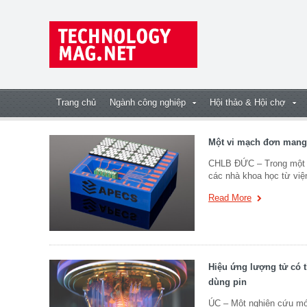
Trang chủ
Ngành công nghiệp
Hội thảo & Hội chợ
Một vi mạch đơn mang
CHLB ĐỨC – Trong một n
các nhà khoa học từ việ
Read More
Hiệu ứng lượng tử có t
dùng pin
ÚC – Một nghiên cứu mới