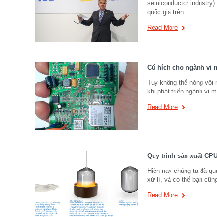
semiconductor industry)
quốc gia trên
Read More
Cú hích cho ngành vi 
Tuy không thể nóng vội 
khi phát triển ngành vi
Read More
Quy trình sản xuất CPU
Hiện nay chúng ta đã quá
xử lí, và có thể bạn cũn
Read More