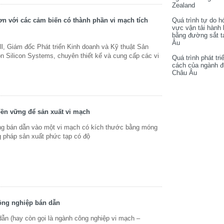
Zealand
Quá trình tự do h
n với các cảm biến có thành phần vi mạch tích
vực vận tải hành
bằng đường sắt t
Âu
, Giám đốc Phát triển Kinh doanh và Kỹ thuật Sản
n Silicon Systems, chuyên thiết kế và cung cấp các vi
Quá trình phát tri
cách của ngành 
Châu Âu
ền vững để sản xuất vi mạch
ng bán dẫn vào một vi mạch có kích thước bằng móng
 pháp sản xuất phức tạp có độ
công nghiệp bán dẫn
ẫn (hay còn gọi là ngành công nghiệp vi mạch –