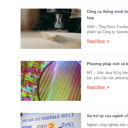
Công cụ thông minh hơ
hợp
ANH – Ông Ross Turnbull
phẩm tại Công ty Swindo
Read More
Phương pháp mới và b
MỸ – Việc đưa 50 tỷ bó
tay, yêu cầu các phương
Read More
Sự trở lại của ngành 
Ngành công nghiệp bán d