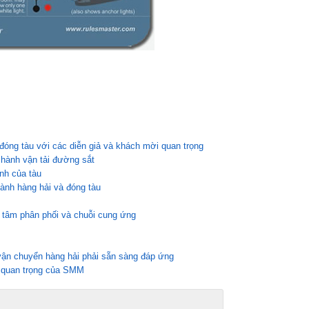
óng tàu với các diễn giả và khách mời quan trọng
u hành vận tải đường sắt
ình của tàu
gành hàng hải và đóng tàu
ng tâm phân phối và chuỗi cung ứng
ận chuyển hàng hải phải sẵn sàng đáp ứng
ị quan trọng của SMM