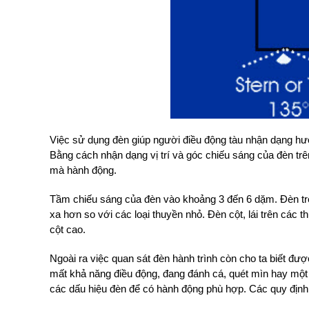
Việc sử dụng đèn giúp người điều động tàu nhận dạng hướn
Bằng cách nhận dạng vị trí và góc chiếu sáng của đèn trên
mà hành động.
Tầm chiếu sáng của đèn vào khoảng 3 đến 6 dặm. Đèn trê
xa hơn so với các loại thuyền nhỏ. Đèn cột, lái trên các t
cột cao.
Ngoài ra việc quan sát đèn hành trình còn cho ta biết được
mất khả năng điều động, đang đánh cá, quét mìn hay một
các dấu hiệu đèn để có hành động phù hợp. Các quy địn