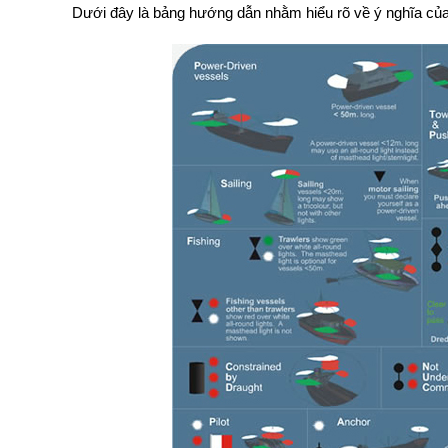
Dưới đây là bảng hướng dẫn nhằm hiểu rõ về ý nghĩa của 