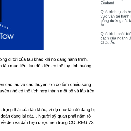
Zealand
Quá trình tự do h
vực vận tải hành
bằng đường sắt t
Âu
Quá trình phát tri
cách của ngành 
Châu Âu
g đi tới của tàu khác khi nó đang hành trình.
 tàu mục tiêu, tàu đối diện có thể tùy tình huống
n các tàu và các thuyền lớn có tầm chiếu sáng
huyền nhỏ có thể tích hợp thành một bộ và lắp trên
 trạng thái của tàu khác, ví dụ như tàu đó đang bị
 đoàn đang lai dắt… Người sỹ quan phải nắm rõ
h về đèn và dấu hiệu được nêu trong COLREG 72.