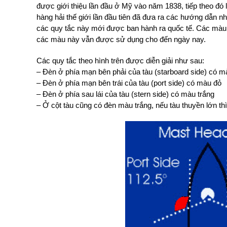
được giới thiệu lần đầu ở Mỹ vào năm 1838, tiếp theo đó
hàng hải thế giới lần đầu tiên đã đưa ra các hướng dẫn 
các quy tắc này mới được ban hành ra quốc tế. Các màu 
các màu này vẫn được sử dụng cho đến ngày nay.
Các quy tắc theo hình trên được diễn giải như sau:
– Đèn ở phía mạn bên phải của tàu (starboard side) có 
– Đèn ở phía mạn bên trái của tàu (port side) có màu đỏ
– Đèn ở phía sau lái của tàu (stern side) có màu trắng
– Ở cột tàu cũng có đèn màu trắng, nếu tàu thuyền lớn thì 