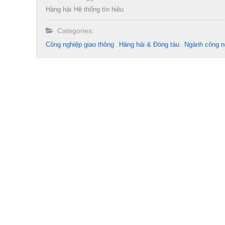
Hàng hải
Hệ thống tín hiệu
Categories:
Công nghiệp giao thông
Hàng hải & Đóng tàu
Ngành công n