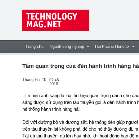
Trang chủ
Ngành công nghiệp
Hội thảo & Hội chợ
Tầm quan trọng của đèn hành trình hàng hả
Tháng Hai 10
07:45
2016
Tín hiệu ánh sáng là loại tín hiệu quan trọng dành cho các phương tiên di chuyển vào buổi tối. Tín hiệu ánh
sáng được sử dụng trên tàu thuyền gọi là đèn hành trình h
hệ thống hành trình hàng hải.
Đối với đường bộ và đường sắt, hệ thống đèn giúp người 
trên tàu thuyền lại không phải để cho nó thấy đường đi, 
Tất cả tàu thuyền, dù lớn hay nhỏ, khi hoạt động ban đêm