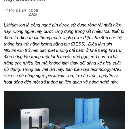
Tháng Ba 24
13:00
2026
Lithium-ion là công nghệ pin được sử dụng rộng rãi nhất hiện
nay. Công nghệ này được ứng dụng trong rất nhiều loại thiết bị
điện, từ điện thoại thông minh, laptop, xe điện cho đến các hệ
thống lưu trữ năng lượng bằng pin (BESS). Điều làm pin
lithium-ion trở nên đặc biệt không chỉ nằm ở khả năng lưu trữ
điện năng lớn trong một kích thước nhỏ gọn, mà còn ở khả
năng sạc nhiều lần mà không làm thay đổi đáng kể hiệu suất
sử dụng. Trong bài viết lần này, ban biên tập technologyMAG
chia sẻ về công nghệ pin lithium-ion, từ cấu trúc, nguyên lý
hoạt động đến một số thông tin liên quan về công nghệ này.