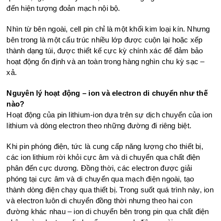
đến hiện tượng đoản mạch nội bộ.
Nhìn từ bên ngoài, cell pin chỉ là một khối kim loại kín. Nhưng
bên trong là một cấu trúc nhiều lớp được cuộn lại hoặc xếp
thành dạng túi, được thiết kế cực kỳ chính xác để đảm bảo
hoạt động ổn định và an toàn trong hàng nghìn chu kỳ sạc –
xả.
Nguyên lý hoạt động – ion và electron di chuyển như thế
nào?
Hoạt động của pin lithium-ion dựa trên sự dịch chuyển của ion
lithium và dòng electron theo những đường đi riêng biệt.
Khi pin phóng điện, tức là cung cấp năng lượng cho thiết bị,
các ion lithium rời khỏi cực âm và di chuyển qua chất điện
phân đến cực dương. Đồng thời, các electron được giải
phóng tại cực âm và di chuyển qua mạch điện ngoài, tạo
thành dòng điện chạy qua thiết bị. Trong suốt quá trình này, ion
và electron luôn di chuyển đồng thời nhưng theo hai con
đường khác nhau – ion di chuyển bên trong pin qua chất điện