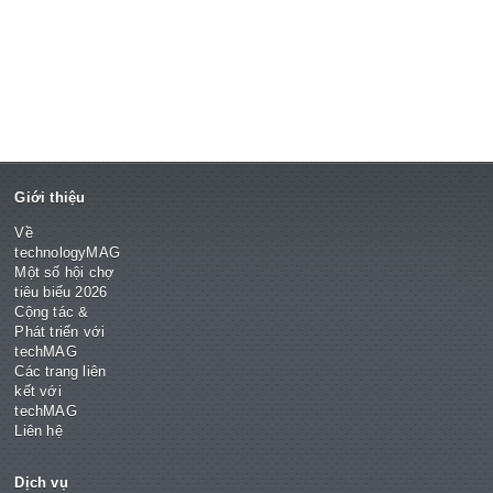
Giới thiệu
Về
technologyMAG
Một số hội chợ
tiêu biểu 2026
Cộng tác &
Phát triển với
techMAG
Các trang liên
kết với
techMAG
Liên hệ
Dịch vụ