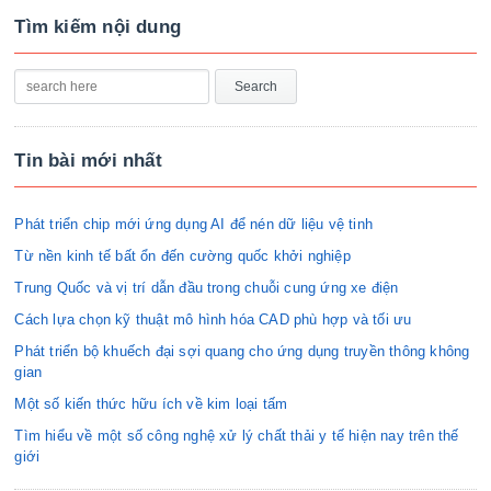
Tìm kiếm nội dung
Tin bài mới nhất
Phát triển chip mới ứng dụng AI để nén dữ liệu vệ tinh
Từ nền kinh tế bất ổn đến cường quốc khởi nghiệp
Trung Quốc và vị trí dẫn đầu trong chuỗi cung ứng xe điện
Cách lựa chọn kỹ thuật mô hình hóa CAD phù hợp và tối ưu
Phát triển bộ khuếch đại sợi quang cho ứng dụng truyền thông không
gian
Một số kiến thức hữu ích về kim loại tấm
Tìm hiểu về một số công nghệ xử lý chất thải y tế hiện nay trên thế
giới