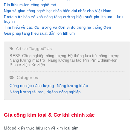
Pin lithium-ion công nghệ mới
Nga sẽ giao công nghệ hạt nhân hiện đại nhất cho Việt Nam
Protein từ bắp có khả năng tăng cường hiệu suất pin lithium – lưu
huỳnh
Tìm hiểu về các đại lượng và đơn vị đo trong hệ thống điện
Giải pháp tăng hiệu suất dẫn ion lithium
Article "tagged" as:
BESS
Công nghiệp năng lượng
Hệ thống lưu trữ năng lượng
Năng lượng mặt trời
Năng lượng tái tạo
Pin
Pin Lithium-Ion
Pin xe điện
Xe điện
Categories:
Công nghiệp năng lượng
Năng lượng khác
Năng lượng tái tạo
Ngành công nghiệp
Gia công kim loại & Cơ khí chính xác
Một số kiến thức hữu ích về kim loại tấm