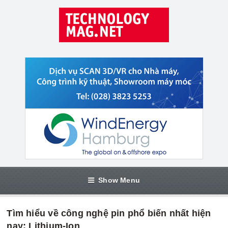
Show Menu
Tìm hiểu về công nghệ pin phổ biến nhất hiện
nay: Lithium-Ion